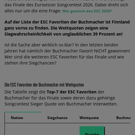
das Finale des Eurovision Songcontest 2026. Dabei dreht sich
alles nur um die eine Frage:
Wer gewinnt den ESC 2026?
Auf der Liste der ESC Favoriten der Buchmacher ist Finnland
ganz vorne zu finden. Die Wettquoten zeigen eine
Siegwahrscheinlichkeit von unglaublichen 39 Prozent an!
Ist die Sache aber wirklich so klar? In den letzten beiden
Jahren hat nämlich der Buchmacher Favorit NICHT gewonnen!
Wer sind die weiteren ESC Favoriten für das Finale und wie
stehen ihre Siegchancen?
Die ESC Favoriten der Buchmacher mit Wettquoten
Die Tabelle zeigt die
Top-7 der ESC Favoriten
der
Buchmacher für das Finale sowie deren dazu gehörige
Songcontest Sieger Quote von Buchmacher Interwetten.
Nation
Siegchance
Wettquote
Buchmach
Quote