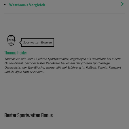
Wettbonus Vergleich
Sportwetten-Experte
Thomas Haider
Thomas ist seit über 15 Jahren Sportjournalist, angefangen als Praktikant bei einem
Online-Portal, bevor er fester Redakteur bei einem der größten Sportverlage
Österreichs, der SportWoche, wurde. Mit viel Erfahrung im Fußball, Tennis, Radsport
und Ski Alpin kam er zu den…
Bester Sportwetten Bonus