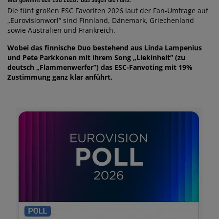
Wer gewinnt den ESC 2026? Das sagen die Fans!
Die fünf großen ESC Favoriten 2026 laut der Fan-Umfrage auf
„Eurovisionworl“ sind Finnland, Dänemark, Griechenland
sowie Australien und Frankreich.
Wobei das finnische Duo bestehend aus Linda Lampenius
und Pete Parkkonen mit ihrem Song „Liekinheit” (zu
deutsch „Flammenwerfer”) das ESC-Fanvoting mit 19%
Zustimmung ganz klar anführt.