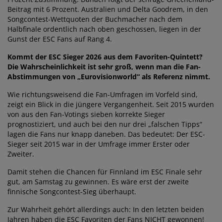
Beitrag mit 6 Prozent. Australien und Delta Goodrem, in den
Songcontest-Wettquoten der Buchmacher nach dem
Halbfinale ordentlich nach oben geschossen, liegen in der
Gunst der ESC Fans auf Rang 4.
Kommt der ESC Sieger 2026 aus dem Favoriten-Quintett?
Die Wahrscheinlichkeit ist sehr groß, wenn man die Fan-
Abstimmungen von „Eurovisionworld“ als Referenz nimmt.
Wie richtungsweisend die Fan-Umfragen im Vorfeld sind,
zeigt ein Blick in die jüngere Vergangenheit. Seit 2015 wurden
von aus den Fan-Votings sieben korrekte Sieger
prognostiziert, und auch bei den nur drei „falschen Tipps“
lagen die Fans nur knapp daneben. Das bedeutet: Der ESC-
Sieger seit 2015 war in der Umfrage immer Erster oder
Zweiter.
Damit stehen die Chancen für Finnland im ESC Finale sehr
gut, am Samstag zu gewinnen. Es wäre erst der zweite
finnische Songcontest-Sieg überhaupt.
Zur Wahrheit gehört allerdings auch: In den letzten beiden
Jahren haben die ESC Favoriten der Fans NICHT gewonnen!