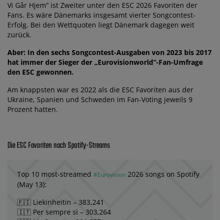
Vi Går Hjem“ ist Zweiter unter den ESC 2026 Favoriten der
Fans. Es wäre Dänemarks insgesamt vierter Songcontest-
Erfolg. Bei den Wettquoten liegt Dänemark dagegen weit
zurück.
Aber: In den sechs Songcontest-Ausgaben von 2023 bis 2017
hat immer der Sieger der „Eurovisionworld“-Fan-Umfrage
den ESC gewonnen.
Am knappsten war es 2022 als die ESC Favoriten aus der
Ukraine, Spanien und Schweden im Fan-Voting jeweils 9
Prozent hatten.
Die ESC Favoriten nach Spotify-Streams
Top 10 most-streamed
2026 songs on Spotify
#Eurovision
(May 13):
🇫🇮 Liekinheitin – 383,241
🇮🇹 Per sempre sì – 303,264