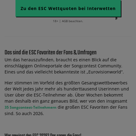
Zu den ESC Wettquoten bei Interwetten
18+ | AGB beachten.
Das sind die ESC Favoriten der Fans & Umfragen
Um das herauszufinden, braucht es einen Blick auf die
einschlägigen Onlineportale der Songcontest Community.
Eines und das vielleicht bekannteste ist „Eurovisionworld“.
Hier stimmen im Vorfeld des größten Gesangswettbewerbes
der Welt jedes Jahr mehr als hunderttausend Userinnen und
User über die ESC-Teilnehmer ab. Über Wochen bekommt
man deshalb ein ganz genaues Bild, wer von den insgesamt
die großen ESC Favoriten der Fans
35 Songcontest-Teilnehmern
sind. So auch 2026.