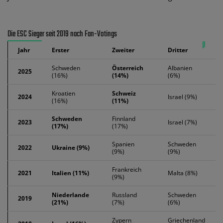
Die ESC Sieger seit 2019 nach Fan-Votings
Jahr
Erster
Zweiter
Dritter
Schweden
Österreich
Albanien
2025
(16%)
(14%)
(6%)
Kroatien
Schweiz
2024
Israel (9%)
(16%)
(11%)
Schweden
Finnland
2023
Israel (7%)
(17%)
(17%)
Spanien
Schweden
2022
Ukraine (9%)
(9%)
(9%)
Frankreich
2021
Italien (11%)
Malta (8%)
(9%)
Niederlande
Russland
Schweden
2019
(21%)
(7%)
(6%)
Zypern
Griechenland