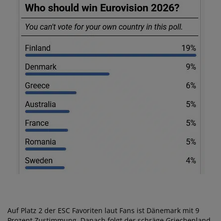
Auf Platz 2 der ESC Favoriten laut Fans ist Dänemark mit 9
Prozent Zustimmung. Danach folgt der schräge Griechenland-