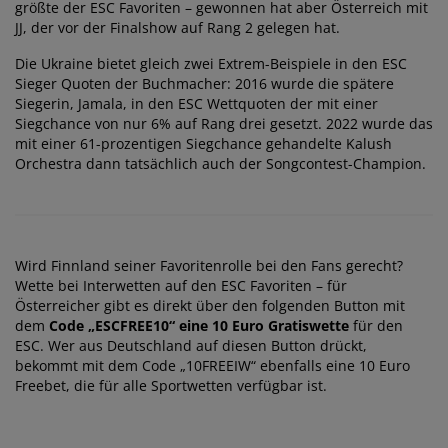
größte der ESC Favoriten – gewonnen hat aber Österreich mit
JJ, der vor der Finalshow auf Rang 2 gelegen hat.
Die Ukraine bietet gleich zwei Extrem-Beispiele in den ESC
Sieger Quoten der Buchmacher: 2016 wurde die spätere
Siegerin, Jamala, in den ESC Wettquoten der mit einer
Siegchance von nur 6% auf Rang drei gesetzt. 2022 wurde das
mit einer 61-prozentigen Siegchance gehandelte Kalush
Orchestra dann tatsächlich auch der Songcontest-Champion.
Wird Finnland seiner Favoritenrolle bei den Fans gerecht?
Wette bei Interwetten auf den ESC Favoriten – für
Österreicher gibt es direkt über den folgenden Button mit
dem
Code „ESCFREE10“ eine 10 Euro Gratiswette
für den
ESC. Wer aus Deutschland auf diesen Button drückt,
bekommt mit dem Code „10FREEIW“ ebenfalls eine 10 Euro
Freebet, die für alle Sportwetten verfügbar ist.