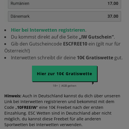
Hier bei Interwetten registrieren
.
Du kommst direkt auf die Seite
„IW Gutschein“
.
Gib den Gutscheincode
ESCFREE10
ein (gilt nur für
Österreich!)
Interwetten schreibt dir deine
10€ Gratiswette
gut.
Hier zur 10€ Gratiswette
18+ | AGB gelten
Hinweis:
Auch in Deutschland kannst du dich über unseren
Link bei Interwetten registrieren und bekommst mit dem
Code „
10FREEIW
“ eine 10€ Freebet nach der ersten
Einzahlung. ESC Wetten sind in Deutschland aber nicht
möglich, du kannst diese Freebet für alle anderen
Sportwetten bei Interwetten verwenden.