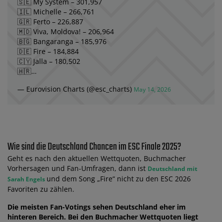
🇸🇪 My System – 301,957
🇮🇱 Michelle – 266,761
🇬🇷 Ferto – 226,887
🇲🇩 Viva, Moldova! – 206,964
🇧🇬 Bangaranga – 185,976
🇩🇪 Fire – 184,884
🇨🇾 Jalla – 180,502
🇭🇷…
— Eurovision Charts (@esc_charts)
May 14, 2026
Wie sind die Deutschland Chancen im ESC Finale 2025?
Geht es nach den aktuellen Wettquoten, Buchmacher
Vorhersagen und Fan-Umfragen, dann ist
Deutschland mit
und dem Song „Fire“ nicht zu den ESC 2026
Sarah Engels
Favoriten zu zählen.
Die meisten Fan-Votings sehen Deutschland eher im
hinteren Bereich. Bei den Buchmacher Wettquoten liegt