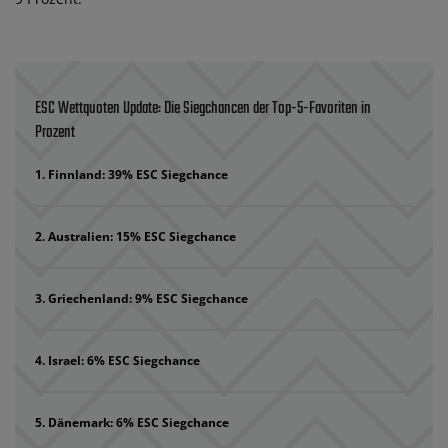
ESC Wettquoten Update: Die Siegchancen der Top-5-Favoriten in
Prozent
Finnland: 39% ESC Siegchance
Australien: 15% ESC Siegchance
Griechenland: 9% ESC Siegchance
Israel: 6% ESC Siegchance
Dänemark: 6% ESC Siegchance