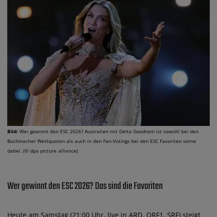
Bild:
Wer gewinnt den ESC 2026? Australien mit Delta Goodrem ist sowohl bei den
Buchmacher Wettquoten als auch in den Fan-Votings bei den ESC Favoriten vorne
dabei. (© dpa picture alliance)
Wer gewinnt den ESC 2026? Das sind die Favoriten
Heute am Samstag (21:00 Uhr, live in ARD, ORF1, SRF) steigt