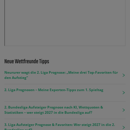
Neue Wettfreunde Tipps
Neururer wagt die 2. Liga Prognose: „Meine drei Top-Favoriten für
den Aufstieg“
2. Liga Prognosen – Meine Experten-Tipps zum 1. Spieltag
2. Bundesliga Aufsteiger Prognose nach KI, Wettquoten &
Statistiken – wer steigt 2027 in die Bundesliga auf?
3. Liga Aufsteiger Prognose & Favoriten: Wer steigt 2027 in die 2.
Bundesliga auf?