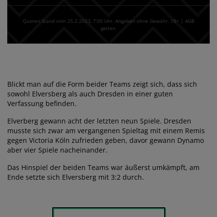
Quoten Stand vom 25.2.2023‚ 7⁚00 Uhr. Angaben ohne Gewähr. 18+ | AGB
gelten.
Blickt man auf die Form beider Teams zeigt sich, dass sich
sowohl Elversberg als auch Dresden in einer guten
Verfassung befinden.
Elverberg gewann acht der letzten neun Spiele. Dresden
musste sich zwar am vergangenen Spieltag mit einem Remis
gegen Victoria Köln zufrieden geben, davor gewann Dynamo
aber vier Spiele nacheinander.
Das Hinspiel der beiden Teams war äußerst umkämpft, am
Ende setzte sich Elversberg mit 3:2 durch.