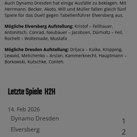
Auch Dynamo Dresden hat einige Ausfälle zu beklagen. Mit
Herrmann, Becker, Akoto, Will und Müller fallen gleich fünf
Spiele für das Duell gegen Tabellenführer Elversberg aus.
Mögliche Elversberg Aufstellung:
Kristof – Fellhauer,
Antonitsch, Conrad, Neubauer – Jacobsen, Dürholtz – Feil,
Rochelt – Woltemade, Mustafa
Mögliche Dresden Aufstellung:
Drljaca – Kulka, Knipping,
Lewald, Melichenko – Arslan, Kammerknecht, Hauptmann –
Borkowski, Kutschke, Conteh.
Letzte Spiele
H2H
14. Feb 2026
Dynamo Dresden
1
Elversberg
2