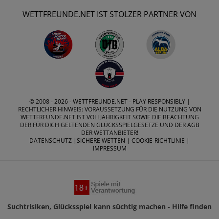
WETTFREUNDE.NET IST STOLZER PARTNER VON
© 2008 - 2026 -
WETTFREUNDE.NET
- PLAY RESPONSIBLY |
RECHTLICHER HINWEIS: VORAUSSETZUNG FÜR DIE NUTZUNG VON
WETTFREUNDE.NET IST VOLLJÄHRIGKEIT SOWIE DIE BEACHTUNG
DER FÜR DICH GELTENDEN GLÜCKSSPIELGESETZE UND DER AGB
DER WETTANBIETER!
DATENSCHUTZ
|
SICHERE WETTEN
|
COOKIE-RICHTLINIE
|
IMPRESSUM
Suchtrisiken, Glücksspiel kann süchtig machen - Hilfe finden