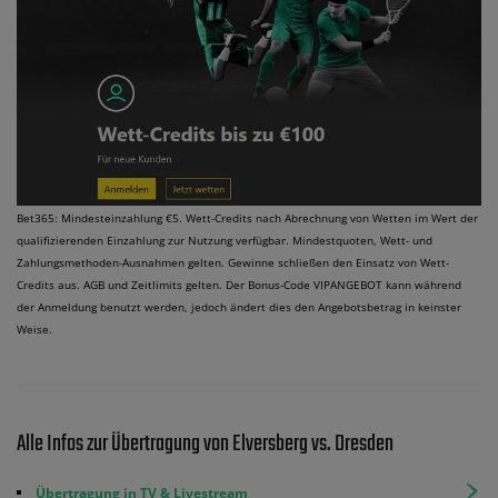
Bet365: Mindesteinzahlung €5. Wett-Credits nach Abrechnung von Wetten im Wert der
qualifizierenden Einzahlung zur Nutzung verfügbar. Mindestquoten, Wett- und
Zahlungsmethoden-Ausnahmen gelten. Gewinne schließen den Einsatz von Wett-
Credits aus. AGB und Zeitlimits gelten. Der Bonus-Code VIPANGEBOT kann während
der Anmeldung benutzt werden, jedoch ändert dies den Angebotsbetrag in keinster
Weise.
Alle Infos zur Übertragung von Elversberg vs. Dresden
Übertragung in TV & Livestream