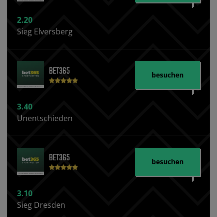
2.20
Sieg Elversberg
BET365
besuchen
3.40
Unentschieden
BET365
besuchen
3.10
Sieg Dresden