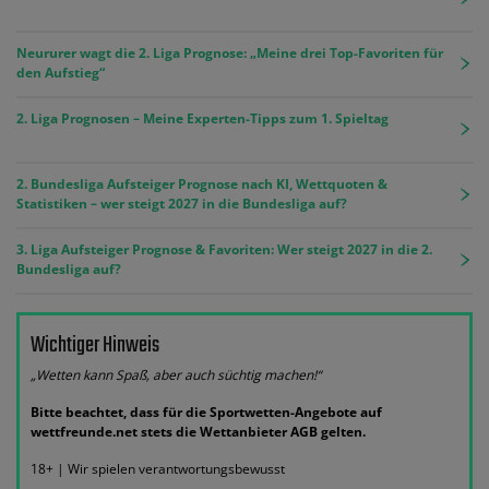
Neururer wagt die 2. Liga Prognose: „Meine drei Top-Favoriten für
den Aufstieg“
2. Liga Prognosen – Meine Experten-Tipps zum 1. Spieltag
2. Bundesliga Aufsteiger Prognose nach KI, Wettquoten &
Statistiken – wer steigt 2027 in die Bundesliga auf?
3. Liga Aufsteiger Prognose & Favoriten: Wer steigt 2027 in die 2.
Bundesliga auf?
Wichtiger Hinweis
„Wetten kann Spaß, aber auch süchtig machen!“
Bitte beachtet, dass für die Sportwetten-Angebote auf
wettfreunde.net stets die Wettanbieter AGB gelten.
18+ | Wir spielen verantwortungsbewusst