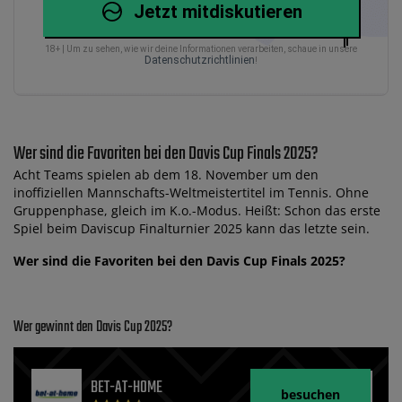
Jetzt mitdiskutieren
18+ | Um zu sehen, wie wir deine Informationen verarbeiten, schaue in unsere
Datenschutzrichtlinien
!
Wer sind die Favoriten bei den Davis Cup Finals 2025?
Acht Teams spielen ab dem 18. November um den
inoffiziellen Mannschafts-Weltmeistertitel im Tennis. Ohne
Gruppenphase, gleich im K.o.-Modus. Heißt: Schon das erste
Spiel beim Daviscup Finalturnier 2025 kann das letzte sein.
Wer sind die Favoriten bei den Davis Cup Finals 2025?
Wer gewinnt den Davis Cup 2025?
BET-AT-HOME
besuchen