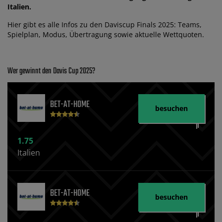
Italien.
Hier gibt es alle Infos zu den Daviscup Finals 2025: Teams,
Spielplan, Modus, Übertragung sowie aktuelle Wettquoten.
Wer gewinnt den Davis Cup 2025?
BET-AT-HOME
besuchen
1.75
Italien
BET-AT-HOME
besuchen