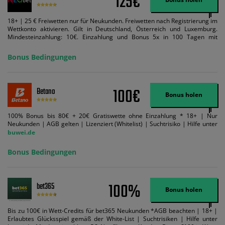
125€
18+ | 25 € Freiwetten nur für Neukunden. Freiwetten nach Registrierung im
Wettkonto aktivieren. Gilt in Deutschland, Österreich und Luxemburg.
Mindesteinzahlung: 10€. Einzahlung und Bonus 5x in 100 Tagen mit
Mindestquote 1,5 umsetzen. Maximaler Umsatz: Bonusbetrag pro Wette.
Bedingungen können geändert werden. AGB gelten. Lizenziert; Hilfe bei
Bonus Bedingungen
Suchtrisiken: buwei.de.
100€
Betano
Bonus holen
100% Bonus bis 80€ + 20€ Gratiswette ohne Einzahlung * 18+ | Nur
Neukunden | AGB gelten | Lizenziert (Whitelist) | Suchtrisiko | Hilfe unter
buwei.de
Bonus Bedingungen
100%
bet365
Bonus holen
Bis zu 100€ in Wett-Credits für bet365 Neukunden *AGB beachten | 18+ |
Erlaubtes Glücksspiel gemäß der White-List | Suchtrisiken | Hilfe unter