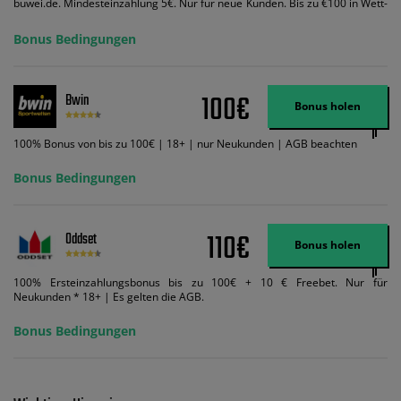
buwei.de. Mindesteinzahlung 5€. Nur für neue Kunden. Bis zu €100 in Wett-
Credits. Melden Sie sich an, zahlen Sie €5 oder mehr auf Ihr bet365-Konto
ein und wir geben Ihnen die entsprechende qualifizierende Einzahlung in
Bonus Bedingungen
Wett-Credits, wenn Sie qualifizierende Wetten im gleichen Wert platzieren
und diese abgerechnet werden. Mindestquoten, Wett- und
Zahlungsmethoden-Ausnahmen gelten. Gewinne schließen den Einsatz von
Wett-Credits aus. Es gelten die AGB, Zeitlimits und Ausnahmen. Der Bonus-
100€
Bwin
Code VIPANGEBOT kann während der Anmeldung benutzt werden, jedoch
Bonus holen
ändert dies den Angebotsbetrag in keinster Weise.
100% Bonus von bis zu 100€ | 18+ | nur Neukunden | AGB beachten
Bonus Bedingungen
110€
Oddset
Bonus holen
100% Ersteinzahlungsbonus bis zu 100€ + 10 € Freebet. Nur für
Neukunden * 18+ | Es gelten die AGB.
Bonus Bedingungen