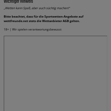
Wichtiger Hinweis
„Wetten kann Spaß, aber auch süchtig machen!“
Bitte beachtet, dass für die Sportwetten-Angebote auf
wettfreunde.net stets die Wettanbieter AGB gelten.
18+ | Wir spielen verantwortungsbewusst