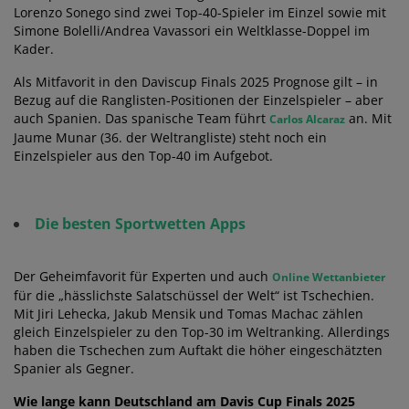
Lorenzo Sonego sind zwei Top-40-Spieler im Einzel sowie mit
Simone Bolelli/Andrea Vavassori ein Weltklasse-Doppel im
Kader.
Als Mitfavorit in den Daviscup Finals 2025 Prognose gilt – in
Bezug auf die Ranglisten-Positionen der Einzelspieler – aber
auch Spanien. Das spanische Team führt
an. Mit
Carlos Alcaraz
Jaume Munar (36. der Weltrangliste) steht noch ein
Einzelspieler aus den Top-40 im Aufgebot.
Die besten Sportwetten Apps
Der Geheimfavorit für Experten und auch
Online Wettanbieter
für die „hässlichste Salatschüssel der Welt“ ist Tschechien.
Mit Jiri Lehecka, Jakub Mensik und Tomas Machac zählen
gleich Einzelspieler zu den Top-30 im Weltranking. Allerdings
haben die Tschechen zum Auftakt die höher eingeschätzten
Spanier als Gegner.
Wie lange kann Deutschland am Davis Cup Finals 2025