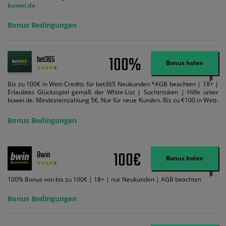
buwei.de
Bonus Bedingungen
100%
bet365
Bonus holen
Bis zu 100€ in Wett-Credits für bet365 Neukunden *AGB beachten | 18+ |
Erlaubtes Glücksspiel gemäß der White-List | Suchtrisiken | Hilfe unter
buwei.de. Mindesteinzahlung 5€. Nur für neue Kunden. Bis zu €100 in Wett-
Credits. Melden Sie sich an, zahlen Sie €5 oder mehr auf Ihr bet365-Konto
ein und wir geben Ihnen die entsprechende qualifizierende Einzahlung in
Bonus Bedingungen
Wett-Credits, wenn Sie qualifizierende Wetten im gleichen Wert platzieren
und diese abgerechnet werden. Mindestquoten, Wett- und
Zahlungsmethoden-Ausnahmen gelten. Gewinne schließen den Einsatz von
Wett-Credits aus. Es gelten die AGB, Zeitlimits und Ausnahmen. Der Bonus-
100€
Bwin
Code VIPANGEBOT kann während der Anmeldung benutzt werden, jedoch
Bonus holen
ändert dies den Angebotsbetrag in keinster Weise.
100% Bonus von bis zu 100€ | 18+ | nur Neukunden | AGB beachten
Bonus Bedingungen