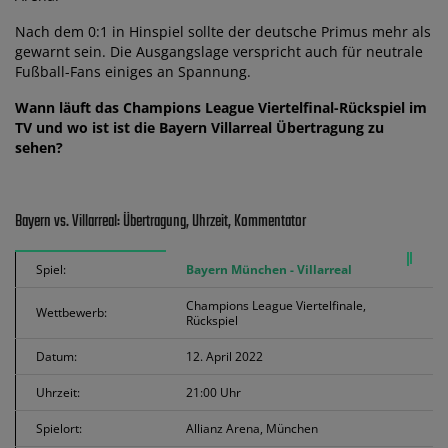
Nach dem 0:1 in Hinspiel sollte der deutsche Primus mehr als
gewarnt sein. Die Ausgangslage verspricht auch für neutrale
Fußball-Fans einiges an Spannung.
Wann läuft das Champions League Viertelfinal-Rückspiel im
TV und wo ist ist die Bayern Villarreal Übertragung zu
sehen?
Bayern vs. Villarreal: Übertragung, Uhrzeit, Kommentator
Spiel:
Bayern München - Villarreal
Champions League Viertelfinale,
Wettbewerb:
Rückspiel
Datum:
12. April 2022
Uhrzeit:
21:00 Uhr
Spielort:
Allianz Arena, München