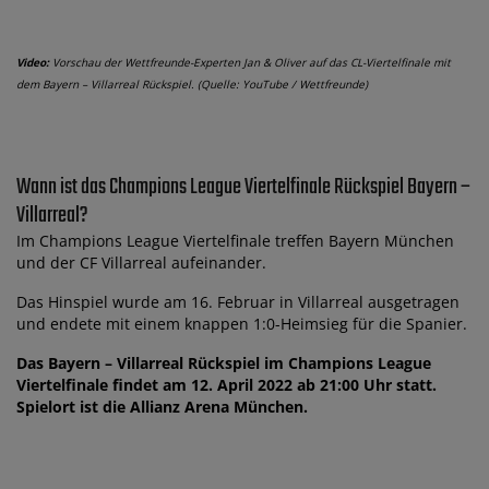
Video:
Vorschau der Wettfreunde-Experten Jan & Oliver auf das CL-Viertelfinale mit
dem Bayern – Villarreal Rückspiel. (Quelle: YouTube / Wettfreunde)
Wann ist das Champions League Viertelfinale Rückspiel Bayern –
Villarreal?
Im Champions League Viertelfinale treffen Bayern München
und der CF Villarreal aufeinander.
Das Hinspiel wurde am 16. Februar in Villarreal ausgetragen
und endete mit einem knappen 1:0-Heimsieg für die Spanier.
Das Bayern – Villarreal Rückspiel im Champions League
Viertelfinale findet am 12. April 2022 ab 21:00 Uhr statt.
Spielort ist die Allianz Arena München.