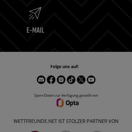
E-MAIL
Folge uns auf:
Sport-Daten zur Verfügung gestellt von
WETTFREUNDE.NET IST STOLZER PARTNER VON