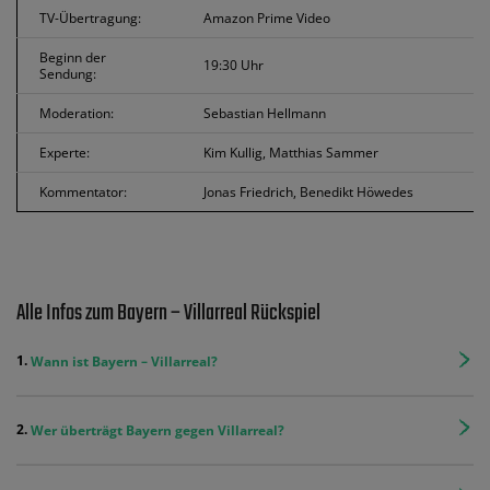
TV-Übertragung:
Amazon Prime Video
Beginn der
19:30 Uhr
Sendung:
Moderation:
Sebastian Hellmann
Experte:
Kim Kullig, Matthias Sammer
Kommentator:
Jonas Friedrich, Benedikt Höwedes
Alle Infos zum Bayern – Villarreal Rückspiel
Wann ist Bayern – Villarreal?
Wer überträgt Bayern gegen Villarreal?