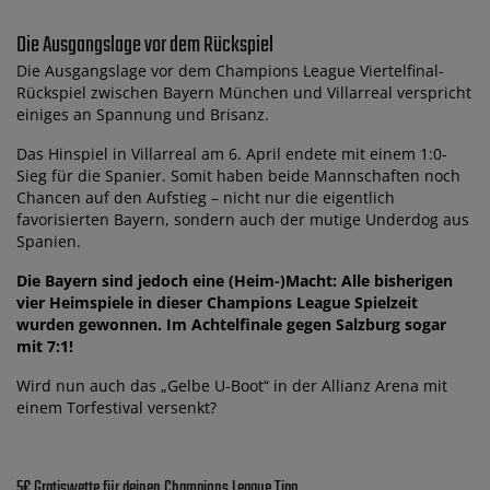
Die Ausgangslage vor dem Rückspiel
Die Ausgangslage vor dem Champions League Viertelfinal-
Rückspiel zwischen Bayern München und Villarreal verspricht
einiges an Spannung und Brisanz.
Das Hinspiel in Villarreal am 6. April endete mit einem 1:0-
Sieg für die Spanier. Somit haben beide Mannschaften noch
Chancen auf den Aufstieg – nicht nur die eigentlich
favorisierten Bayern, sondern auch der mutige Underdog aus
Spanien.
Die Bayern sind jedoch eine (Heim-)Macht: Alle bisherigen
vier Heimspiele in dieser Champions League Spielzeit
wurden gewonnen. Im Achtelfinale gegen Salzburg sogar
mit 7:1!
Wird nun auch das „Gelbe U-Boot“ in der Allianz Arena mit
einem Torfestival versenkt?
5€ Gratiswette für deinen Champions League Tipp