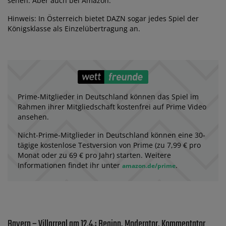
sehen. Aber auch bei Amazon.
Hinweis: In Österreich bietet DAZN sogar jedes Spiel der
Königsklasse als Einzelübertragung an.
Prime-Mitglieder in Deutschland können das Spiel im
Rahmen ihrer Mitgliedschaft kostenfrei auf Prime Video
ansehen.
Nicht-Prime-Mitglieder in Deutschland können eine 30-
tägige kostenlose Testversion von Prime (zu 7,99 € pro
Monat oder zu 69 € pro Jahr) starten. Weitere
Informationen findet ihr unter
.
amazon.de/prime
Bayern – Villarreal am 12.4.: Beginn, Moderator, Kommentator