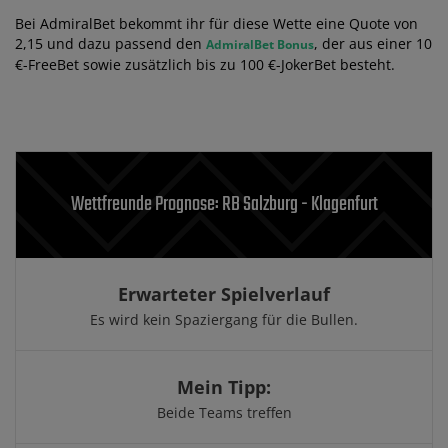
Bei AdmiralBet bekommt ihr für diese Wette eine Quote von
2,15 und dazu passend den
, der aus einer 10
AdmiralBet Bonus
€-FreeBet sowie zusätzlich bis zu 100 €-JokerBet besteht.
Wettfreunde Prognose: RB Salzburg - Klagenfurt
Erwarteter Spielverlauf
Es wird kein Spaziergang für die Bullen.
Mein Tipp:
Beide Teams treffen