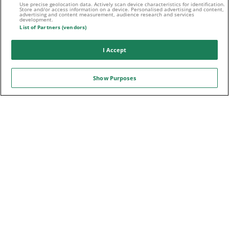
Use precise geolocation data. Actively scan device characteristics for identification.
Kontaktiere uns noch heute!
Store and/or access information on a device. Personalised advertising and content,
advertising and content measurement, audience research and services
development.
List of Partners (vendors)
I Accept
E-MAIL
Show Purposes
Folge uns auf:
Sport-Daten zur Verfügung gestellt von