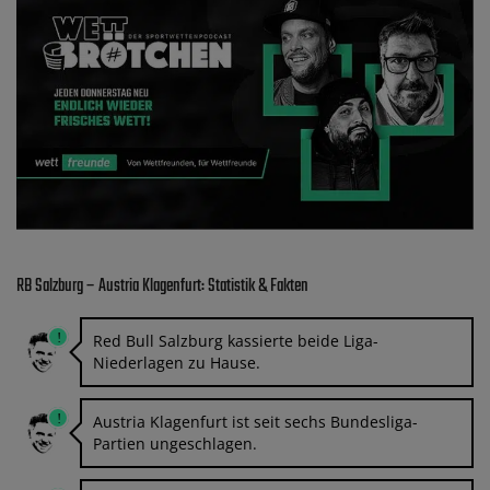
RB Salzburg – Austria Klagenfurt: Statistik & Fakten
Red Bull Salzburg kassierte beide Liga-
Niederlagen zu Hause.
Austria Klagenfurt ist seit sechs Bundesliga-
Partien ungeschlagen.