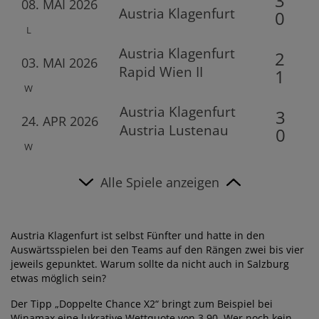
3
08. MAI 2026
Austria Klagenfurt
0
L
Austria Klagenfurt
2
03. MAI 2026
Rapid Wien II
1
W
Austria Klagenfurt
3
24. APR 2026
Austria Lustenau
0
W
Alle Spiele anzeigen
Austria Klagenfurt ist selbst Fünfter und hatte in den
Auswärtsspielen bei den Teams auf den Rängen zwei bis vier
jeweils gepunktet. Warum sollte da nicht auch in Salzburg
etwas möglich sein?
Der Tipp „Doppelte Chance X2“ bringt zum Beispiel bei
Winamax eine lukrative Wettquote von 3,90. Wer noch kein