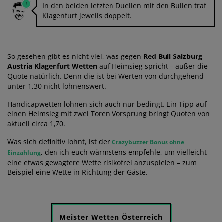
In den beiden letzten Duellen mit den Bullen traf
Klagenfurt jeweils doppelt.
So gesehen gibt es nicht viel, was gegen
Red Bull Salzburg
Austria Klagenfurt Wetten
auf Heimsieg spricht – außer die
Quote natürlich. Denn die ist bei Werten von durchgehend
unter 1,30 nicht lohnenswert.
Handicapwetten lohnen sich auch nur bedingt. Ein Tipp auf
einen Heimsieg mit zwei Toren Vorsprung bringt Quoten von
aktuell circa 1,70.
Was sich definitiv lohnt, ist der
Crazybuzzer Bonus ohne
, den ich euch wärmstens empfehle, um vielleicht
Einzahlung
eine etwas gewagtere Wette risikofrei anzuspielen – zum
Beispiel eine Wette in Richtung der Gäste.
Meister Wetten Österreich