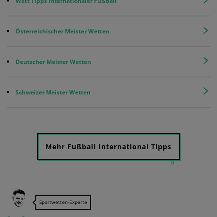
Wett Tipps internationaler Fußball
Österreichischer Meister Wetten
Deutscher Meister Wetten
Schweizer Meister Wetten
Mehr Fußball International Tipps
Sportwetten-Experte