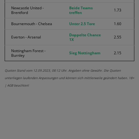
Newcastle United -
Beide Teams
1.73
Brentford
treffen
Bournemouth - Chelsea
Unter 2.5 Tore
1.60
Doppelte Chance
Everton - Arsenal
2.55
1X
Nottingham Forest -
Sieg Nottingham
2.15
Burnley
Quoten Stand vom 12.09.2023, 08:12 Uhr. Angaben ohne Gewähr. Die Quoten
unterliegen laufenden Anpassungen und können sich mittlerweile geändert haben. 18+
| AGB beachten!