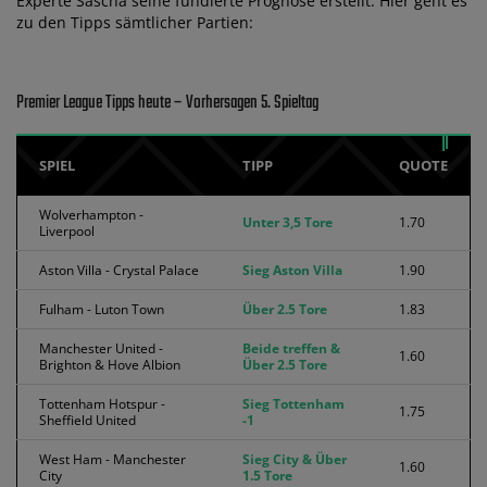
Experte Sascha seine fundierte Prognose erstellt. Hier geht es
zu den Tipps sämtlicher Partien:
Premier League Tipps heute – Vorhersagen 5. Spieltag
SPIEL
TIPP
QUOTE
Wolverhampton -
Unter 3,5 Tore
1.70
Liverpool
Aston Villa - Crystal Palace
Sieg Aston Villa
1.90
Fulham - Luton Town
Über 2.5 Tore
1.83
Manchester United -
Beide treffen &
1.60
Brighton & Hove Albion
Über 2.5 Tore
Tottenham Hotspur -
Sieg Tottenham
1.75
Sheffield United
-1
West Ham - Manchester
Sieg City & Über
1.60
City
1.5 Tore