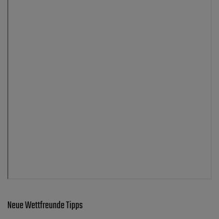
Neue Wettfreunde Tipps