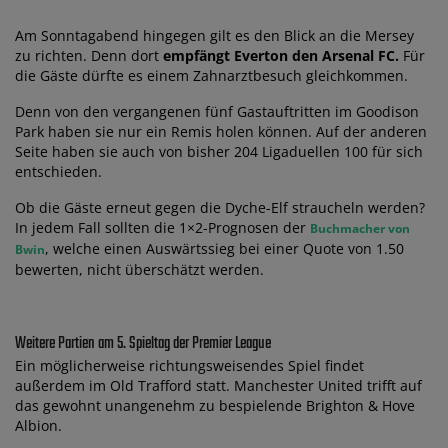
Am Sonntagabend hingegen gilt es den Blick an die Mersey
zu richten. Denn dort
empfängt Everton den Arsenal FC.
Für
die Gäste dürfte es einem Zahnarztbesuch gleichkommen.
Denn von den vergangenen fünf Gastauftritten im Goodison
Park haben sie nur ein Remis holen können. Auf der anderen
Seite haben sie auch von bisher 204 Ligaduellen 100 für sich
entschieden.
Ob die Gäste erneut gegen die Dyche-Elf straucheln werden?
In jedem Fall sollten die 1×2-Prognosen der
Buchmacher von
, welche einen Auswärtssieg bei einer Quote von 1.50
Bwin
bewerten, nicht überschätzt werden.
Weitere Partien am 5. Spieltag der Premier League
Ein möglicherweise richtungsweisendes Spiel findet
außerdem im Old Trafford statt. Manchester United trifft auf
das gewohnt unangenehm zu bespielende Brighton & Hove
Albion.