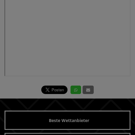
Beste Wettanbieter