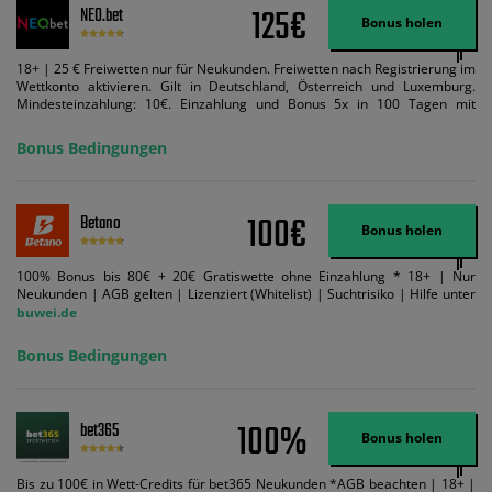
125€
NEO.bet
Bonus holen
18+ | 25 € Freiwetten nur für Neukunden. Freiwetten nach Registrierung im
Wettkonto aktivieren. Gilt in Deutschland, Österreich und Luxemburg.
Mindesteinzahlung: 10€. Einzahlung und Bonus 5x in 100 Tagen mit
Mindestquote 1,5 umsetzen. Maximaler Umsatz: Bonusbetrag pro Wette.
Bedingungen können geändert werden. AGB gelten. Lizenziert; Hilfe bei
Bonus Bedingungen
Suchtrisiken: buwei.de.
100€
Betano
Bonus holen
100% Bonus bis 80€ + 20€ Gratiswette ohne Einzahlung * 18+ | Nur
Neukunden | AGB gelten | Lizenziert (Whitelist) | Suchtrisiko | Hilfe unter
buwei.de
Bonus Bedingungen
100%
bet365
Bonus holen
Bis zu 100€ in Wett-Credits für bet365 Neukunden *AGB beachten | 18+ |