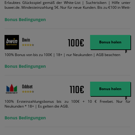
Erlaubtes Glücksspiel gemäß der White-List | Suchtrisiken | Hilfe unter
buwei.de. Mindesteinzahlung 5€. Nur für neue Kunden. Bis zu €100 in Wett-
Credits. Melden Sie sich an, zahlen Sie €5 oder mehr auf Ihr bet365-Konto
ein und wir geben Ihnen die entsprechende qualifizierende Einzahlung in
Bonus Bedingungen
Wett-Credits, wenn Sie qualifizierende Wetten im gleichen Wert platzieren
und diese abgerechnet werden. Mindestquoten, Wett- und
Zahlungsmethoden-Ausnahmen gelten. Gewinne schließen den Einsatz von
Wett-Credits aus. Es gelten die AGB, Zeitlimits und Ausnahmen. Der Bonus-
100€
Bwin
Code VIPANGEBOT kann während der Anmeldung benutzt werden, jedoch
Bonus holen
ändert dies den Angebotsbetrag in keinster Weise.
100% Bonus von bis zu 100€ | 18+ | nur Neukunden | AGB beachten
Bonus Bedingungen
110€
Oddset
Bonus holen
100% Ersteinzahlungsbonus bis zu 100€ + 10 € Freebet. Nur für
Neukunden * 18+ | Es gelten die AGB.
Bonus Bedingungen