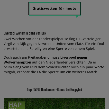
Gratiswetten für heute
Liverpool weiterhin ohne van Dijk
Zwei Wochen vor der Länderspielpause flog LFC-Verteidiger
Virgil van Dijk gegen Newcastle United vom Platz. Für ein Foul
erwarteten alle Beteiligten eine Sperre von einem Spiel.
Doch auch am Freitagabend muss
Liverpool gegen
Wolverhampton
auf den Niederländer verzichten. Da er
beim Gang vom Feld dem Schiedsrichter noch ein paar Worte
mitgab, erhöhte die FA die Sperre um ein weiteres Match.
Top! 150% Neukunden-Bonus bei Happybet