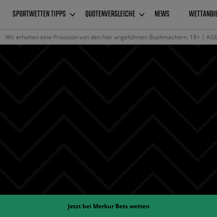
SPORTWETTEN TIPPS
QUOTENVERGLEICHE
NEWS
WETTANBIE
ere Sportwetten Tipps
ere Sportarten
[starrating_addon google=true]
Wir erhalten eine Provision von den hier angeführten Buchmachern. 18+ | AGB
tball NBA Prognosen und
ledon Wettquoten
Bra
Top
de France Wettquoten
s Tipps
l 1 Weltmeister Quoten
 Tipps
 GP Weltmeister Quoten
all Tipps
r Bowl Wettquoten
ckey Tipps
ipps & Prognosen von
Jetzt bei
Merkur Bets
wetten
rten