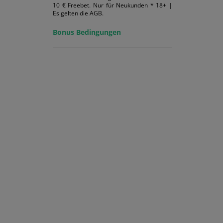
10 € Freebet. Nur für Neukunden * 18+ |
Es gelten die AGB.
Bonus Bedingungen