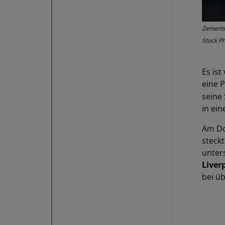
Zementi
Stock Ph
Es ist
eine P
seine 
in ei
Am Do
steckt
unters
Liver
bei üb