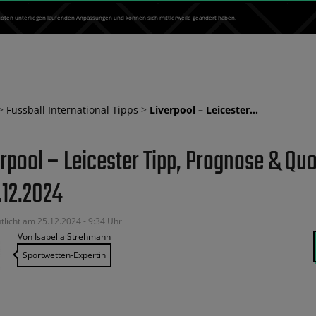
ten unterliegen laufenden Anpassungen und können sich mittlerweile geändert haben.
Sportwetten Tipps
>
Fussball International Tipps
>
Liverpool – Leicester…
erpool – Leicester Tipp, Prognose & Qu
.12.2024
tlicht am 25.12.2024 - 9:34 Uhr
Von Isabella Strehmann
Sportwetten-Expertin
WhatsApp