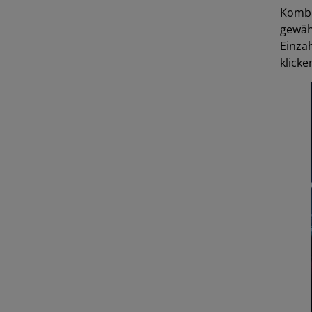
Kombi
gewähr
Einzah
klicke