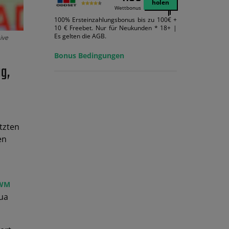
holen
Wettbonus
100% Ersteinzahlungsbonus bis zu 100€ +
10 € Freebet. Nur für Neukunden * 18+ |
Es gelten die AGB.
ive
Bonus Bedingungen
g,
tzten
en
WM
ua