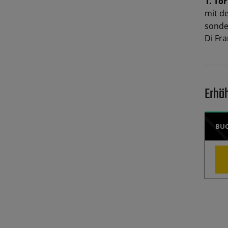
1. Tor
mit 
sonde
Di Fr
Erhö
BU