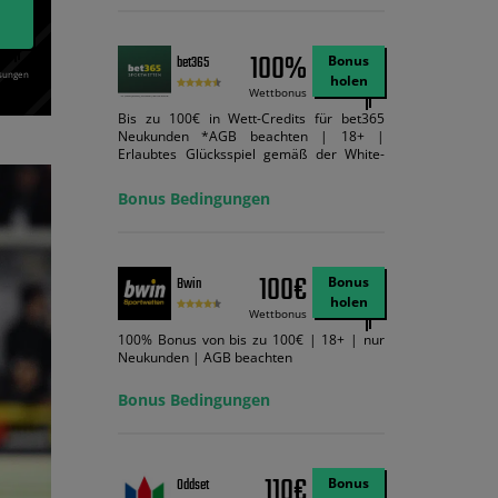
100%
bet365
Bonus
ssungen
holen
Wettbonus
Bis zu 100€ in Wett-Credits für bet365
Neukunden *AGB beachten | 18+ |
Erlaubtes Glücksspiel gemäß der White-
List | Suchtrisiken | Hilfe unter buwei.de.
Mindesteinzahlung 5€. Nur für neue
Bonus Bedingungen
Kunden. Bis zu €100 in Wett-Credits.
Melden Sie sich an, zahlen Sie €5 oder
mehr auf Ihr bet365-Konto ein und wir
geben Ihnen die entsprechende
100€
qualifizierende Einzahlung in Wett-Credits,
Bwin
Bonus
wenn Sie qualifizierende Wetten im
holen
gleichen Wert platzieren und diese
Wettbonus
abgerechnet werden. Mindestquoten,
100% Bonus von bis zu 100€ | 18+ | nur
Wett- und Zahlungsmethoden-Ausnahmen
Neukunden | AGB beachten
gelten. Gewinne schließen den Einsatz von
Wett-Credits aus. Es gelten die AGB,
Bonus Bedingungen
Zeitlimits und Ausnahmen. Der Bonus-
Code VIPANGEBOT kann während der
Anmeldung benutzt werden, jedoch ändert
dies den Angebotsbetrag in keinster
Weise.
110€
Oddset
Bonus