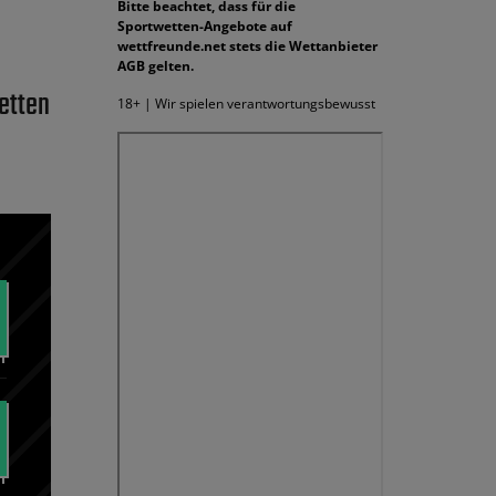
Bitte beachtet, dass für die
Sportwetten-Angebote auf
wettfreunde.net stets die Wettanbieter
AGB gelten.
etten
18+ | Wir spielen verantwortungsbewusst