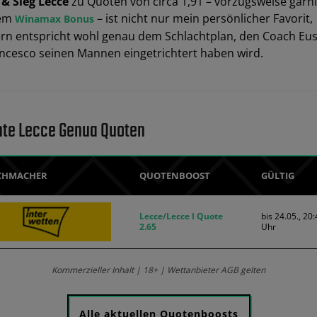
 & Sieg Lecce
zu Quoten von circa 1,91 – vorzugsweise garni
dem
– ist nicht nur mein persönlicher Favorit,
Winamax Bonu
s
rn entspricht wohl genau dem Schlachtplan, den Coach Eu
ancesco seinen Mannen eingetrichtert haben wird.
hte Lecce Genua Quoten
CHMACHER
QUOTENBOOST
GÜLTIG
Lecce/Lecce I Quote
bis 24.05., 20
2.65
Uhr
Kommerzieller Inhalt | 18+ | Wettanbieter AGB gelten
Alle aktuellen Quotenboosts