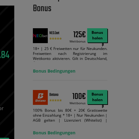
Bonus
125€
NEO.bet
Bonus
holen
Wettbonus
18+ | 25 € Freiwetten nur für Neukunden.
.84
Freiwetten nach Registrierung im
Wettkonto aktivieren. Gilt in Deutschland,
Österreich und Luxemburg.
Mindesteinzahlung: 10€. Einzahlung und
Bonus Bedingungen
Bonus 5x in 100 Tagen mit Mindestquote
1,5 umsetzen. Maximaler Umsatz:
Bonusbetrag pro Wette. Bedingungen
können geändert werden. AGB gelten.
100€
Lizenziert; Hilfe bei Suchtrisiken: buwei.de.
Betano
Bonus
holen
Wettbonus
or
100% Bonus bis 80€ + 20€ Gratiswette
ohne Einzahlung * 18+ | Nur Neukunden |
AGB gelten | Lizenziert (Whitelist) |
Suchtrisiko | Hilfe unter
buwei.de
Bonus Bedingungen