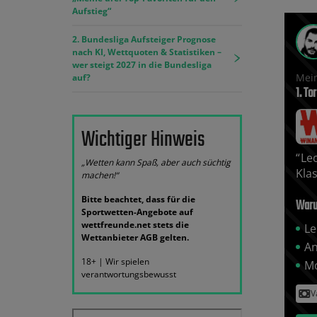
3. Liga Tipps
Aufstieg“
Alle 
3. Liga Meister
NEO.bet Freiwetten
2. Bundesliga Aufsteiger Prognose
DFB Pokal Tipps
nach KI, Wettquoten & Statistiken –
wer steigt 2027 in die Bundesliga
DFB-Pokal Quoten
Oddset Quotenboost
Mei
auf?
1. To
Frauen Fussball Tipps
Champions League Quoten
Tipico Promo Code
Wichtiger Hinweis
Lec
Europa League Quoten
„Wetten kann Spaß, aber auch süchtig
Kla
machen!“
Premier League Meister
Bitte beachtet, dass für die
Waru
Sportwetten-Angebote auf
wettfreunde.net stets die
Le
Wettanbieter AGB gelten.
An
18+ | Wir spielen
Mo
verantwortungsbewusst
V