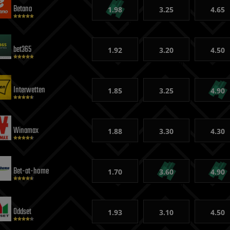
Betano
1.98
3.25
4.65
bet365
1.92
3.20
4.50
Interwetten
1.85
3.25
4.90
Winamax
1.88
3.30
4.30
Bet-at-home
1.70
3.60
4.90
Oddset
1.93
3.10
4.50