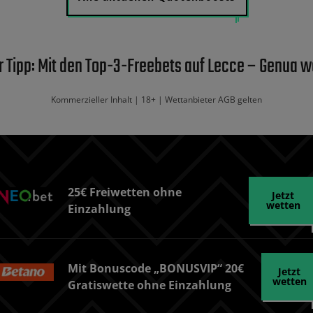
 Tipp: Mit den Top-3-Freebets auf Lecce – Genua w
Kommerzieller Inhalt | 18+ | Wettanbieter AGB gelten
25€ Freiwetten ohne
Jetzt
wetten
Einzahlung
Mit Bonuscode „BONUSVIP“ 20€
Jetzt
wetten
Gratiswette ohne Einzahlung