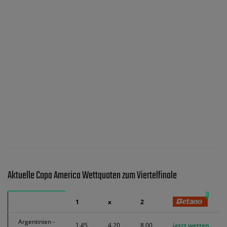
Aktuelle Copa America Wettquoten zum Viertelfinale
1
x
2
Argentinien -
1.45
4.20
8.00
jetzt wetten