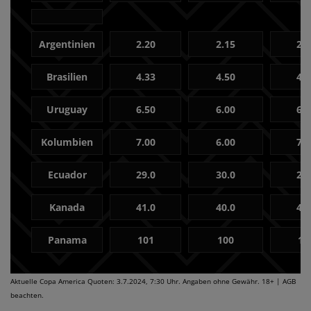
Argentinien
2.20
2.15
2.2
Brasilien
4.33
4.50
4.2
Uruguay
6.50
6.00
6.5
Kolumbien
7.00
6.00
7.0
Ecuador
29.0
30.0
26.
Kanada
41.0
40.0
41.
Panama
101
100
10
Aktuelle Copa America Quoten: 3.7.2024, 7:30 Uhr. Angaben ohne Gewähr. 18+ | AGB
beachten.