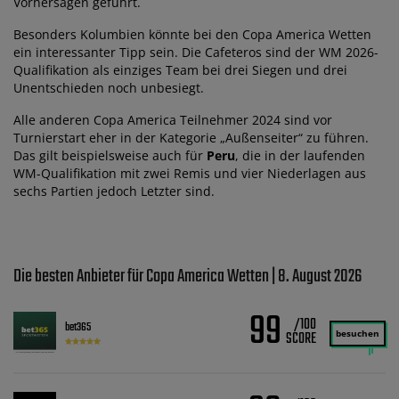
Vorhersagen geführt.
Besonders Kolumbien könnte bei den Copa America Wetten
ein interessanter Tipp sein. Die Cafeteros sind der WM 2026-
Qualifikation als einziges Team bei drei Siegen und drei
Unentschieden noch unbesiegt.
Alle anderen Copa America Teilnehmer 2024 sind vor
Turnierstart eher in der Kategorie „Außenseiter“ zu führen.
Das gilt beispielsweise auch für
Peru
, die in der laufenden
WM-Qualifikation mit zwei Remis und vier Niederlagen aus
sechs Partien jedoch Letzter sind.
Die besten Anbieter für Copa America Wetten | 8. August 2026
99
/100
bet365
besuchen