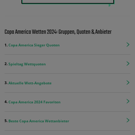
Copa America Wetten 2024: Gruppen, Quoten & Anbieter
Copa America Sieger Quoten
Spieltag Wettquoten
Aktuelle Wett-Angebote
Copa America 2024 Favoriten
Beste Copa America Wettanbieter