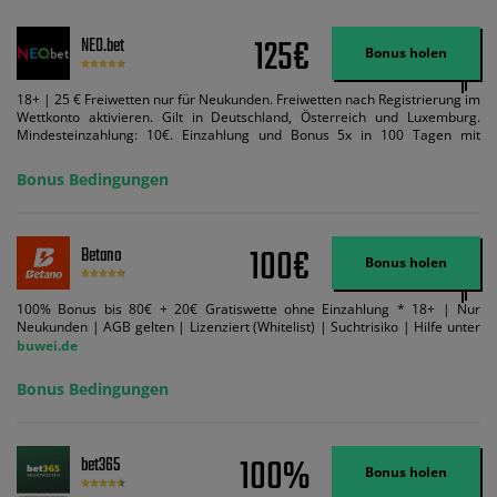
125€
NEO.bet
Bonus holen
18+ | 25 € Freiwetten nur für Neukunden. Freiwetten nach Registrierung im
Wettkonto aktivieren. Gilt in Deutschland, Österreich und Luxemburg.
Mindesteinzahlung: 10€. Einzahlung und Bonus 5x in 100 Tagen mit
Mindestquote 1,5 umsetzen. Maximaler Umsatz: Bonusbetrag pro Wette.
Bedingungen können geändert werden. AGB gelten. Lizenziert; Hilfe bei
Bonus Bedingungen
Suchtrisiken: buwei.de.
100€
Betano
Bonus holen
100% Bonus bis 80€ + 20€ Gratiswette ohne Einzahlung * 18+ | Nur
Neukunden | AGB gelten | Lizenziert (Whitelist) | Suchtrisiko | Hilfe unter
buwei.de
Bonus Bedingungen
100%
bet365
Bonus holen