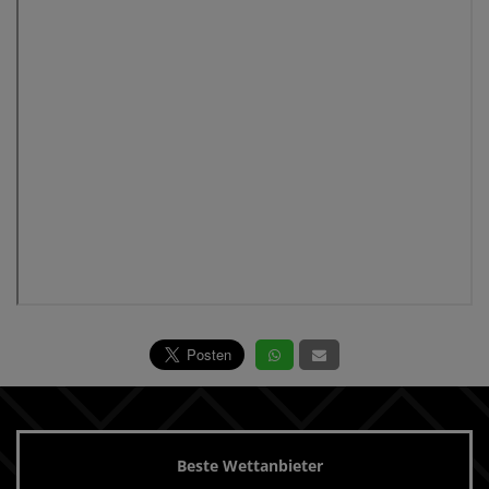
Beste Wettanbieter