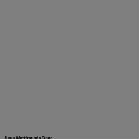
Neue Wettfreunde Tipps