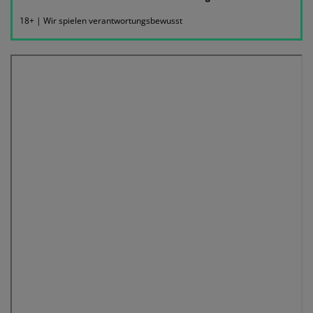
18+ | Wir spielen verantwortungsbewusst