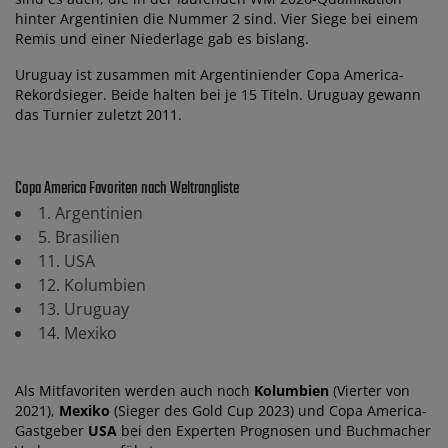
hinter Argentinien die Nummer 2 sind. Vier Siege bei einem
Remis und einer Niederlage gab es bislang.
Uruguay ist zusammen mit Argentiniender Copa America-
Rekordsieger. Beide halten bei je 15 Titeln. Uruguay gewann
das Turnier zuletzt 2011.
Copa America Favoriten nach Weltrangliste
1. Argentinien
5. Brasilien
11. USA
12. Kolumbien
13. Uruguay
14. Mexiko
Als Mitfavoriten werden auch noch
Kolumbien
(Vierter von
2021),
Mexiko
(Sieger des Gold Cup 2023) und Copa America-
Gastgeber
USA
bei den Experten Prognosen und Buchmacher