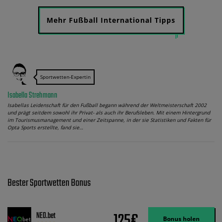
Mehr Fußball International Tipps
Sportwetten-Expertin
Isabella Strehmann
Isabellas Leidenschaft für den Fußball begann während der Weltmeisterschaft 2002
und prägt seitdem sowohl ihr Privat- als auch ihr Berufsleben. Mit einem Hintergrund
im Tourismusmanagement und einer Zeitspanne, in der sie Statistiken und Fakten für
Opta Sports erstellte, fand sie…
Bester Sportwetten Bonus
125€
NEO.bet
Bonus holen