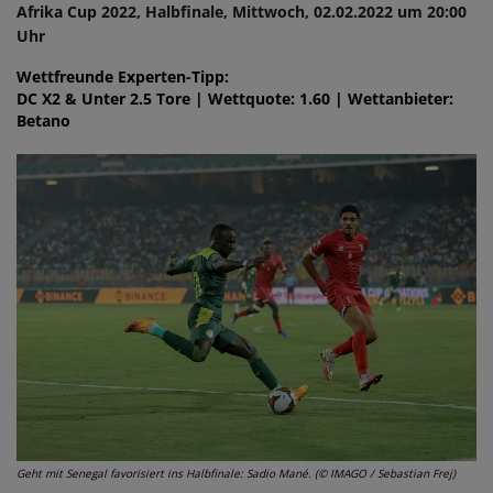
Afrika Cup 2022, Halbfinale, Mittwoch, 02.02.2022 um 20:00
Uhr
Wettfreunde Experten-Tipp:
DC X2 & Unter 2.5 Tore | Wettquote: 1.60 | Wettanbieter:
Betano
Geht mit Senegal favorisiert ins Halbfinale: Sadio Mané. (© IMAGO / Sebastian Frej)