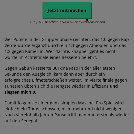
Jetzt mitmachen
18+ | AGB beachten | Für Neu- und Bestandskunden
Vier Punkte in der Gruppenphase reichten, das 1:0 gegen Kap
Verde wurde ergänzt durch ein 1:1 gegen Äthiopien und das
1:2 gegen Kamerun. Wer dachte, knapper geht es nicht,
wurde im Achtelfinale eines Besseren belehrt.
Gegen Gabun kassierte Burkina Faso in der allerletzten
Sekunde den Ausgleich, kam dann aber durch ein
erfolgreiches Elfmeterschießen weiter. Im Viertelfinale gegen
Tunesien übten sich die Hengste wieder in Effizienz
und
siegten mit 1:0.
Damit folgen sie einer ganz simplen Masche: Pro Spiel wird
einfach ein Tor geschossen, nicht mehr und nicht weniger.
Nach viereinhalb Jahren Pause trifft man nun erstmals wieder
auf den Senegal.