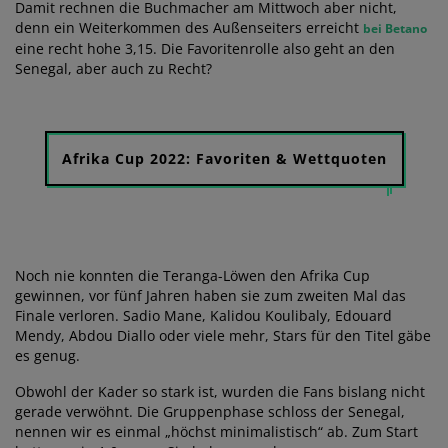
Damit rechnen die Buchmacher am Mittwoch aber nicht,
denn ein Weiterkommen des Außenseiters erreicht
bei Betano
eine recht hohe 3,15. Die Favoritenrolle also geht an den
Senegal, aber auch zu Recht?
Afrika Cup 2022: Favoriten & Wettquoten
Noch nie konnten die Teranga-Löwen den Afrika Cup
gewinnen, vor fünf Jahren haben sie zum zweiten Mal das
Finale verloren. Sadio Mane, Kalidou Koulibaly, Edouard
Mendy, Abdou Diallo oder viele mehr, Stars für den Titel gäbe
es genug.
Obwohl der Kader so stark ist, wurden die Fans bislang nicht
gerade verwöhnt. Die Gruppenphase schloss der Senegal,
nennen wir es einmal „höchst minimalistisch“ ab. Zum Start