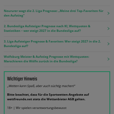
Neururer wagt die 2. Liga Prognose: „Meine drei Top-Favoriten für
den Aufstieg“
2. Bundesliga Aufsteiger Prognose nach KI, Wettquoten &
Statistiken – wer steigt 2027 in die Bundesliga auf?
3. Liga Aufsteiger Prognose & Favoriten: Wer steigt 2027 in die 2.
Bundesliga auf?
Wolfsburg Meister & Aufstieg Prognose mit Wettquoten:
Marschieren die Wölfe zurück in die Bundesliga?
Wichtiger Hinweis
„Wetten kann Spaß, aber auch süchtig machen!“
Bitte beachtet, dass für die Sportwetten-Angebote auf
wettfreunde.net stets die Wettanbieter AGB gelten.
18+ | Wir spielen verantwortungsbewusst