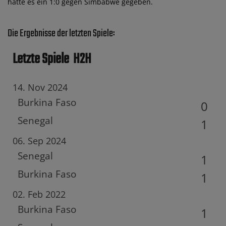
hatte es ein 1:0 gegen Simbabwe gegeben.
Die Ergebnisse der letzten Spiele:
Letzte Spiele
H2H
14. Nov 2024
Burkina Faso
0
Senegal
1
06. Sep 2024
Senegal
1
Burkina Faso
1
02. Feb 2022
Burkina Faso
1