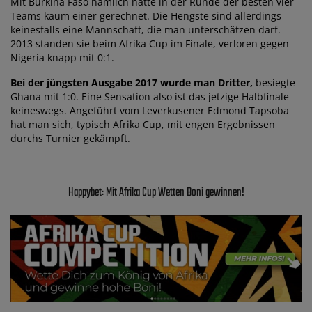
Mit Burkina Faso nämlich hatte in der Runde der besten vier
Teams kaum einer gerechnet. Die Hengste sind allerdings
keinesfalls eine Mannschaft, die man unterschätzen darf.
2013 standen sie beim Afrika Cup im Finale, verloren gegen
Nigeria knapp mit 0:1.
Bei der jüngsten Ausgabe 2017 wurde man Dritter,
besiegte
Ghana mit 1:0. Eine Sensation also ist das jetzige Halbfinale
keineswegs. Angeführt vom Leverkusener Edmond Tapsoba
hat man sich, typisch Afrika Cup, mit engen Ergebnissen
durchs Turnier gekämpft.
Happybet: Mit Afrika Cup Wetten Boni gewinnen!