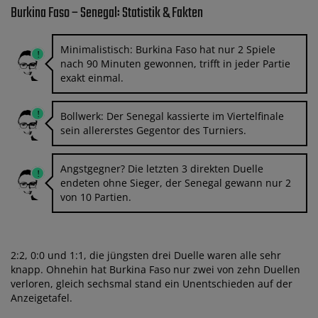
Burkina Faso – Senegal: Statistik & Fakten
Minimalistisch: Burkina Faso hat nur 2 Spiele
nach 90 Minuten gewonnen, trifft in jeder Partie
exakt einmal.
Bollwerk: Der Senegal kassierte im Viertelfinale
sein allererstes Gegentor des Turniers.
Angstgegner? Die letzten 3 direkten Duelle
endeten ohne Sieger, der Senegal gewann nur 2
von 10 Partien.
2:2, 0:0 und 1:1, die jüngsten drei Duelle waren alle sehr
knapp. Ohnehin hat Burkina Faso nur zwei von zehn Duellen
verloren, gleich sechsmal stand ein Unentschieden auf der
Anzeigetafel.