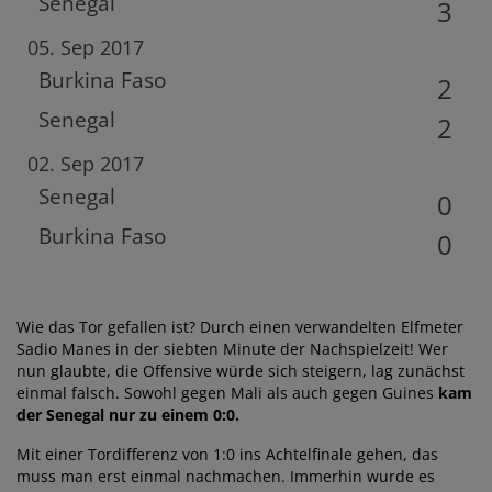
Senegal
3
05. Sep 2017
Burkina Faso
2
Senegal
2
02. Sep 2017
Senegal
0
Burkina Faso
0
Wie das Tor gefallen ist? Durch einen verwandelten Elfmeter
Sadio Manes in der siebten Minute der Nachspielzeit! Wer
nun glaubte, die Offensive würde sich steigern, lag zunächst
einmal falsch. Sowohl gegen Mali als auch gegen Guines
kam
der Senegal nur zu einem 0:0.
Mit einer Tordifferenz von 1:0 ins Achtelfinale gehen, das
muss man erst einmal nachmachen. Immerhin wurde es