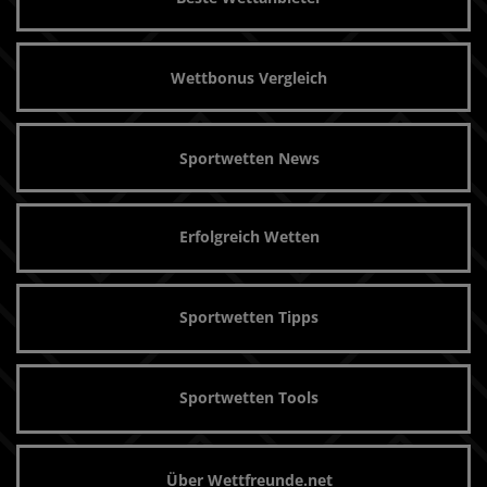
Wettbonus Vergleich
Sportwetten News
Erfolgreich Wetten
Sportwetten Tipps
Sportwetten Tools
Über Wettfreunde.net