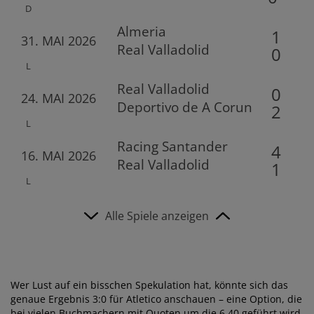
D
Almeria
1
31. MAI 2026
Real Valladolid
0
L
Real Valladolid
0
24. MAI 2026
Deportivo de A Coruna
2
L
Racing Santander
4
16. MAI 2026
Real Valladolid
1
L
Alle Spiele anzeigen
Wer Lust auf ein bisschen Spekulation hat, könnte sich das
genaue Ergebnis 3:0 für Atletico anschauen – eine Option, die
bei vielen Buchmachern mit Quoten um die 6.40 geführt wird.