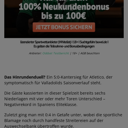
Anbieter:
Oddset Testbericht
| 18+ | AGB beachten
Das Hinrundenduell?
Ein 5:0-Kantersieg für Atletico, der
symptomatisch für Valladolids Saisonverlauf steht.
Die Gäste kassierten in dieser Spielzeit bereits sechs
Niederlagen mit vier oder mehr Toren Unterschied –
Negativrekord in Spaniens Eliteklasse.
Zuletzt ging man mit 0:4 in Getafe unter, wobei die sportliche
Blamage noch durch handfeste Streitereien auf der
Auswechselbank übertroffen wurde.