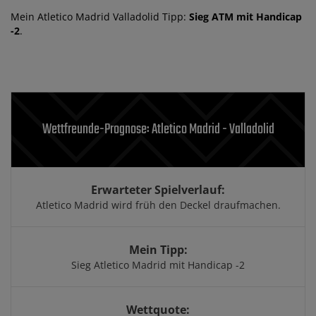
Mein Atletico Madrid Valladolid Tipp:
Sieg ATM mit Handicap
-2
.
Wettfreunde-Prognose: Atletico Madrid - Valladolid
Erwarteter Spielverlauf:
Atletico Madrid wird früh den Deckel draufmachen.
Mein Tipp:
Sieg Atletico Madrid mit Handicap -2
Wettquote: