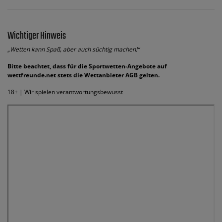
Wichtiger Hinweis
„Wetten kann Spaß, aber auch süchtig machen!“
Bitte beachtet, dass für die Sportwetten-Angebote auf
wettfreunde.net stets die Wettanbieter AGB gelten.
18+ | Wir spielen verantwortungsbewusst