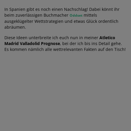
In Spanien gibt es noch einen Nachschlag! Dabei könnt ihr
beim zuverlässigen Buchmacher
mittels
Oddset
ausgeklügelter Wettstrategien und etwas Glück ordentlich
abräumen.
Diese Ideen unterbreite ich euch nun in meiner
Atletico
Madrid Valladolid Prognose
, bei der ich bis ins Detail gehe.
Es kommen nämlich alle wettrelevanten Fakten auf den Tisch!