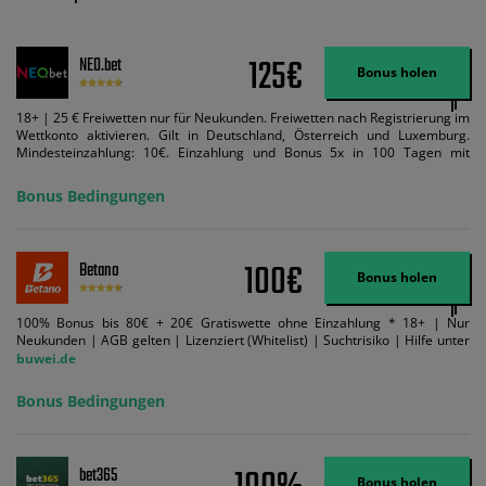
125€
NEO.bet
Bonus holen
18+ | 25 € Freiwetten nur für Neukunden. Freiwetten nach Registrierung im
Wettkonto aktivieren. Gilt in Deutschland, Österreich und Luxemburg.
Mindesteinzahlung: 10€. Einzahlung und Bonus 5x in 100 Tagen mit
Mindestquote 1,5 umsetzen. Maximaler Umsatz: Bonusbetrag pro Wette.
Bedingungen können geändert werden. AGB gelten. Lizenziert; Hilfe bei
Bonus Bedingungen
Suchtrisiken: buwei.de.
100€
Betano
Bonus holen
100% Bonus bis 80€ + 20€ Gratiswette ohne Einzahlung * 18+ | Nur
Neukunden | AGB gelten | Lizenziert (Whitelist) | Suchtrisiko | Hilfe unter
buwei.de
Bonus Bedingungen
bet365
Bonus holen