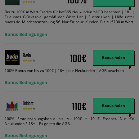
100%
Bis zu 100€ in Wett-Credits für bet365 Neukunden *AGB beachten | 18+ |
Erlaubtes Glücksspiel gemäß der White-List | Suchtrisiken | Hilfe unter
buwei.de. Mindesteinzahlung 5€. Nur für neue Kunden. Bis zu €100 in Wett-
Credits. Melden Sie sich an, zahlen Sie €5 oder mehr auf Ihr bet365-Konto
ein und wir geben Ihnen die entsprechende qualifizierende Einzahlung in
Bonus Bedingungen
Wett-Credits, wenn Sie qualifizierende Wetten im gleichen Wert platzieren
und diese abgerechnet werden. Mindestquoten, Wett- und
Zahlungsmethoden-Ausnahmen gelten. Gewinne schließen den Einsatz von
Wett-Credits aus. Es gelten die AGB, Zeitlimits und Ausnahmen. Der Bonus-
100€
Bwin
Code VIPANGEBOT kann während der Anmeldung benutzt werden, jedoch
Bonus holen
ändert dies den Angebotsbetrag in keinster Weise.
100% Bonus von bis zu 100€ | 18+ | nur Neukunden | AGB beachten
Bonus Bedingungen
110€
Oddset
Bonus holen
100% Ersteinzahlungsbonus bis zu 100€ + 10 € Freebet. Nur für
Neukunden * 18+ | Es gelten die AGB.
Bonus Bedingungen