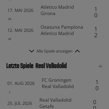
Atletico Madrid
1
17. MAI 2026
Girona
0
W
Osasuna Pamplona
1
12. MAI 2026
Atletico Madrid
2
W
Alle Spiele anzeigen
Letzte Spiele
Real Valladolid
FC Groningen
1
01. AUG 2026
Real Valladolid
0
L
Real Valladolid
0
25. JUL 2026
Getafe
0