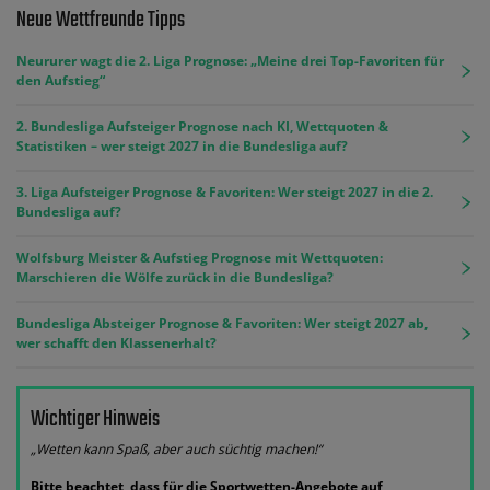
Neue Wettfreunde Tipps
Neururer wagt die 2. Liga Prognose: „Meine drei Top-Favoriten für
den Aufstieg“
2. Bundesliga Aufsteiger Prognose nach KI, Wettquoten &
Statistiken – wer steigt 2027 in die Bundesliga auf?
3. Liga Aufsteiger Prognose & Favoriten: Wer steigt 2027 in die 2.
Bundesliga auf?
Wolfsburg Meister & Aufstieg Prognose mit Wettquoten:
Marschieren die Wölfe zurück in die Bundesliga?
Bundesliga Absteiger Prognose & Favoriten: Wer steigt 2027 ab,
wer schafft den Klassenerhalt?
Wichtiger Hinweis
„Wetten kann Spaß, aber auch süchtig machen!“
Bitte beachtet, dass für die Sportwetten-Angebote auf