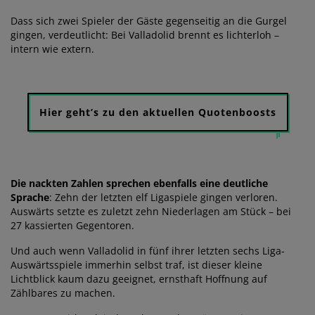
Dass sich zwei Spieler der Gäste gegenseitig an die Gurgel
gingen, verdeutlicht: Bei Valladolid brennt es lichterloh –
intern wie extern.
Hier geht’s zu den aktuellen Quotenboosts
Die nackten Zahlen sprechen ebenfalls eine deutliche
Sprache
: Zehn der letzten elf Ligaspiele gingen verloren.
Auswärts setzte es zuletzt zehn Niederlagen am Stück – bei
27 kassierten Gegentoren.
Und auch wenn Valladolid in fünf ihrer letzten sechs Liga-
Auswärtsspiele immerhin selbst traf, ist dieser kleine
Lichtblick kaum dazu geeignet, ernsthaft Hoffnung auf
Zählbares zu machen.