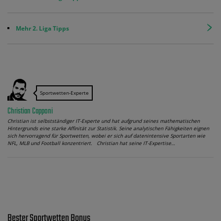
Mehr 2. Liga Tipps
Sportwetten-Experte
Christian Capponi
Christian ist selbstständiger IT-Experte und hat aufgrund seines mathematischen
Hintergrunds eine starke Affinität zur Statistik. Seine analytischen Fähigkeiten eignen
sich hervorragend für Sportwetten, wobei er sich auf datenintensive Sportarten wie
NFL, MLB und Football konzentriert. Christian hat seine IT-Expertise…
Bester Sportwetten Bonus