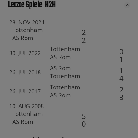
Letzte Spiele
H2H
28. NOV 2024
Tottenham
2
AS Rom
2
Tottenham
0
30. JUL 2022
AS Rom
1
AS Rom
1
26. JUL 2018
Tottenham
4
Tottenham
2
26. JUL 2017
AS Rom
3
10. AUG 2008
Tottenham
5
AS Rom
0