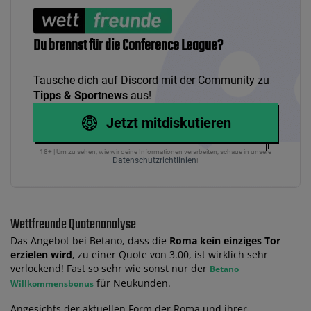
Du brennst für die Conference League?
Tausche dich auf Discord mit der Community zu
Tipps & Sportnews
aus!
Jetzt mitdiskutieren
18+ | Um zu sehen, wie wir deine Informationen verarbeiten, schaue in unsere
Datenschutzrichtlinien
!
Wettfreunde Quotenanalyse
Das Angebot bei Betano, dass die
Roma kein einziges Tor
erzielen wird
, zu einer Quote von 3.00, ist wirklich sehr
verlockend! Fast so sehr wie sonst nur der
Betano
für Neukunden.
Willkommensbonus
Angesichts der aktuellen Form der Roma und ihrer