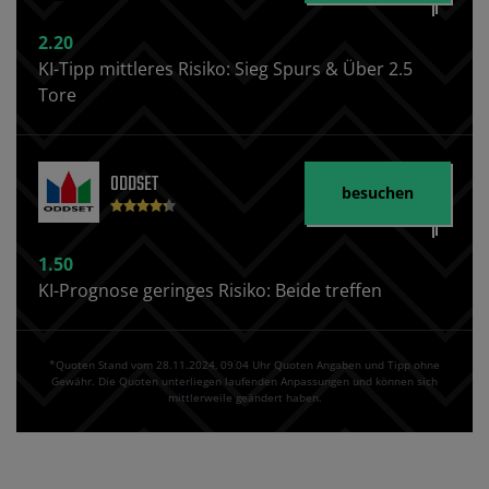
2.20
KI-Tipp mittleres Risiko: Sieg Spurs & Über 2.5
Tore
ODDSET
besuchen
1.50
KI-Prognose geringes Risiko: Beide treffen
*Quoten Stand vom 28.11.2024‚ 09⁚04 Uhr Quoten Angaben und Tipp ohne
Gewähr. Die Quoten unterliegen laufenden Anpassungen und können sich
mittlerweile geändert haben.