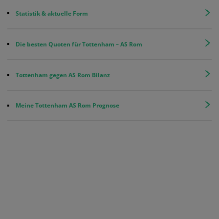
Statistik & aktuelle Form
Die besten Quoten für Tottenham – AS Rom
Tottenham gegen AS Rom Bilanz
Meine Tottenham AS Rom Prognose