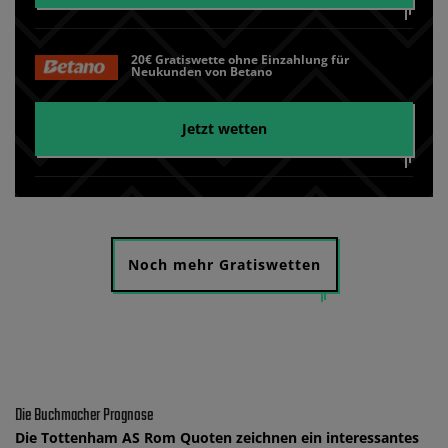
20€ Gratiswette ohne Einzahlung für
Neukunden von Betano
Jetzt wetten
Noch mehr Gratiswetten
Die Buchmacher Prognose
Die Tottenham AS Rom Quoten zeichnen ein interessantes