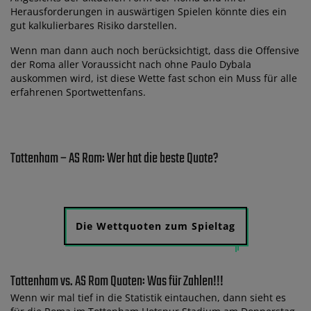
Herausforderungen in auswärtigen Spielen könnte dies ein
gut kalkulierbares Risiko darstellen.
Wenn man dann auch noch berücksichtigt, dass die Offensive
der Roma aller Voraussicht nach ohne Paulo Dybala
auskommen wird, ist diese Wette fast schon ein Muss für alle
erfahrenen Sportwettenfans.
Tottenham – AS Rom: Wer hat die beste Quote?
Die Wettquoten zum Spieltag
Tottenham vs. AS Rom Quoten: Was für Zahlen!!!
Wenn wir mal tief in die Statistik eintauchen, dann sieht es