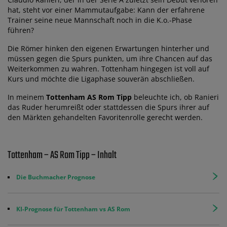
hat, steht vor einer Mammutaufgabe: Kann der erfahrene
Trainer seine neue Mannschaft noch in die K.o.-Phase
führen?
Die Römer hinken den eigenen Erwartungen hinterher und
müssen gegen die Spurs punkten, um ihre Chancen auf das
Weiterkommen zu wahren. Tottenham hingegen ist voll auf
Kurs und möchte die Ligaphase souverän abschließen.
In meinem
Tottenham AS Rom Tipp
beleuchte ich, ob Ranieri
das Ruder herumreißt oder stattdessen die Spurs ihrer auf
den Märkten gehandelten Favoritenrolle gerecht werden.
Tottenham – AS Rom Tipp – Inhalt
Die Buchmacher Prognose
KI-Prognose für Tottenham vs AS Rom