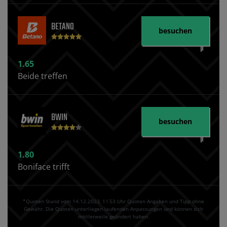
BETANO
besuchen
1.65
Beide treffen
BWIN
besuchen
1.80
Boniface trifft
*Quoten Stand vom 14.12.2023‚ 11⁚53 Uhr Quoten Angaben und Tipp ohne
Gewähr. Die Quoten unterliegen laufenden Anpassungen und können sich
mittlerweile geändert haben.