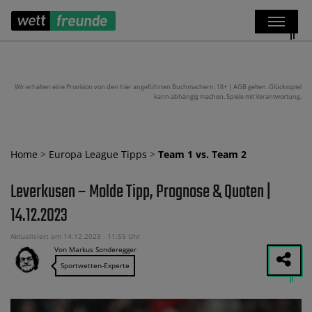
Wir erhalten eine Provision von den hier angeführten Buchmachern. 18+ | AGB gelten. Glücksspiel
kann abhängig machen. Spiele mit Verantwortung.
Home
>
Europa League Tipps
>
Team 1 vs. Team 2
Leverkusen – Molde Tipp, Prognose & Quoten |
14.12.2023
Aktualisiert am 14.12.2023 - 11:55 Uhr
Von Markus Sonderegger
Sportwetten-Experte