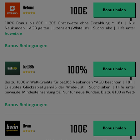
100€
Betano
Bonus holen
100% Bonus bis 80€ + 20€ Gratiswette ohne Einzahlung * 18+ | Nur
Neukunden | AGB gelten | Lizenziert (Whitelist) | Suchtrisiko | Hilfe unter
buwei.de
Bonus Bedingungen
100%
bet365
Bonus holen
Bis zu 100€ in Wett-Credits für bet365 Neukunden *AGB beachten | 18+ |
Erlaubtes Glücksspiel gemäß der White-List | Suchtrisiken | Hilfe unter
buwei.de. Mindesteinzahlung 5€. Nur für neue Kunden. Bis zu €100 in Wett-
Credits. Melden Sie sich an, zahlen Sie €5 oder mehr auf Ihr bet365-Konto
ein und wir geben Ihnen die entsprechende qualifizierende Einzahlung in
Bonus Bedingungen
Wett-Credits, wenn Sie qualifizierende Wetten im gleichen Wert platzieren
und diese abgerechnet werden. Mindestquoten, Wett- und
Zahlungsmethoden-Ausnahmen gelten. Gewinne schließen den Einsatz von
Wett-Credits aus. Es gelten die AGB, Zeitlimits und Ausnahmen. Der Bonus-
100€
Bwin
Code VIPANGEBOT kann während der Anmeldung benutzt werden, jedoch
Bonus holen
ändert dies den Angebotsbetrag in keinster Weise.