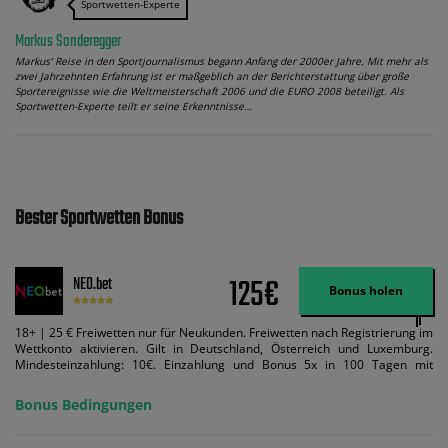
Sportwetten-Experte
Markus Sonderegger
Markus‘ Reise in den Sportjournalismus begann Anfang der 2000er Jahre. Mit mehr als
zwei Jahrzehnten Erfahrung ist er maßgeblich an der Berichterstattung über große
Sportereignisse wie die Weltmeisterschaft 2006 und die EURO 2008 beteiligt. Als
Sportwetten-Experte teilt er seine Erkenntnisse…
Bester Sportwetten Bonus
125€
NEO.bet
Bonus holen
18+ | 25 € Freiwetten nur für Neukunden. Freiwetten nach Registrierung im
Wettkonto aktivieren. Gilt in Deutschland, Österreich und Luxemburg.
Mindesteinzahlung: 10€. Einzahlung und Bonus 5x in 100 Tagen mit
Mindestquote 1,5 umsetzen. Maximaler Umsatz: Bonusbetrag pro Wette.
Bedingungen können geändert werden. AGB gelten. Lizenziert; Hilfe bei
Bonus Bedingungen
Suchtrisiken: buwei.de.