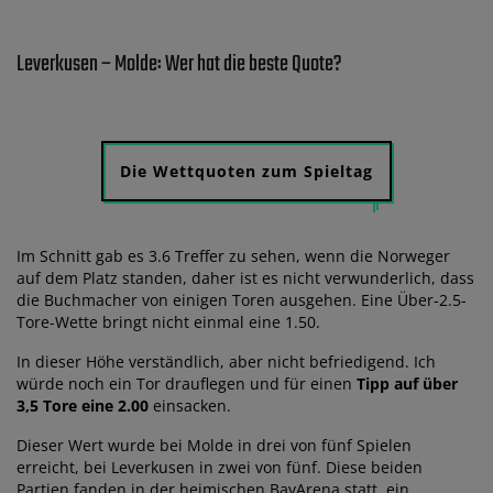
Leverkusen – Molde: Wer hat die beste Quote?
Die Wettquoten zum Spieltag
Im Schnitt gab es 3.6 Treffer zu sehen, wenn die Norweger
auf dem Platz standen, daher ist es nicht verwunderlich, dass
die Buchmacher von einigen Toren ausgehen. Eine Über-2.5-
Tore-Wette bringt nicht einmal eine 1.50.
In dieser Höhe verständlich, aber nicht befriedigend. Ich
würde noch ein Tor drauflegen und für einen
Tipp auf über
3,5 Tore eine 2.00
einsacken.
Dieser Wert wurde bei Molde in drei von fünf Spielen
erreicht, bei Leverkusen in zwei von fünf. Diese beiden
Partien fanden in der heimischen BayArena statt, ein