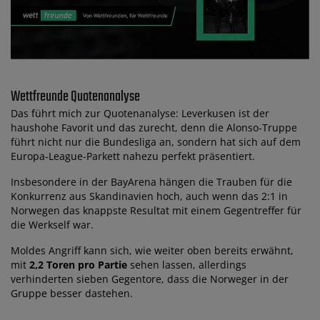
Wettfreunde Quotenanalyse
Das führt mich zur Quotenanalyse: Leverkusen ist der
haushohe Favorit und das zurecht, denn die Alonso-Truppe
führt nicht nur die Bundesliga an, sondern hat sich auf dem
Europa-League-Parkett nahezu perfekt präsentiert.
Insbesondere in der BayArena hängen die Trauben für die
Konkurrenz aus Skandinavien hoch, auch wenn das 2:1 in
Norwegen das knappste Resultat mit einem Gegentreffer für
die Werkself war.
Moldes Angriff kann sich, wie weiter oben bereits erwähnt,
mit
2,2 Toren pro Partie
sehen lassen, allerdings
verhinderten sieben Gegentore, dass die Norweger in der
Gruppe besser dastehen.