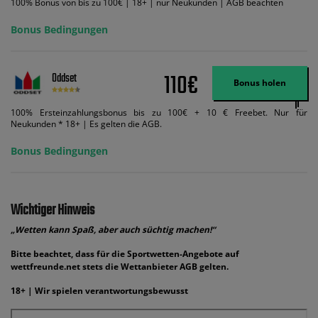
100% Bonus von bis zu 100€ | 18+ | nur Neukunden | AGB beachten
Bonus Bedingungen
110€
Oddset
Bonus holen
100% Ersteinzahlungsbonus bis zu 100€ + 10 € Freebet. Nur für
Neukunden * 18+ | Es gelten die AGB.
Bonus Bedingungen
Wichtiger Hinweis
„Wetten kann Spaß, aber auch süchtig machen!“
Bitte beachtet, dass für die Sportwetten-Angebote auf
wettfreunde.net stets die Wettanbieter AGB gelten.
18+ | Wir spielen verantwortungsbewusst