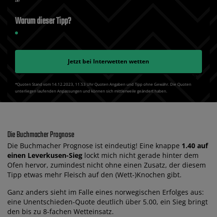
Warum dieser Tipp?
Jetzt bei
Interwetten
wetten
*Quoten Stand vom 14.12.2023‚ 11⁚53 Uhr Quoten Angaben und Tipp ohne Gewähr. Die Quoten
unterliegen laufenden Anpassungen und können sich mittlerweile geändert haben.
Die Buchmacher Prognose
Die Buchmacher Prognose ist eindeutig! Eine knappe
1.40 auf
einen Leverkusen-Sieg
lockt mich nicht gerade hinter dem
Ofen hervor, zumindest nicht ohne einen Zusatz, der diesem
Tipp etwas mehr Fleisch auf den (Wett-)Knochen gibt.
Ganz anders sieht im Falle eines norwegischen Erfolges aus:
eine Unentschieden-Quote deutlich über 5.00, ein Sieg bringt
den bis zu 8-fachen Wetteinsatz.