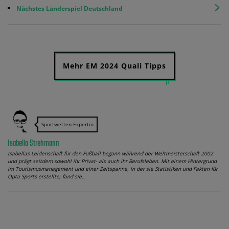
Nächstes Länderspiel Deutschland
Mehr EM 2024 Quali Tipps
Sportwetten-Expertin
Isabella Strehmann
Isabellas Leidenschaft für den Fußball begann während der Weltmeisterschaft 2002
und prägt seitdem sowohl ihr Privat- als auch ihr Berufsleben. Mit einem Hintergrund
im Tourismusmanagement und einer Zeitspanne, in der sie Statistiken und Fakten für
Opta Sports erstellte, fand sie…