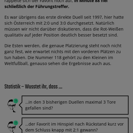
rappelte sich der Favorit noch auf,
in Minute 88 fiel
schließlich der Führungstreffer.
Es war übrigens das erste direkte Duell seit 1997, hier hatte
sich Österreich mit 2:0 und 3:0 durchgesetzt. Natürlich
müssen wir nicht darüber diskutieren, dass die Rot-Weißen
qualitativ auf jeder Position deutlich besser besetzt sind.
Die Esten werden, die genaue Platzierung steht noch nicht
ganz fest, wie erwartet nichts mit den vorderen Plätzen zu
tun haben. Die Nummer 118 gehört zu den Kleinen im
Weltfußball, genauso sehen die Ergebnisse auch aus.
Statistik – Wusstet ihr, dass …
…in den 3 bisherigen Duellen maximal 3 Tore
gefallen sind?
…der Favorit im Hinspiel nach Rückstand kurz vor
dem Schluss knapp mit 2:1 gewann?