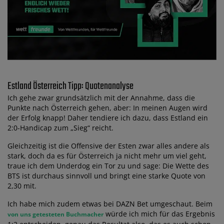
Estland Österreich Tipp: Quotenanalyse
Ich gehe zwar grundsätzlich mit der Annahme, dass die
Punkte nach Österreich gehen, aber: In meinen Augen wird
der Erfolg knapp! Daher tendiere ich dazu, dass Estland ein
2:0-Handicap zum „Sieg“ reicht.
Gleichzeitig ist die Offensive der Esten zwar alles andere als
stark, doch da es für Österreich ja nicht mehr um viel geht,
traue ich dem Underdog ein Tor zu und sage: Die Wette des
BTS ist durchaus sinnvoll und bringt eine starke Quote von
2,30 mit.
Ich habe mich zudem etwas bei DAZN Bet umgeschaut. Beim
würde ich mich für das Ergebnis
von uns getesteten Buchmacher