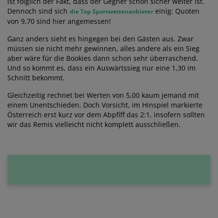
ist folglich der Fakt, dass der Gegner schon sicher weiter ist.
Dennoch sind sich
einig: Quoten
die Top Sportwettenanbieter
von 9,70 sind hier angemessen!
Ganz anders sieht es hingegen bei den Gästen aus. Zwar
müssen sie nicht mehr gewinnen, alles andere als ein Sieg
aber wäre für die Bookies dann schon sehr überraschend.
Und so kommt es, dass ein Auswärtssieg nur eine 1,30 im
Schnitt bekommt.
Gleichzeitig rechnet bei Werten von 5,00 kaum jemand mit
einem Unentschieden. Doch Vorsicht, im Hinspiel markierte
Österreich erst kurz vor dem Abpfiff das 2:1, insofern sollten
wir das Remis vielleicht nicht komplett ausschließen.