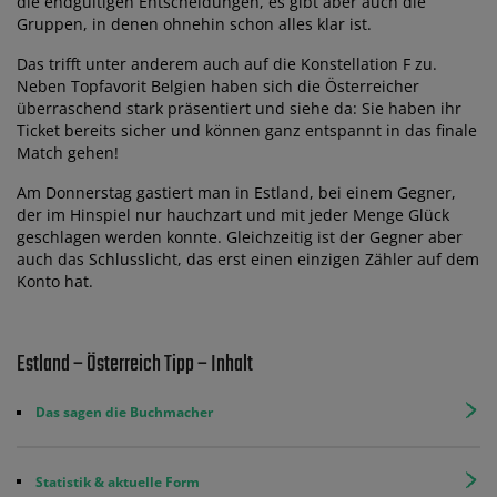
die endgültigen Entscheidungen, es gibt aber auch die
Gruppen, in denen ohnehin schon alles klar ist.
Das trifft unter anderem auch auf die Konstellation F zu.
Neben Topfavorit Belgien haben sich die Österreicher
überraschend stark präsentiert und siehe da: Sie haben ihr
Ticket bereits sicher und können ganz entspannt in das finale
Match gehen!
Am Donnerstag gastiert man in Estland, bei einem Gegner,
der im Hinspiel nur hauchzart und mit jeder Menge Glück
geschlagen werden konnte. Gleichzeitig ist der Gegner aber
auch das Schlusslicht, das erst einen einzigen Zähler auf dem
Konto hat.
Estland – Österreich Tipp – Inhalt
Das sagen die Buchmacher
Statistik & aktuelle Form