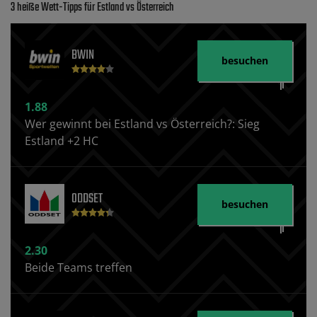
3 heiße Wett-Tipps für Estland vs Österreich
BWIN
besuchen
1.88
Wer gewinnt bei Estland vs Österreich?: Sieg
Estland +2 HC
ODDSET
besuchen
2.30
Beide Teams treffen