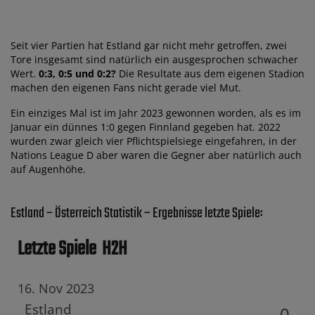
Seit vier Partien hat Estland gar nicht mehr getroffen, zwei
Tore insgesamt sind natürlich ein ausgesprochen schwacher
Wert.
0:3, 0:5 und 0:2?
Die Resultate aus dem eigenen Stadion
machen den eigenen Fans nicht gerade viel Mut.
Ein einziges Mal ist im Jahr 2023 gewonnen worden, als es im
Januar ein dünnes 1:0 gegen Finnland gegeben hat. 2022
wurden zwar gleich vier Pflichtspielsiege eingefahren, in der
Nations League D aber waren die Gegner aber natürlich auch
auf Augenhöhe.
Estland – Österreich Statistik – Ergebnisse letzte Spiele:
Letzte Spiele
H2H
16. Nov 2023
Estland
0