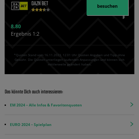
DAZN BET
besuchen
8.80
Ergebnis 1:2
*Quoten Stand vom 16.11.2023‚ 12⁚01 Uhr Quoten Angaben und Tipp ohne
Gewähr. Die Quoten unterliegen laufenden Anpassungen und können sich
mittlerweile geändert haben.
Das könnte Dich auch interessieren:
EM 2024 – Alle Infos & Favoritenquoten
EURO 2024 – Spielplan