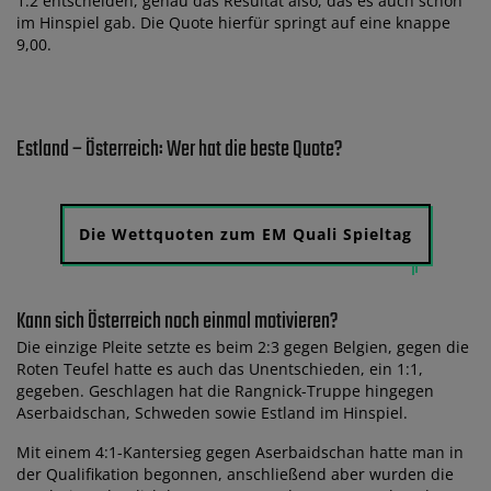
1:2 entscheiden, genau das Resultat also, das es auch schon
im Hinspiel gab. Die Quote hierfür springt auf eine knappe
9,00.
Estland – Österreich: Wer hat die beste Quote?
Die Wettquoten zum EM Quali Spieltag
Kann sich Österreich noch einmal motivieren?
Die einzige Pleite setzte es beim 2:3 gegen Belgien, gegen die
Roten Teufel hatte es auch das Unentschieden, ein 1:1,
gegeben. Geschlagen hat die Rangnick-Truppe hingegen
Aserbaidschan, Schweden sowie Estland im Hinspiel.
Mit einem 4:1-Kantersieg gegen Aserbaidschan hatte man in
der Qualifikation begonnen, anschließend aber wurden die