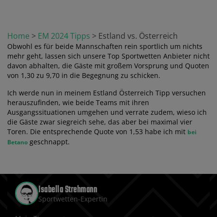
Home
>
EM 2024 Tipps
>
Estland vs. Österreich
Obwohl es für beide Mannschaften rein sportlich um nichts
mehr geht, lassen sich unsere Top Sportwetten Anbieter nicht
davon abhalten, die Gäste mit großem Vorsprung und Quoten
von 1,30 zu 9,70 in die Begegnung zu schicken.
Ich werde nun in meinem Estland Österreich Tipp versuchen
herauszufinden, wie beide Teams mit ihren
Ausgangssituationen umgehen und verrate zudem, wieso ich
die Gäste zwar siegreich sehe, das aber bei maximal vier
Toren. Die entsprechende Quote von 1,53 habe ich mit
bei
geschnappt.
Betano
Isabella Strehmann
Sportwetten-Expertin