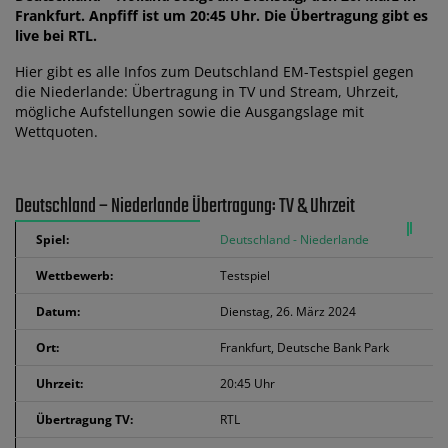
Frankfurt. Anpfiff ist um 20:45 Uhr. Die Übertragung gibt es
live bei RTL.
Hier gibt es alle Infos zum Deutschland EM-Testspiel gegen
die Niederlande: Übertragung in TV und Stream, Uhrzeit,
mögliche Aufstellungen sowie die Ausgangslage mit
Wettquoten.
Deutschland – Niederlande Übertragung: TV & Uhrzeit
Spiel:
Deutschland - Niederlande
Wettbewerb:
Testspiel
Datum:
Dienstag, 26. März 2024
Ort:
Frankfurt, Deutsche Bank Park
Uhrzeit:
20:45 Uhr
Übertragung TV:
RTL