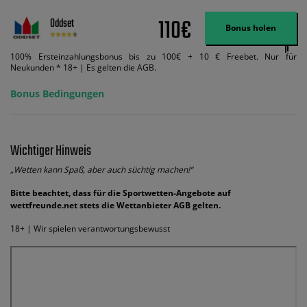
110€
Oddset
Bonus holen
100% Ersteinzahlungsbonus bis zu 100€ + 10 € Freebet. Nur für
Neukunden * 18+ | Es gelten die AGB.
Bonus Bedingungen
Wichtiger Hinweis
„Wetten kann Spaß, aber auch süchtig machen!“
Bitte beachtet, dass für die Sportwetten-Angebote auf
wettfreunde.net stets die Wettanbieter AGB gelten.
18+ | Wir spielen verantwortungsbewusst