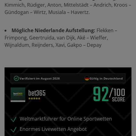
Kimmich, Rüdiger, Anton, Mittelstädt – Andrich, Kroos –
Gündogan – Wirtz, Musiala – Havertz.
Mögliche Niederlande Aufstellung:
Flekken –
Frimpong, Geertruida, van Dijk, Aké – Wieffer,
Wijnaldum, Reijnders, Xavi, Gakpo – Depay
Verifiziert im August 2026
Gültig in Deutschland
92
/100
bet365
Weltmarktführer für Online Sportwetten
Enormes Livewetten Angebot