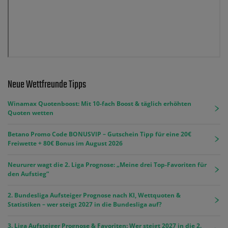
Neue Wettfreunde Tipps
Winamax Quotenboost: Mit 10-fach Boost & täglich erhöhten
Quoten wetten
Betano Promo Code BONUSVIP – Gutschein Tipp für eine 20€
Freiwette + 80€ Bonus im August 2026
Neururer wagt die 2. Liga Prognose: „Meine drei Top-Favoriten für
den Aufstieg“
2. Bundesliga Aufsteiger Prognose nach KI, Wettquoten &
Statistiken – wer steigt 2027 in die Bundesliga auf?
3. Liga Aufsteiger Prognose & Favoriten: Wer steigt 2027 in die 2.