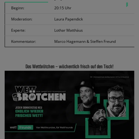
Beginn:
20:15 Uhr
Moderation:
Laura Papendick
Experte:
Lothar Matthäus
Kommentator:
Marco Hagemann & Steffen Freund
Das Wettbrötchen – wöchentlich frisch auf den Tisch!