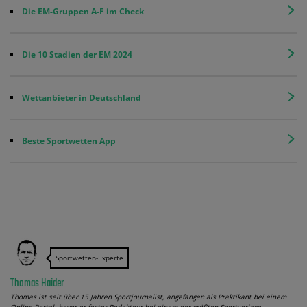
Die EM-Gruppen A-F im Check
Die 10 Stadien der EM 2024
Wettanbieter in Deutschland
Beste Sportwetten App
Sportwetten-Experte
Thomas Haider
Thomas ist seit über 15 Jahren Sportjournalist, angefangen als Praktikant bei einem
Online-Portal, bevor er fester Redakteur bei einem der größten Sportverlage