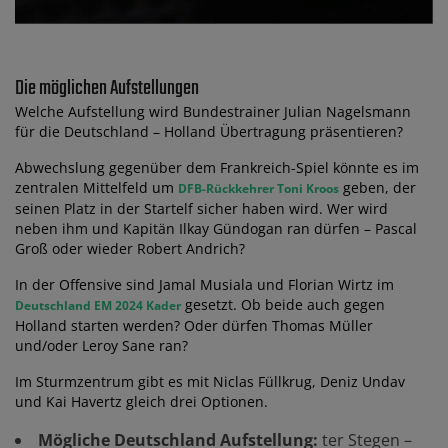
Die möglichen Aufstellungen
Welche Aufstellung wird Bundestrainer Julian Nagelsmann
für die Deutschland – Holland Übertragung präsentieren?
Abwechslung gegenüber dem Frankreich-Spiel könnte es im
zentralen Mittelfeld um
geben, der
DFB-Rückkehrer Toni Kroos
seinen Platz in der Startelf sicher haben wird. Wer wird
neben ihm und Kapitän Ilkay Gündogan ran dürfen – Pascal
Groß oder wieder Robert Andrich?
In der Offensive sind Jamal Musiala und Florian Wirtz im
gesetzt. Ob beide auch gegen
Deutschland EM 2024 Kader
Holland starten werden? Oder dürfen Thomas Müller
und/oder Leroy Sane ran?
Im Sturmzentrum gibt es mit Niclas Füllkrug, Deniz Undav
und Kai Havertz gleich drei Optionen.
Mögliche Deutschland Aufstellung:
ter Stegen –