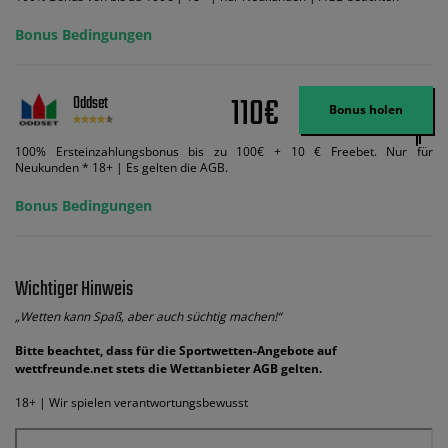
Bonus Bedingungen
110€
Oddset
Bonus holen
100% Ersteinzahlungsbonus bis zu 100€ + 10 € Freebet. Nur für
Neukunden * 18+ | Es gelten die AGB.
Bonus Bedingungen
Wichtiger Hinweis
„Wetten kann Spaß, aber auch süchtig machen!“
Bitte beachtet, dass für die Sportwetten-Angebote auf
wettfreunde.net stets die Wettanbieter AGB gelten.
18+ | Wir spielen verantwortungsbewusst