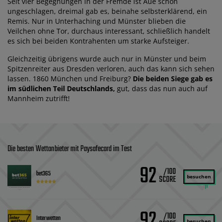
Seit vier Begegnungen in der Fremde ist Aue schon
ungeschlagen, dreimal gab es, beinahe selbsterklärend, ein
Remis. Nur in Unterhaching und Münster blieben die
Veilchen ohne Tor, durchaus interessant, schließlich handelt
es sich bei beiden Kontrahenten um starke Aufsteiger.
Gleichzeitig übrigens wurde auch nur in Münster und beim
Spitzenreiter aus Dresden verloren, auch das kann sich sehen
lassen. 1860 München und Freiburg?
Die beiden Siege gab es
im südlichen Teil Deutschlands,
gut, dass das nun auch auf
Mannheim zutrifft!
Die besten Wettanbieter mit Paysafecard im Test
92
/100
bet365
besuchen
92
/100
Interwetten
besuchen