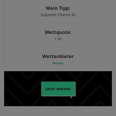
Mein Tipp:
Doppelte Chance X2
Wettquote:
1.56
Wettanbieter
Betano
Jetzt wetten