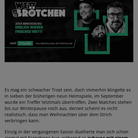
Es mag ein schwacher Trost sein, doch immerhin klingelte es
in sieben der bisherigen neun Heimspiele, im September
wurde ein Treffer letztmals übertroffen. Zwei Matches stehen
bis zur Winterpause noch aus, derzeit scheint es nicht
realistisch, dass man Weihnachten über dem Strich
verbringen kann.
Einzig in der vergangenen Saison duellierte man sich schon
einmal mit Erzgebirge Aue, während es
zuhause mit einem