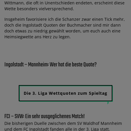
Wittmann, die oft in Unentschieden endeten, erscheint diese
Wette besonders vielversprechend.
Insgeheim favorisiere ich die Schanzer zwar einen Tick mehr,
doch die Ingolstadt Quoten der Buchmacher sind mir dann
doch etwas zu niedrig gewählt worden, um euch auch eine
Heimsiegwette ans Herz zu legen.
Ingolstadt – Mannheim: Wer hat die beste Quote?
Die 3. Liga Wettquoten zum Spieltag
FCI – SVW: Ein sehr ausgeglichenes Match!
Die bisherigen Duelle zwischen dem SV Waldhof Mannheim
und dem FC Ingolstadt fanden alle in der 3. Liga statt.