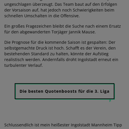
ungeschlagen überzeugt. Das Team baut auf den Erfolgen
der Vorsaison auf, hat jedoch noch Schwierigkeiten beim
schnellen Umschalten in die Offensive.
Ein großes Fragezeichen bleibt die Suche nach einem Ersatz
für den abgewanderten Torjäger Jannik Mause.
Die Prognose für die kommende Saison ist gespalten: Der
selbstgemachte Druck ist hoch. Schafft es der Verein, den
bestehenden Standard zu halten, könnte der Aufstieg
realistisch werden. Andernfalls droht Ingolstadt erneut ein
turbulenter Verlauf.
Die besten Quotenboosts für die 3. Liga
Schlussendlich ist mein heißester Ingolstadt Mannheim Tipp