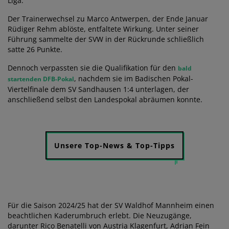
Liga.
Der Trainerwechsel zu Marco Antwerpen, der Ende Januar
Rüdiger Rehm ablöste, entfaltete Wirkung. Unter seiner
Führung sammelte der SVW in der Rückrunde schließlich
satte 26 Punkte.
Dennoch verpassten sie die Qualifikation für den
bald
, nachdem sie im Badischen Pokal-
startenden DFB-Pokal
Viertelfinale dem SV Sandhausen 1:4 unterlagen, der
anschließend selbst den Landespokal abräumen konnte.
Unsere Top-News & Top-Tipps
Für die Saison 2024/25 hat der SV Waldhof Mannheim einen
beachtlichen Kaderumbruch erlebt. Die Neuzugänge,
darunter Rico Benatelli von Austria Klagenfurt, Adrian Fein