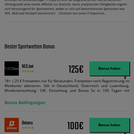
Hintergrunds eine starke Affinität zur Statistik. Seine analytischen Fähigkeiten eignen
sich hervorragend für Sportwetten, wobei er sich auf datenintensive Sportarten wie
NFL, MLB und Football konzentriert. Christian hat seine IT-Expertise…
Bester Sportwetten Bonus
125€
NEO.bet
Bonus holen
18+ | 25 € Freiwetten nur für Neukunden. Freiwetten nach Registrierung im
Wettkonto aktivieren. Gilt in Deutschland, Österreich und Luxemburg.
Mindesteinzahlung: 10€. Einzahlung und Bonus 5x in 100 Tagen mit
Mindestquote 1,5 umsetzen. Maximaler Umsatz: Bonusbetrag pro Wette.
Bedingungen können geändert werden. AGB gelten. Lizenziert; Hilfe bei
Bonus Bedingungen
Suchtrisiken: buwei.de.
100€
Betano
Bonus holen