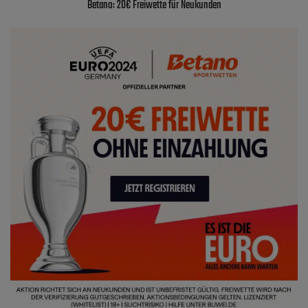
Betano: 20€ Freiwette für Neukunden