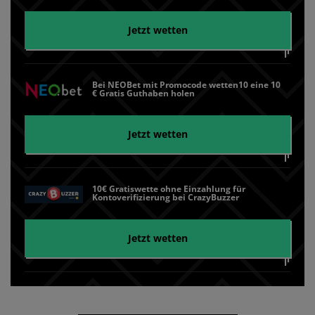
Jetzt wetten
Bei NEOBet mit Promocode wetten10 eine 10
€ Gratis Guthaben holen
Jetzt wetten
10€ Gratiswette ohne Einzahlung für
Kontoverifizierung bei CrazyBuzzer
Jetzt wetten