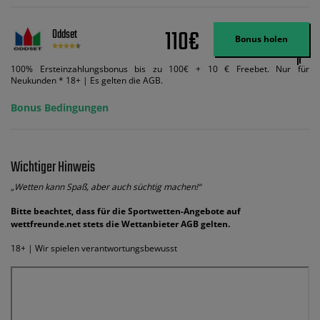
110€
Oddset
Bonus holen
100% Ersteinzahlungsbonus bis zu 100€ + 10 € Freebet. Nur für
Neukunden * 18+ | Es gelten die AGB.
Bonus Bedingungen
Wichtiger Hinweis
„Wetten kann Spaß, aber auch süchtig machen!“
Bitte beachtet, dass für die Sportwetten-Angebote auf
wettfreunde.net stets die Wettanbieter AGB gelten.
18+ | Wir spielen verantwortungsbewusst