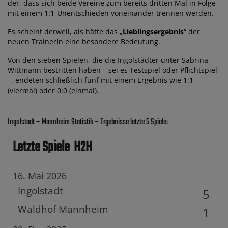
der, dass sich beide Vereine zum bereits dritten Mal in Folge
mit einem 1:1-Unentschieden voneinander trennen werden.
Es scheint derweil, als hätte das „
Lieblingsergebnis
“ der
neuen Trainerin eine besondere Bedeutung.
Von den sieben Spielen, die die Ingolstädter unter Sabrina
Wittmann bestritten haben – sei es Testspiel oder Pflichtspiel
–, endeten schließlich fünf mit einem Ergebnis wie 1:1
(viermal) oder 0:0 (einmal).
Ingolstadt – Mannheim Statistik – Ergebnisse letzte 5 Spiele:
Letzte Spiele
H2H
16. Mai 2026
Ingolstadt
5
Waldhof Mannheim
1