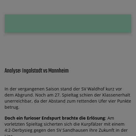
Analyse: Ingolstadt vs Mannheim
In der vergangenen Saison stand der SV Waldhof kurz vor
dem Abgrund. Noch am 27. Spieltag schien der Klassenerhalt
unerreichbar, da der Abstand zum rettenden Ufer vier Punkte
betrug.
Doch ein furioser Endspurt brachte die Erlösung
: Am
vorletzten Spieltag sicherten sich die Kurpfälzer mit einem
4:2-Derbysieg gegen den SV Sandhausen ihre Zukunft in der