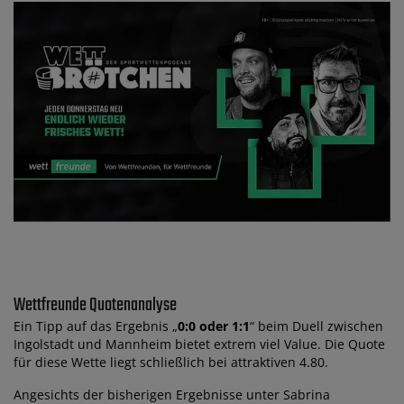
Wettfreunde Quotenanalyse
Ein Tipp auf das Ergebnis „
0:0 oder 1:1
“ beim Duell zwischen
Ingolstadt und Mannheim bietet extrem viel Value. Die Quote
für diese Wette liegt schließlich bei attraktiven 4.80.
Angesichts der bisherigen Ergebnisse unter Sabrina