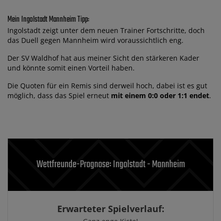
Mein Ingolstadt Mannheim Tipp:
Ingolstadt zeigt unter dem neuen Trainer Fortschritte, doch
das Duell gegen Mannheim wird voraussichtlich eng.
Der SV Waldhof hat aus meiner Sicht den stärkeren Kader
und könnte somit einen Vorteil haben.
Die Quoten für ein Remis sind derweil hoch, dabei ist es gut
möglich, dass das Spiel erneut
mit einem 0:0 oder 1:1 endet
.
Wettfreunde-Prognose: Ingolstadt - Mannheim
Erwarteter Spielverlauf: