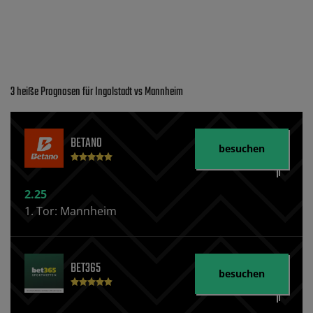
3 heiße Prognosen für Ingolstadt vs Mannheim
BETANO
besuchen
2.25
1. Tor: Mannheim
BET365
besuchen