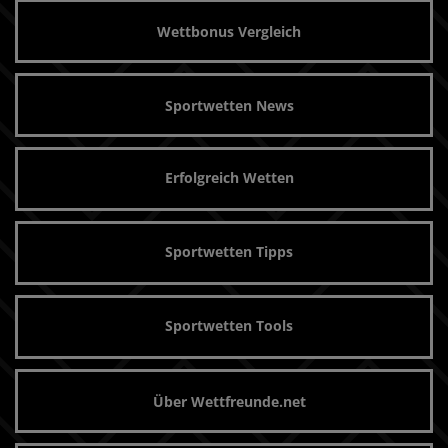
Wettbonus Vergleich
Sportwetten News
Erfolgreich Wetten
Sportwetten Tipps
Sportwetten Tools
Über Wettfreunde.net