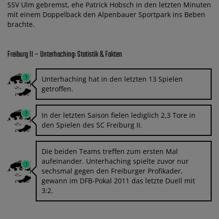
SSV Ulm gebremst, ehe Patrick Hobsch in den letzten Minuten
mit einem Doppelback den Alpenbauer Sportpark ins Beben
brachte.
Freiburg II – Unterhaching: Statistik & Fakten
Unterhaching hat in den letzten 13 Spielen
getroffen.
In der letzten Saison fielen lediglich 2,3 Tore in
den Spielen des SC Freiburg II.
Die beiden Teams treffen zum ersten Mal
aufeinander. Unterhaching spielte zuvor nur
sechsmal gegen den Freiburger Profikader,
gewann im DFB-Pokal 2011 das letzte Duell mit
3:2.