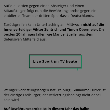
Auf die Partien gegen einen Absteiger und einen
Mitaufsteiger folgt nun die Bewährungsprobe gegen ein
etabliertes Team der dritten Spielklasse Deutschlands.
Zurückgreifen kann Unterhaching am Mittwoch
nicht auf die
Innenverteidiger Viktor Zentrich und Timon Obermeier.
Die
beiden 20-Jährigen fallen wie Manuel Stiefler aus dem
defensiven Mittelfeld aus.
Live Sport im TV heute
Weniger Verletzungssorgen hat Freiburg. Guillaume Furrer ist
der einzige Freiburger, der verletzungsbedingt nicht dabei
sein wird.
Auf Bewährungsprobe ist in diesem Jahr das halbe