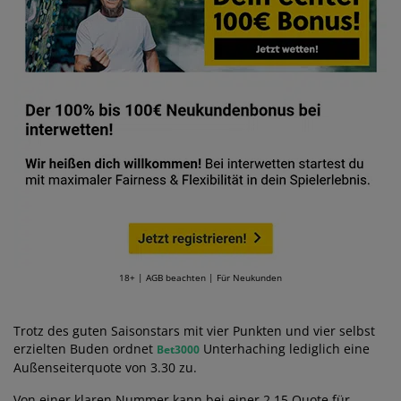
18+ | AGB beachten | Für Neukunden
Trotz des guten Saisonstars mit vier Punkten und vier selbst
erzielten Buden ordnet
Unterhaching lediglich eine
Bet3000
Außenseiterquote von 3.30 zu.
Von einer klaren Nummer kann bei einer 2.15 Quote für