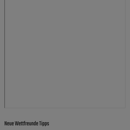
Neue Wettfreunde Tipps