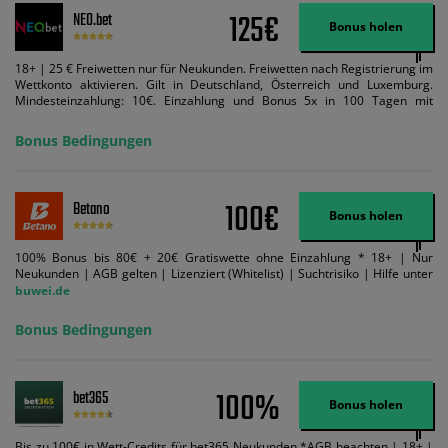
125€
NEO.bet
Bonus holen
18+ | 25 € Freiwetten nur für Neukunden. Freiwetten nach Registrierung im
Wettkonto aktivieren. Gilt in Deutschland, Österreich und Luxemburg.
Mindesteinzahlung: 10€. Einzahlung und Bonus 5x in 100 Tagen mit
Mindestquote 1,5 umsetzen. Maximaler Umsatz: Bonusbetrag pro Wette.
Bedingungen können geändert werden. AGB gelten. Lizenziert; Hilfe bei
Bonus Bedingungen
Suchtrisiken: buwei.de.
100€
Betano
Bonus holen
100% Bonus bis 80€ + 20€ Gratiswette ohne Einzahlung * 18+ | Nur
Neukunden | AGB gelten | Lizenziert (Whitelist) | Suchtrisiko | Hilfe unter
buwei.de
Bonus Bedingungen
100%
bet365
Bonus holen
Bis zu 100€ in Wett-Credits für bet365 Neukunden *AGB beachten | 18+ |