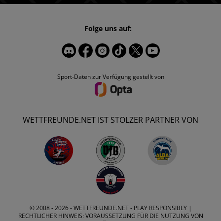
Folge uns auf:
Sport-Daten zur Verfügung gestellt von
WETTFREUNDE.NET IST STOLZER PARTNER VON
© 2008 - 2026 -
WETTFREUNDE.NET
- PLAY RESPONSIBLY |
RECHTLICHER HINWEIS: VORAUSSETZUNG FÜR DIE NUTZUNG VON