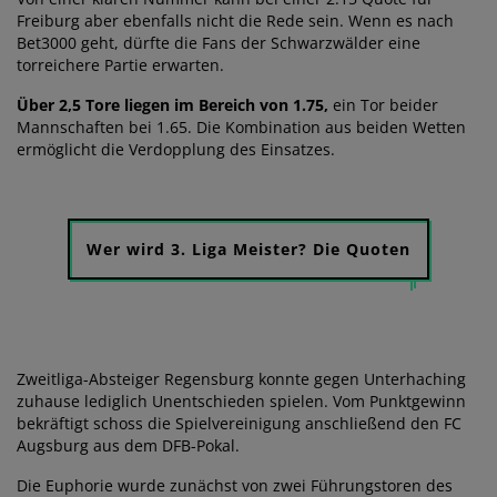
Freiburg aber ebenfalls nicht die Rede sein. Wenn es nach
Bet3000 geht, dürfte die Fans der Schwarzwälder eine
torreichere Partie erwarten.
Über 2,5 Tore liegen im Bereich von 1.75,
ein Tor beider
Mannschaften bei 1.65. Die Kombination aus beiden Wetten
ermöglicht die Verdopplung des Einsatzes.
Wer wird 3. Liga Meister? Die Quoten
Zweitliga-Absteiger Regensburg konnte gegen Unterhaching
zuhause lediglich Unentschieden spielen. Vom Punktgewinn
bekräftigt schoss die Spielvereinigung anschließend den FC
Augsburg aus dem DFB-Pokal.
Die Euphorie wurde zunächst von zwei Führungstoren des