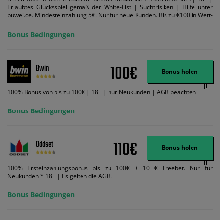
Erlaubtes Glücksspiel gemäß der White-List | Suchtrisiken | Hilfe unter
buwei.de. Mindesteinzahlung 5€. Nur für neue Kunden. Bis zu €100 in Wett-
Credits. Melden Sie sich an, zahlen Sie €5 oder mehr auf Ihr bet365-Konto
ein und wir geben Ihnen die entsprechende qualifizierende Einzahlung in
Bonus Bedingungen
Wett-Credits, wenn Sie qualifizierende Wetten im gleichen Wert platzieren
und diese abgerechnet werden. Mindestquoten, Wett- und
Zahlungsmethoden-Ausnahmen gelten. Gewinne schließen den Einsatz von
Wett-Credits aus. Es gelten die AGB, Zeitlimits und Ausnahmen. Der Bonus-
100€
Bwin
Code VIPANGEBOT kann während der Anmeldung benutzt werden, jedoch
Bonus holen
ändert dies den Angebotsbetrag in keinster Weise.
100% Bonus von bis zu 100€ | 18+ | nur Neukunden | AGB beachten
Bonus Bedingungen
110€
Oddset
Bonus holen
100% Ersteinzahlungsbonus bis zu 100€ + 10 € Freebet. Nur für
Neukunden * 18+ | Es gelten die AGB.
Bonus Bedingungen