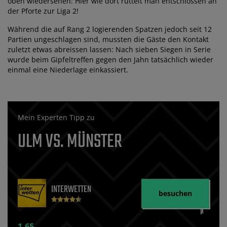
oben wiedersehen: Hier wie dort rüttelt man entschlossen an
der Pforte zur Liga 2!
Während die auf Rang 2 logierenden Spatzen jedoch seit 12
Partien ungeschlagen sind, mussten die Gäste den Kontakt
zuletzt etwas abreissen lassen: Nach sieben Siegen in Serie
wurde beim Gipfeltreffen gegen den Jahn tatsächlich wieder
einmal eine Niederlage einkassiert.
Mein Experten Tipp zu
ULM VS. MÜNSTER
INTERWETTEN
besuchen
1.65