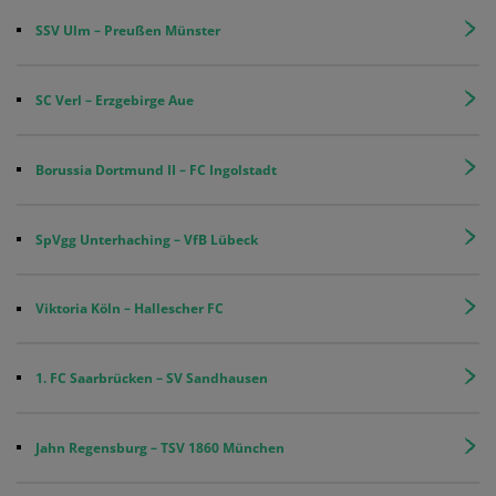
SSV Ulm – Preußen Münster
SC Verl – Erzgebirge Aue
Borussia Dortmund II – FC Ingolstadt
SpVgg Unterhaching – VfB Lübeck
Viktoria Köln – Hallescher FC
1. FC Saarbrücken – SV Sandhausen
Jahn Regensburg – TSV 1860 München