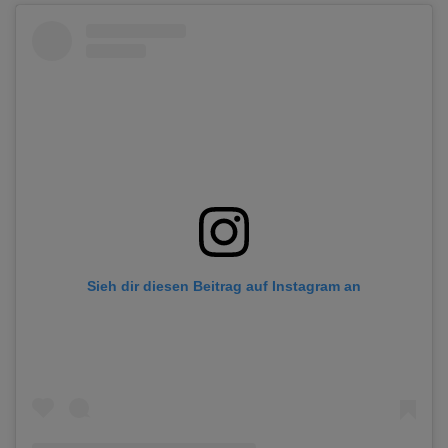
Sieh dir diesen Beitrag auf Instagram an