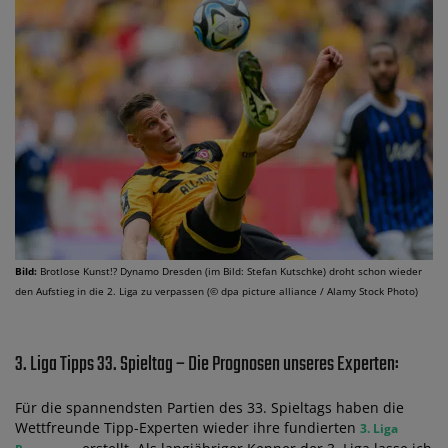
Bild:
Brotlose Kunst!? Dynamo Dresden (im Bild: Stefan Kutschke) droht schon wieder
den Aufstieg in die 2. Liga zu verpassen (© dpa picture alliance / Alamy Stock Photo)
3. Liga Tipps 33. Spieltag – Die Prognosen unseres Experten:
Für die spannendsten Partien des 33. Spieltags haben die
Wettfreunde Tipp-Experten wieder ihre fundierten
3. Liga