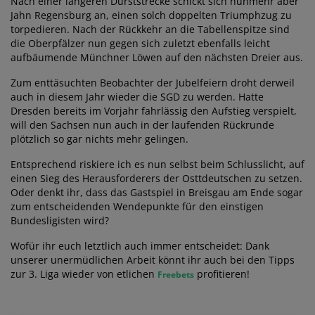
Nach einer längeren Durststrecke schickt sich nunmehr aber
Jahn Regensburg an, einen solch doppelten Triumphzug zu
torpedieren. Nach der Rückkehr an die Tabellenspitze sind
die Oberpfälzer nun gegen sich zuletzt ebenfalls leicht
aufbäumende Münchner Löwen auf den nächsten Dreier aus.
Zum enttäsuchten Beobachter der Jubelfeiern droht derweil
auch in diesem Jahr wieder die SGD zu werden. Hatte
Dresden bereits im Vorjahr fahrlässig den Aufstieg verspielt,
will den Sachsen nun auch in der laufenden Rückrunde
plötzlich so gar nichts mehr gelingen.
Entsprechend riskiere ich es nun selbst beim Schlusslicht, auf
einen Sieg des Herausforderers der Osttdeutschen zu setzen.
Oder denkt ihr, dass das Gastspiel in Breisgau am Ende sogar
zum entscheidenden Wendepunkte für den einstigen
Bundesligisten wird?
Wofür ihr euch letztlich auch immer entscheidet: Dank
unserer unermüdlichen Arbeit könnt ihr auch bei den Tipps
zur 3. Liga wieder von etlichen
profitieren!
Freebets