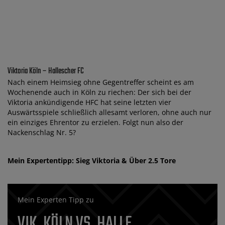
Viktoria Köln – Hallescher FC
Nach einem Heimsieg ohne Gegentreffer scheint es am
Wochenende auch in Köln zu riechen: Der sich bei der
Viktoria ankündigende HFC hat seine letzten vier
Auswärtsspiele schließlich allesamt verloren, ohne auch nur
ein einziges Ehrentor zu erzielen. Folgt nun also der
Nackenschlag Nr. 5?
Mein Expertentipp: Sieg Viktoria & Über 2.5 Tore
Mein Experten Tipp zu
VIK. KÖLN VS. HALLE