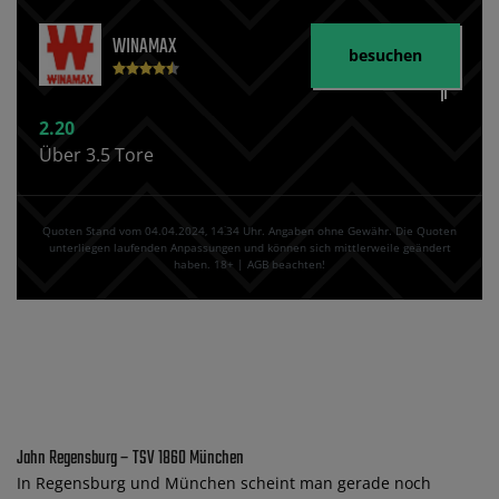
WINAMAX
besuchen
2.20
Über 3.5 Tore
Quoten Stand vom 04.04.2024‚ 14⁚34 Uhr. Angaben ohne Gewähr. Die Quoten
unterliegen laufenden Anpassungen und können sich mittlerweile geändert
haben. 18+ | AGB beachten!
Jahn Regensburg – TSV 1860 München
In Regensburg und München scheint man gerade noch