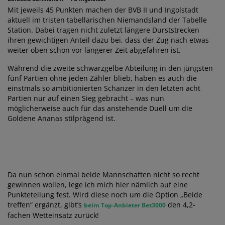
Mit jeweils 45 Punkten machen der BVB II und Ingolstadt
aktuell im tristen tabellarischen Niemandsland der Tabelle
Station. Dabei tragen nicht zuletzt längere Durststrecken
ihren gewichtigen Anteil dazu bei, dass der Zug nach etwas
weiter oben schon vor längerer Zeit abgefahren ist.
Während die zweite schwarzgelbe Abteilung in den jüngsten
fünf Partien ohne jeden Zähler blieb, haben es auch die
einstmals so ambitionierten Schanzer in den letzten acht
Partien nur auf einen Sieg gebracht – was nun
möglicherweise auch für das anstehende Duell um die
Goldene Ananas stilprägend ist.
Da nun schon einmal beide Mannschaften nicht so recht
gewinnen wollen, lege ich mich hier nämlich auf eine
Punkteteilung fest. Wird diese noch um die Option „Beide
treffen“ ergänzt, gibt’s
den 4,2-
beim Top-Anbieter Bet3000
fachen Wetteinsatz zurück!