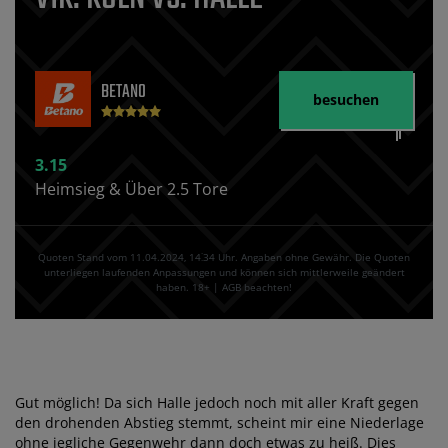
BETANO
besuchen
3.15
Heimsieg & Über 2.5 Tore
Quoten Stand vom 11.04.2024‚ 14⁚34 Uhr. Angaben ohne Gewähr. Die Quoten
unterliegen laufenden Anpassungen und können sich mittlerweile geändert
haben. 18+ | AGB beachten!
Gut möglich! Da sich Halle jedoch noch mit aller Kraft gegen
den drohenden Abstieg stemmt, scheint mir eine Niederlage
ohne jegliche Gegenwehr dann doch etwas zu heiß. Dies