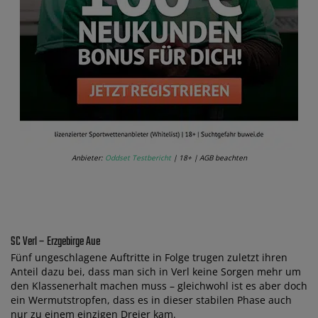
Anbieter:
Oddset Testbericht
| 18+ | AGB beachten
SC Verl – Erzgebirge Aue
Fünf ungeschlagene Auftritte in Folge trugen zuletzt ihren
Anteil dazu bei, dass man sich in Verl keine Sorgen mehr um
den Klassenerhalt machen muss – gleichwohl ist es aber doch
ein Wermutstropfen, dass es in dieser stabilen Phase auch
nur zu einem einzigen Dreier kam.