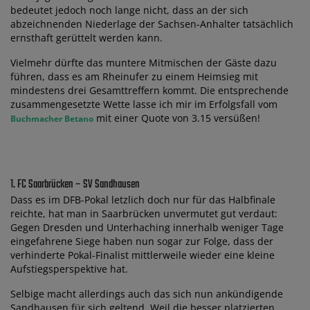
bedeutet jedoch noch lange nicht, dass an der sich
abzeichnenden Niederlage der Sachsen-Anhalter tatsächlich
ernsthaft gerüttelt werden kann.
Vielmehr dürfte das muntere Mitmischen der Gäste dazu
führen, dass es am Rheinufer zu einem Heimsieg mit
mindestens drei Gesamttreffern kommt. Die entsprechende
zusammengesetzte Wette lasse ich mir im Erfolgsfall vom
mit einer Quote von 3.15 versüßen!
Buchmacher Betano
1. FC Saarbrücken – SV Sandhausen
Dass es im DFB-Pokal letzlich doch nur für das Halbfinale
reichte, hat man in Saarbrücken unvermutet gut verdaut:
Gegen Dresden und Unterhaching innerhalb weniger Tage
eingefahrene Siege haben nun sogar zur Folge, dass der
verhinderte Pokal-Finalist mittlerweile wieder eine kleine
Aufstiegsperspektive hat.
Selbige macht allerdings auch das sich nun ankündigende
Sandhausen für sich geltend. Weil die besser platzierten