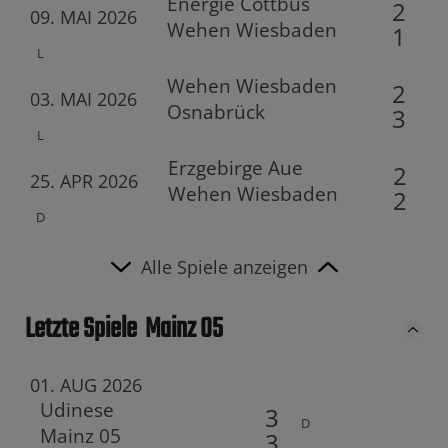
Energie Cottbus
2
09. MAI 2026
Wehen Wiesbaden
1
L
Wehen Wiesbaden
2
03. MAI 2026
Osnabrück
3
L
Erzgebirge Aue
2
25. APR 2026
Wehen Wiesbaden
2
D
Alle Spiele anzeigen
Letzte Spiele
Mainz 05
01. AUG 2026
Udinese
3
D
Mainz 05
3