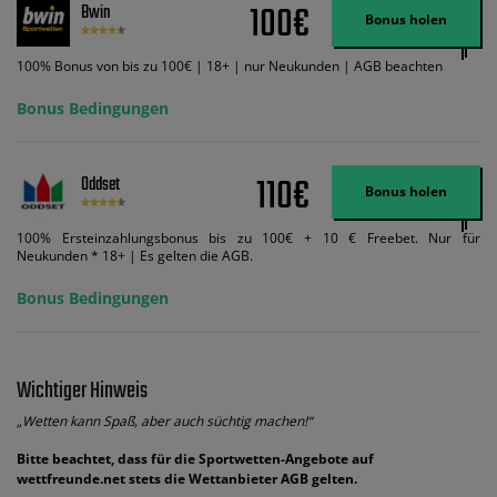
100€
Bwin
Code VIPANGEBOT kann während der Anmeldung benutzt werden, jedoch
Bonus holen
ändert dies den Angebotsbetrag in keinster Weise.
100% Bonus von bis zu 100€ | 18+ | nur Neukunden | AGB beachten
Bonus Bedingungen
110€
Oddset
Bonus holen
100% Ersteinzahlungsbonus bis zu 100€ + 10 € Freebet. Nur für
Neukunden * 18+ | Es gelten die AGB.
Bonus Bedingungen
Wichtiger Hinweis
„Wetten kann Spaß, aber auch süchtig machen!“
Bitte beachtet, dass für die Sportwetten-Angebote auf
wettfreunde.net stets die Wettanbieter AGB gelten.