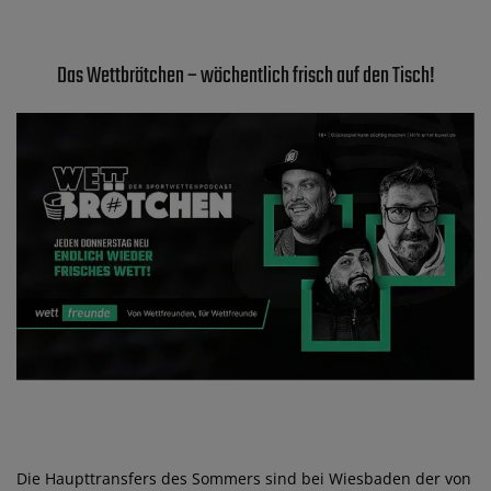
Das Wettbrötchen – wöchentlich frisch auf den Tisch!
Die Haupttransfers des Sommers sind bei Wiesbaden der von