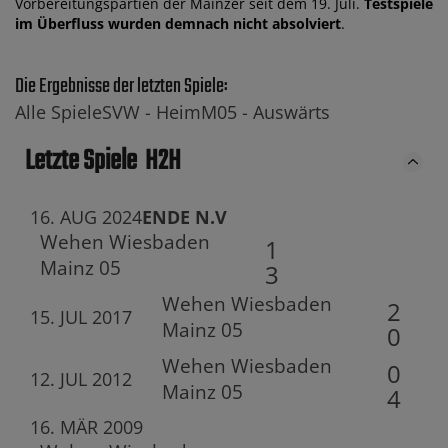
Vorbereitungspartien der Mainzer seit dem 19. Juli.
Testspiele
im Überfluss wurden demnach nicht absolviert
.
Die Ergebnisse der letzten Spiele:
Alle Spiele
SVW -
Heim
M05 -
Auswärts
Letzte Spiele
H2H
16. AUG 2024
ENDE N.V
Wehen Wiesbaden
1
Mainz 05
3
Wehen Wiesbaden
2
15. JUL 2017
Mainz 05
0
Wehen Wiesbaden
0
12. JUL 2012
Mainz 05
4
16. MÄR 2009