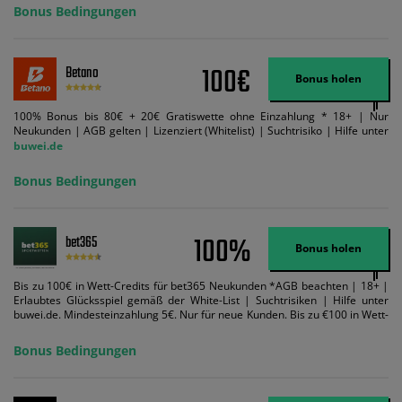
Bedingungen können geändert werden. AGB gelten. Lizenziert; Hilfe bei
Bonus Bedingungen
Suchtrisiken: buwei.de.
100€
Betano
Bonus holen
100% Bonus bis 80€ + 20€ Gratiswette ohne Einzahlung * 18+ | Nur
Neukunden | AGB gelten | Lizenziert (Whitelist) | Suchtrisiko | Hilfe unter
buwei.de
Bonus Bedingungen
100%
bet365
Bonus holen
Bis zu 100€ in Wett-Credits für bet365 Neukunden *AGB beachten | 18+ |
Erlaubtes Glücksspiel gemäß der White-List | Suchtrisiken | Hilfe unter
buwei.de. Mindesteinzahlung 5€. Nur für neue Kunden. Bis zu €100 in Wett-
Credits. Melden Sie sich an, zahlen Sie €5 oder mehr auf Ihr bet365-Konto
ein und wir geben Ihnen die entsprechende qualifizierende Einzahlung in
Bonus Bedingungen
Wett-Credits, wenn Sie qualifizierende Wetten im gleichen Wert platzieren
und diese abgerechnet werden. Mindestquoten, Wett- und
Zahlungsmethoden-Ausnahmen gelten. Gewinne schließen den Einsatz von
Wett-Credits aus. Es gelten die AGB, Zeitlimits und Ausnahmen. Der Bonus-