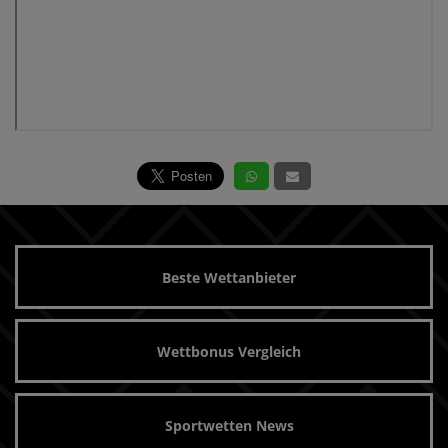
Beste Wettanbieter
Wettbonus Vergleich
Sportwetten News