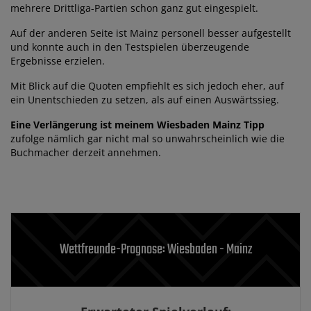
mehrere Drittliga-Partien schon ganz gut eingespielt.
Auf der anderen Seite ist Mainz personell besser aufgestellt
und konnte auch in den Testspielen überzeugende
Ergebnisse erzielen.
Mit Blick auf die Quoten empfiehlt es sich jedoch eher, auf
ein Unentschieden zu setzen, als auf einen Auswärtssieg.
Eine Verlängerung ist meinem Wiesbaden Mainz Tipp
zufolge nämlich gar nicht mal so unwahrscheinlich wie die
Buchmacher derzeit annehmen.
Wettfreunde-Prognose: Wiesbaden - Mainz