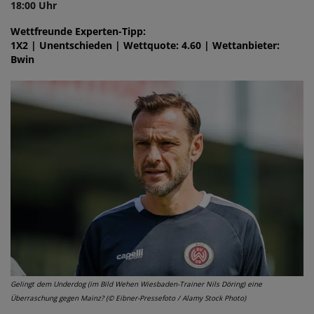
18:00 Uhr
Wettfreunde Experten-Tipp:
1X2 | Unentschieden | Wettquote: 4.60 | Wettanbieter:
Bwin
Gelingt dem Underdog (im Bild Wehen Wiesbaden-Trainer Nils Döring) eine
Überraschung gegen Mainz? (© Eibner-Pressefoto / Alamy Stock Photo)