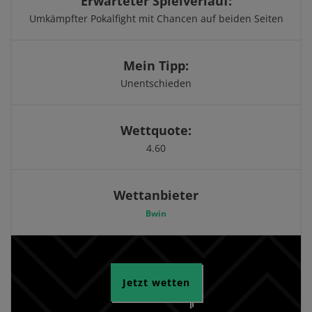
Erwarteter Spielverlauf:
Umkämpfter Pokalfight mit Chancen auf beiden Seiten
Mein Tipp:
Unentschieden
Wettquote:
4.60
Wettanbieter
Bwin
Jetzt wetten