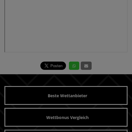
Beste Wettanbieter
Wettbonus Vergleich