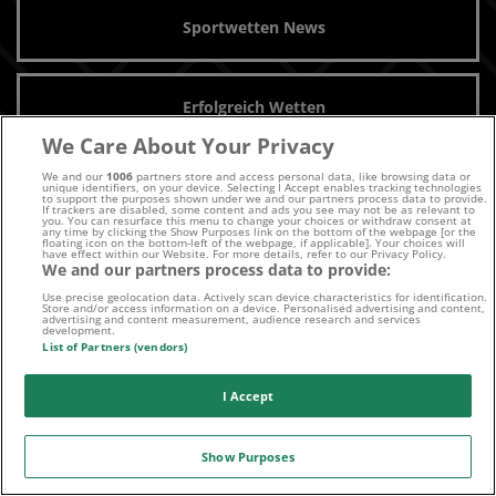
Sportwetten News
Erfolgreich Wetten
We Care About Your Privacy
We and our
1006
partners store and access personal data, like browsing data or
Sportwetten Tipps
unique identifiers, on your device. Selecting I Accept enables tracking technologies
to support the purposes shown under we and our partners process data to provide.
If trackers are disabled, some content and ads you see may not be as relevant to
you. You can resurface this menu to change your choices or withdraw consent at
any time by clicking the Show Purposes link on the bottom of the webpage [or the
floating icon on the bottom-left of the webpage, if applicable]. Your choices will
have effect within our Website. For more details, refer to our Privacy Policy.
We and our partners process data to provide:
Sportwetten Tools
Use precise geolocation data. Actively scan device characteristics for identification.
Store and/or access information on a device. Personalised advertising and content,
advertising and content measurement, audience research and services
development.
List of Partners (vendors)
Über Wettfreunde.net
I Accept
Herausgeberrichtlinien
Show Purposes