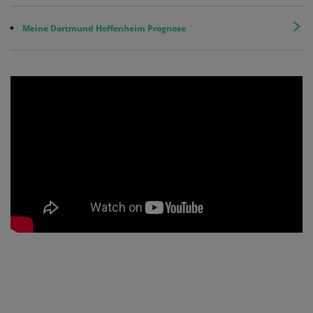
Meine Dortmund Hoffenheim Prognose