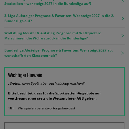
Statistiken – wer steigt 2027 in die Bundesliga auf?
3. Liga Aufsteiger Prognose & Favoriten: Wer steigt 2027 in die 2.
Bundesliga auf?
Wolfsburg Meister & Aufstieg Prognose mit Wettquoten:
Marschieren die Wölfe zurück in die Bundesliga?
Bundesliga Absteiger Prognose & Favoriten: Wer steigt 2027 ab,
wer schafft den Klassenerhalt?
Wichtiger Hinweis
„Wetten kann Spaß, aber auch süchtig machen!“
Bitte beachtet, dass für die Sportwetten-Angebote auf
wettfreunde.net stets die Wettanbieter AGB gelten.
18+ | Wir spielen verantwortungsbewusst