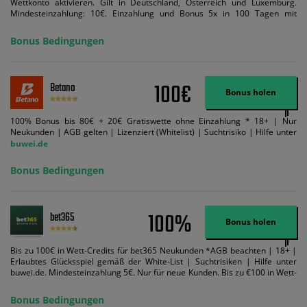
Wettkonto aktivieren. Gilt in Deutschland, Österreich und Luxemburg.
Mindesteinzahlung: 10€. Einzahlung und Bonus 5x in 100 Tagen mit
Mindestquote 1,5 umsetzen. Maximaler Umsatz: Bonusbetrag pro Wette.
Bedingungen können geändert werden. AGB gelten. Lizenziert; Hilfe bei
Bonus Bedingungen
Suchtrisiken: buwei.de.
100€
Betano
Bonus holen
100% Bonus bis 80€ + 20€ Gratiswette ohne Einzahlung * 18+ | Nur
Neukunden | AGB gelten | Lizenziert (Whitelist) | Suchtrisiko | Hilfe unter
buwei.de
Bonus Bedingungen
100%
bet365
Bonus holen
Bis zu 100€ in Wett-Credits für bet365 Neukunden *AGB beachten | 18+ |
Erlaubtes Glücksspiel gemäß der White-List | Suchtrisiken | Hilfe unter
buwei.de. Mindesteinzahlung 5€. Nur für neue Kunden. Bis zu €100 in Wett-
Credits. Melden Sie sich an, zahlen Sie €5 oder mehr auf Ihr bet365-Konto
ein und wir geben Ihnen die entsprechende qualifizierende Einzahlung in
Bonus Bedingungen
Wett-Credits, wenn Sie qualifizierende Wetten im gleichen Wert platzieren