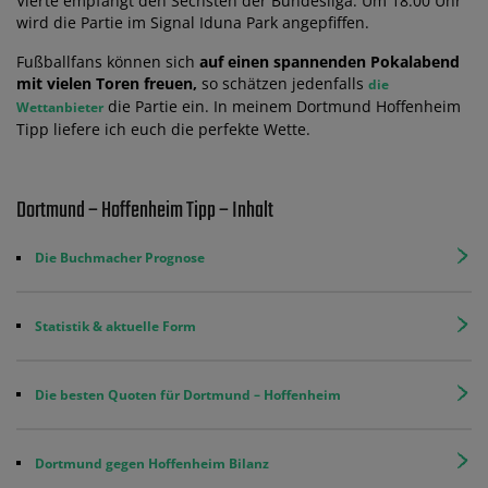
Vierte empfängt den Sechsten der Bundesliga. Um 18:00 Uhr
wird die Partie im Signal Iduna Park angepfiffen.
Fußballfans können sich
auf einen spannenden Pokalabend
mit vielen Toren freuen,
so schätzen jedenfalls
die
die Partie ein. In meinem Dortmund Hoffenheim
Wettanbieter
Tipp liefere ich euch die perfekte Wette.
Dortmund – Hoffenheim Tipp – Inhalt
Die Buchmacher Prognose
Statistik & aktuelle Form
Die besten Quoten für Dortmund – Hoffenheim
Dortmund gegen Hoffenheim Bilanz