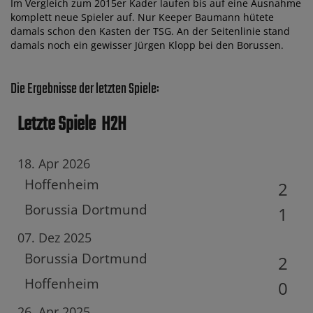
Im Vergleich zum 2015er Kader laufen bis auf eine Ausnahme
komplett neue Spieler auf. Nur Keeper Baumann hütete
damals schon den Kasten der TSG. An der Seitenlinie stand
damals noch ein gewisser Jürgen Klopp bei den Borussen.
Die Ergebnisse der letzten Spiele:
Letzte Spiele
H2H
18. Apr 2026
Hoffenheim
2
Borussia Dortmund
1
07. Dez 2025
Borussia Dortmund
2
Hoffenheim
0
26. Apr 2025