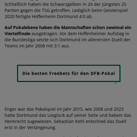
Schließlich haben die Schwarzgelben in 24 der jüngsten 25
Partien gegen die TSG getroffen. Lediglich beim Geisterspiel
2020 fertigte Hoffenheim Dortmund 4:0 ab.
Auf Pokalebene haben die Mannschaften schon zweimal ein
Viertelfinale
ausgetragen. Vor dem Hoffenheimer Aufstieg in
die Bundesliga setzte sich Dortmund im allerersten Duell der
Teams im Jahr 2008 mit 3:1 aus.
Die besten Freebets für den DFB-Pokal
Enger war das Pokalspiel im Jahr 2015, wie 2008 und 2023
hatte Dortmund das Losglück auf seiner Seite und bekam das
Heimrecht zugewiesen. Sebastian Kehl entschied das Duell
erst in der Verlängerung.