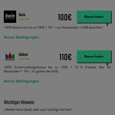
und diese abgerechnet werden. Mindestquoten, Wett- und
Zahlungsmethoden-Ausnahmen gelten. Gewinne schließen den Einsatz von
Wett-Credits aus. Es gelten die AGB, Zeitlimits und Ausnahmen. Der Bonus-
100€
Bwin
Code VIPANGEBOT kann während der Anmeldung benutzt werden, jedoch
Bonus holen
ändert dies den Angebotsbetrag in keinster Weise.
100% Bonus von bis zu 100€ | 18+ | nur Neukunden | AGB beachten
Bonus Bedingungen
110€
Oddset
Bonus holen
100% Ersteinzahlungsbonus bis zu 100€ + 10 € Freebet. Nur für
Neukunden * 18+ | Es gelten die AGB.
Bonus Bedingungen
Wichtiger Hinweis
„Wetten kann Spaß, aber auch süchtig machen!“