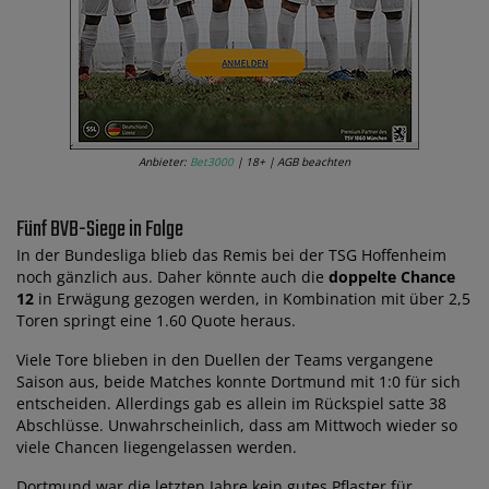
Anbieter:
Bet3000
| 18+ | AGB beachten
Fünf BVB-Siege in Folge
In der Bundesliga blieb das Remis bei der TSG Hoffenheim
noch gänzlich aus. Daher könnte auch die
doppelte Chance
12
in Erwägung gezogen werden, in Kombination mit über 2,5
Toren springt eine 1.60 Quote heraus.
Viele Tore blieben in den Duellen der Teams vergangene
Saison aus, beide Matches konnte Dortmund mit 1:0 für sich
entscheiden. Allerdings gab es allein im Rückspiel satte 38
Abschlüsse. Unwahrscheinlich, dass am Mittwoch wieder so
viele Chancen liegengelassen werden.
Dortmund war die letzten Jahre kein gutes Pflaster für