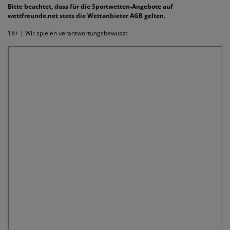
Bitte beachtet, dass für die Sportwetten-Angebote auf
wettfreunde.net stets die Wettanbieter AGB gelten.
18+ | Wir spielen verantwortungsbewusst