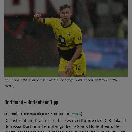
Gewinnt der BVB zum sechsten Mal in Serie gegen Hoffenheim? (© IMAGO / HMB-
Media)
Dortmund – Hoffenheim Tipp
DFB-Pokal, 2. Runde, Mittwoch, 01.11.2023 um 18:00 Uhr (
)
Live im TV
Das ist mal ein Kracher in der zweiten Runde des DFB Pokals!
Borussia Dortmund empfängt die TSG aus Hoffenheim, der