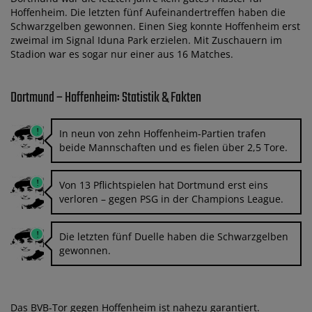
Hoffenheim. Die letzten fünf Aufeinandertreffen haben die
Schwarzgelben gewonnen. Einen Sieg konnte Hoffenheim erst
zweimal im Signal Iduna Park erzielen. Mit Zuschauern im
Stadion war es sogar nur einer aus 16 Matches.
Dortmund – Hoffenheim: Statistik & Fakten
In neun von zehn Hoffenheim-Partien trafen
beide Mannschaften und es fielen über 2,5 Tore.
Von 13 Pflichtspielen hat Dortmund erst eins
verloren – gegen PSG in der Champions League.
Die letzten fünf Duelle haben die Schwarzgelben
gewonnen.
Das BVB-Tor gegen Hoffenheim ist nahezu garantiert.