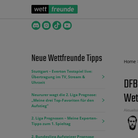
Fussball Tipps
Fussball Quoten
And
And
Bundesliga Tipps & Prognosen
Bundesliga Quoten
Sportwetten Apps im Test
Gratiswetten & Freebets
Baske
Wimb
Tipps
2. Liga Tipps – Experten-
Deutscher Meister
Deutsche Wettanbieter
Quotenboosts heute
Tour 
Prognosen zur 2. Bundesliga
Tenni
Neue Wettfreunde Tipps
Home
Bundesliga Absteiger
Wettanbieter mit PayPal
Bet365 Angebotscode
Forme
Champions League Tipps
Darts
Stuttgart – Everton Testspiel live:
Übertragung im TV, Stream &
DFB
Bundesliga Torschützenkönig
Wettanbieter ohne Steuer
Betano Promo Code
Moto
Uhrzeit
Europa League Tipps
Handb
Wet
Neururer wagt die 2. Liga Prognose:
2. Bundesliga Quoten
Fußball Wettanbieter
Bet at home Quotenboost
Supe
„Meine drei Top-Favoriten für den
Aufstieg“
Conference League Tipps
Eisho
Aktualis
2. Bundesliga Meister
Darts Wettanbieter
Bwin Bonus Code
2. Liga Prognosen – Meine Experten-
Tipps zum 1. Spieltag
Fussball International Tipps
NFL T
Expe
3. Liga Quoten
Neue Wettanbieter 2026
Interwetten Bonus Code
2. Bundesliga Aufsteiger Prognose