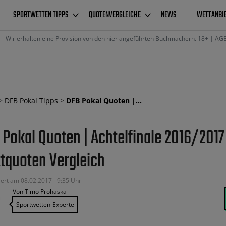
SPORTWETTEN TIPPS
QUOTENVERGLEICHE
NEWS
WETTANBIE
ere Sportwetten Tipps
ere Sportarten
[starrating_addon google=true]
Wir erhalten eine Provision von den hier angeführten Buchmachern. 18+ | AGB
tball NBA Prognosen und
ledon Wettquoten
Bra
Top
de France Wettquoten
s Tipps
>
DFB Pokal Tipps
>
DFB Pokal Quoten |…
l 1 Weltmeister Quoten
 Tipps
 Pokal Quoten | Achtelfinale 2016/2017 
 GP Weltmeister Quoten
all Tipps
tquoten Vergleich
r Bowl Wettquoten
ckey Tipps
iert am 08.02.2017 - 9:35 Uhr
Von Timo Prohaska
ipps & Prognosen von
Sportwetten-Experte
rten