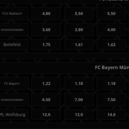
4,80
5,50
5,50
FCA Walldorf
3,60
3,80
4,00
Unentschieden
Bielefeld
1,75
1,61
1,62
FC Bayern Mün
1,22
1,18
1,18
FC Bayern
6,50
7,00
7,50
Unentschieden
VfL Wolfsburg
12,0
13,0
14,0