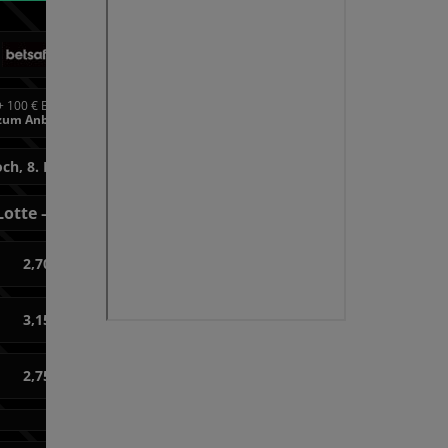
+
100 € Bonus
+
15 € Bonus
+
100 € Bonus
+
300 € Bonus
zum Anbieter
zum Anbieter
zum Anbieter
zum Anbieter
ch, 8. Februar 2017
Lotte – TSV 1860 München
2,70
2,65
2,70
2,70
3,15
3,10
3,10
3,10
2,75
2,70
2,70
2,75