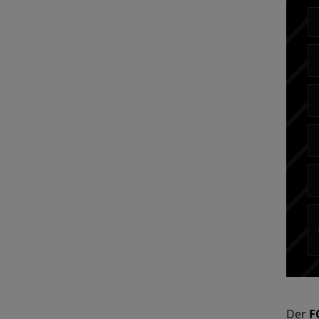
Der
F