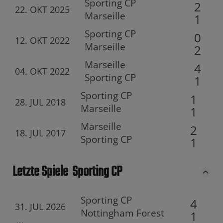
Sporting CP
2
22. OKT 2025
Marseille
1
Sporting CP
0
12. OKT 2022
Marseille
2
Marseille
4
04. OKT 2022
Sporting CP
1
Sporting CP
1
28. JUL 2018
Marseille
1
Marseille
2
18. JUL 2017
Sporting CP
1
Letzte Spiele
Sporting CP
Sporting CP
4
31. JUL 2026
Nottingham Forest
1