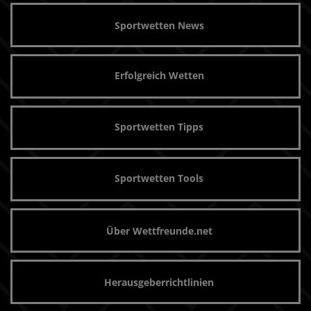
Sportwetten News
Erfolgreich Wetten
Sportwetten Tipps
Sportwetten Tools
Über Wettfreunde.net
Herausgeberrichtlinien