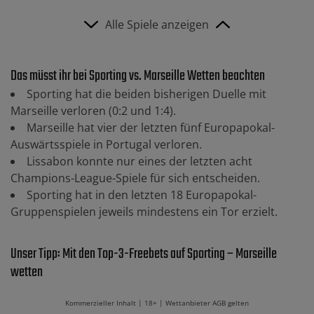
Alle Spiele anzeigen
Das müsst ihr bei Sporting vs. Marseille Wetten beachten
Sporting hat die beiden bisherigen Duelle mit
Marseille verloren (0:2 und 1:4).
Marseille hat vier der letzten fünf Europapokal-
Auswärtsspiele in Portugal verloren.
Lissabon konnte nur eines der letzten acht
Champions-League-Spiele für sich entscheiden.
Sporting hat in den letzten 18 Europapokal-
Gruppenspielen jeweils mindestens ein Tor erzielt.
Unser Tipp: Mit den Top-3-Freebets auf Sporting – Marseille
wetten
Kommerzieller Inhalt | 18+ | Wettanbieter AGB gelten