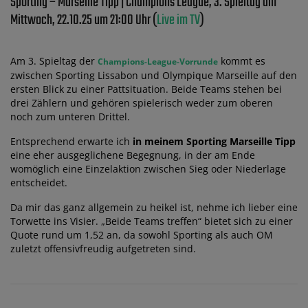
Sporting – Marseille Tipp | Champions League, 3. Spieltag am
Mittwoch, 22.10.25 um 21:00 Uhr (
Live im TV
)
Am 3. Spieltag der
kommt es
Champions-League-Vorrunde
zwischen Sporting Lissabon und Olympique Marseille auf den
ersten Blick zu einer Pattsituation. Beide Teams stehen bei
drei Zählern und gehören spielerisch weder zum oberen
noch zum unteren Drittel.
Entsprechend erwarte ich
in meinem Sporting Marseille Tipp
eine eher ausgeglichene Begegnung, in der am Ende
womöglich eine Einzelaktion zwischen Sieg oder Niederlage
entscheidet.
Da mir das ganz allgemein zu heikel ist, nehme ich lieber eine
Torwette ins Visier. „Beide Teams treffen“ bietet sich zu einer
Quote rund um 1,52 an, da sowohl Sporting als auch OM
zuletzt offensivfreudig aufgetreten sind.