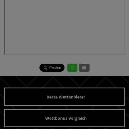
Beste Wettanbieter
Wettbonus Vergleich