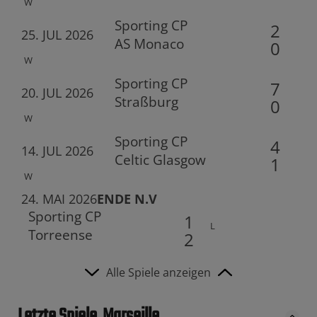
W
Sporting CP
2
25. JUL 2026
AS Monaco
0
W
Sporting CP
7
20. JUL 2026
Straßburg
0
W
Sporting CP
4
14. JUL 2026
Celtic Glasgow
1
W
24. MAI 2026
ENDE N.V
Sporting CP
1
L
Torreense
2
Alle Spiele anzeigen
Letzte Spiele
Marseille