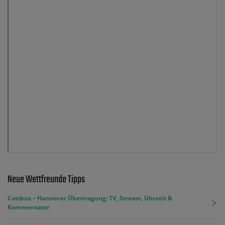
Neue Wettfreunde Tipps
Cottbus – Hannover Übertragung: TV, Stream, Uhrzeit &
Kommentator