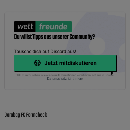
Du willst Tipps aus unserer Community?
Tausche dich auf Discord aus!
Jetzt mitdiskutieren
18+ | Um zu sehen, wie wir deine Informationen verarbeiten, schaue in unsere
Datenschutzrichtlinien
!
Qarabag FC Formcheck