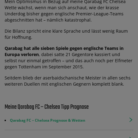
Mein Optimismus in Bezug auf meine Qarabag FC Chelsea
Wette wächst, wenn man sich anschaut, wie der krasse
Underdog bisher gegen englische Premier-League-Teams
abgeschnitten hat – nämlich katastrophal.
Die Bilanz spricht eine klare Sprache und lässt wenig Raum
für Hoffnung.
Qarabag hat alle sieben Spiele gegen englische Teams in
Europa verloren
, dabei satte 21 Gegentore kassiert und
selbst nur einmal getroffen – und das auch noch per Elfmeter
gegen Tottenham im September 2015.
Seitdem blieb der aserbaidschanische Meister in allen sechs
weiteren Duellen mit englischen Gegnern komplett blank.
Meine Qarabag FC – Chelsea Tipp Prognose
Qarabag FC – Chelsea Prognose & Wetten