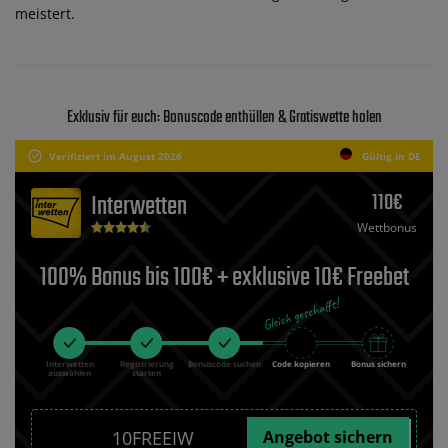
meistert.
Exklusiv für euch: Bonuscode enthüllen & Gratiswette holen
Verifiziert im August 2026
Gültig in DE
110€
Interwetten
Wettbonus
100% Bonus bis 100€ + exklusive 10€ Freebet
Interwetten
Registrierung
Bonuscode suchen
Code kopieren
Bonus sichern
auswählen
starten
Angebot sichern