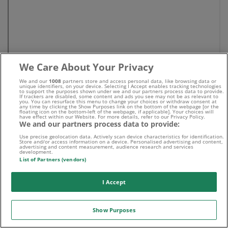
We Care About Your Privacy
We and our
1008
partners store and access personal data, like browsing data or
unique identifiers, on your device. Selecting I Accept enables tracking technologies
to support the purposes shown under we and our partners process data to provide.
If trackers are disabled, some content and ads you see may not be as relevant to
you. You can resurface this menu to change your choices or withdraw consent at
any time by clicking the Show Purposes link on the bottom of the webpage [or the
floating icon on the bottom-left of the webpage, if applicable]. Your choices will
have effect within our Website. For more details, refer to our Privacy Policy.
We and our partners process data to provide:
Use precise geolocation data. Actively scan device characteristics for identification.
Store and/or access information on a device. Personalised advertising and content,
advertising and content measurement, audience research and services
development.
List of Partners (vendors)
I Accept
Neue Wettfreunde Tipps
Show Purposes
Tennis Tipps heute 08.08. | Spielplan, Prognosen & Wetten