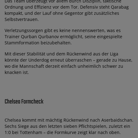
Das Team überzeugt vor allem durch Disziplin, taktische
Ordnung und Effizienz vor dem Tor. Defensiv steht Qarabag
kompakt, und der Lauf ohne Gegentor gibt zusätzliches
Selbstvertrauen.
Verletzungssorgen gibt es keine nennenswerten, was es
Trainer Qurban Qurbanov ermöglicht, seine eingespielte
Stammformation beizubehalten.
Mit dieser Stabilität und dem Rückenwind aus der Liga
könnte der Underdog erneut überraschen – gerade zu Hause,
wo die Mannschaft derzeit einfach unheimlich schwer zu
knacken ist.
Chelsea Formcheck
Chelsea kommt mit mächtig Rückenwind nach Aserbaidschan.
Sechs Siege aus den letzten sieben Pflichtspielen, zuletzt ein
1:0 bei Tottenham – die Formkurve zeigt klar nach oben.