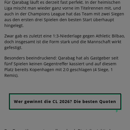
Für Qarabag läuft es derzeit fast perfekt. In der heimischen
Liga mischt man wieder ganz vorne im Titelrennen mit, und
auch in der Champions League hat das Team mit zwei Siegen
aus den ersten drei Spielen den besten Start überhaupt
hingelegt.
Zwar gab es zuletzt eine 1:3-Niederlage gegen Athletic Bilbao,
doch insgesamt ist die Form stark und die Mannschaft wirkt
gefestigt.
Besonders beeindruckend: Qarabag hat als Gastgeber seit
fünf Spielen keinen Gegentreffer kassiert und auf diesem
Platz bereits Kopenhagen mit 2:0 geschlagen (4 Siege, 1
Remis).
Wer gewinnt die CL 2026? Die besten Quoten