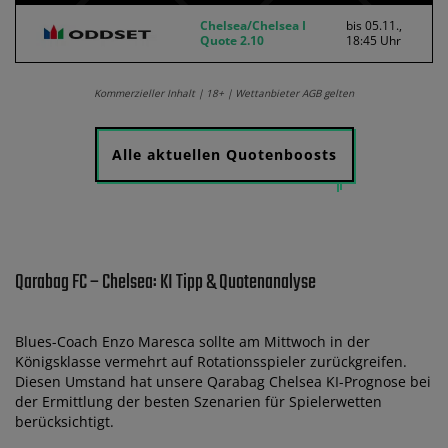
Chelsea/Chelsea I
bis 05.11.,
Quote 2.10
18:45 Uhr
Kommerzieller Inhalt | 18+ | Wettanbieter AGB gelten
Alle aktuellen Quotenboosts
Qarabag FC – Chelsea: KI Tipp & Quotenanalyse
Blues-Coach Enzo Maresca sollte am Mittwoch in der
Königsklasse vermehrt auf Rotationsspieler zurückgreifen.
Diesen Umstand hat unsere Qarabag Chelsea KI-Prognose bei
der Ermittlung der besten Szenarien für Spielerwetten
berücksichtigt.