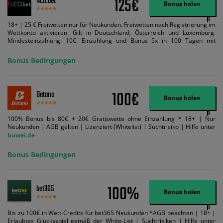
125€
NEO.bet
Bonus holen
18+ | 25 € Freiwetten nur für Neukunden. Freiwetten nach Registrierung im
Wettkonto aktivieren. Gilt in Deutschland, Österreich und Luxemburg.
Mindesteinzahlung: 10€. Einzahlung und Bonus 5x in 100 Tagen mit
Mindestquote 1,5 umsetzen. Maximaler Umsatz: Bonusbetrag pro Wette.
Bedingungen können geändert werden. AGB gelten. Lizenziert; Hilfe bei
Bonus Bedingungen
Suchtrisiken: buwei.de.
100€
Betano
Bonus holen
100% Bonus bis 80€ + 20€ Gratiswette ohne Einzahlung * 18+ | Nur
Neukunden | AGB gelten | Lizenziert (Whitelist) | Suchtrisiko | Hilfe unter
buwei.de
Bonus Bedingungen
100%
bet365
Bonus holen
Bis zu 100€ in Wett-Credits für bet365 Neukunden *AGB beachten | 18+ |
Erlaubtes Glücksspiel gemäß der White-List | Suchtrisiken | Hilfe unter