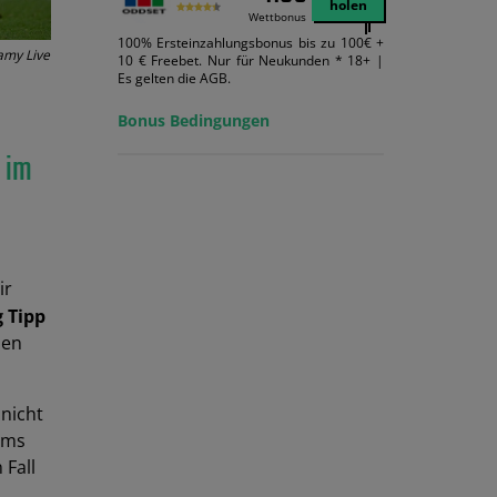
holen
Wettbonus
100% Ersteinzahlungsbonus bis zu 100€ +
amy Live
10 € Freebet. Nur für Neukunden * 18+ |
Es gelten die AGB.
Bonus Bedingungen
e im
ir
g Tipp
nen
 nicht
eams
 Fall