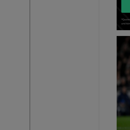
*Quoten
und kön