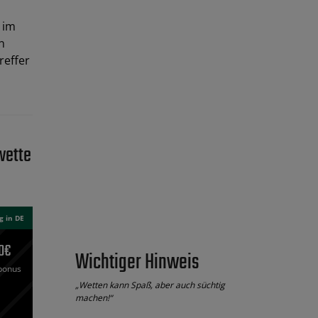
 im
n
reffer
wette
g in DE
0€
Wichtiger Hinweis
bonus
„Wetten kann Spaß, aber auch süchtig
machen!“