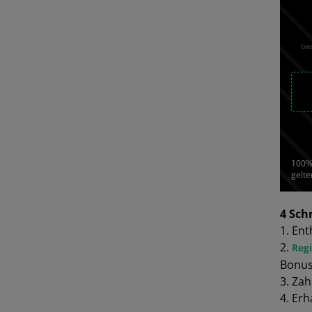
Odd
100%
gelte
4 Sch
1. Ent
2.
Regi
Bonus
3. Zah
4. Erh