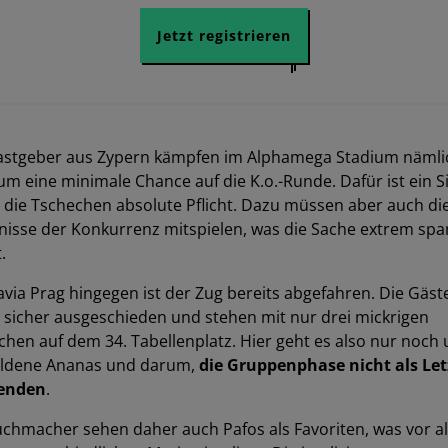
Jetzt registrieren
astgeber aus Zypern kämpfen im Alphamega Stadium nämli
m eine minimale Chance auf die K.o.-Runde. Dafür ist ein S
 die Tschechen absolute Pflicht. Dazu müssen aber auch di
nisse der Konkurrenz mitspielen, was die Sache extrem sp
.
avia Prag hingegen ist der Zug bereits abgefahren. Die Gäst
 sicher ausgeschieden und stehen mit nur drei mickrigen
chen auf dem 34. Tabellenplatz. Hier geht es also nur noch
oldene Ananas und darum,
die Gruppenphase nicht als Let
enden
.
uchmacher sehen daher auch Pafos als Favoriten, was vor a