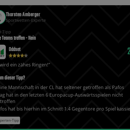
Sportwetten Tipps
Thorsten Amberger
Sportwetten-Experte
n Tipp
 Teams treffen - Nein
Oddset
wird ein zähes Ringen!
m dieser Tipp?
ine Mannschaft in der CL hat seltener getroffen als Pafos
ag hat in den letzten 6 Europacup-Auswärtsspielen nicht
troffen
fos hat bis hierhin im Schnitt 1.4 Gegentore pro Spiel kassie
perten-Tipp