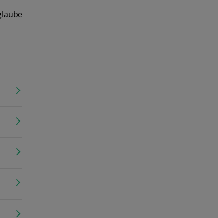
 glaube