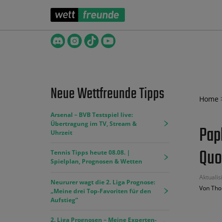
Fussball Tipps
Fussball Quoten
And
And
Bundesliga Tipps & Prognosen
Bundesliga Quoten
Sportwetten Apps im Test
Gratiswetten & Freebets
Baske
Wimb
Tipps
2. Liga Tipps – Experten-
Deutscher Meister
Deutsche Wettanbieter
Quotenboosts heute
Tour 
Prognosen zur 2. Bundesliga
Tenni
Neue Wettfreunde Tipps
Home
Bundesliga Absteiger
Wettanbieter mit PayPal
Bet365 Angebotscode
Forme
Champions League Tipps
Darts
Arsenal – BVB Testspiel live:
Übertragung im TV, Stream &
Pap
Bundesliga Torschützenkönig
Wettanbieter ohne Steuer
Betano Promo Code
Moto
Uhrzeit
Europa League Tipps
Handb
Quo
Tennis Tipps heute 08.08. |
2. Bundesliga Quoten
Fußball Wettanbieter
Bet at home Quotenboost
Supe
Spielplan, Prognosen & Wetten
Conference League Tipps
Eisho
Aktualis
Neururer wagt die 2. Liga Prognose:
2. Bundesliga Meister
Darts Wettanbieter
Bwin Bonus Code
Von Tho
„Meine drei Top-Favoriten für den
Aufstieg“
Fussball International Tipps
NFL T
Expe
3. Liga Quoten
Neue Wettanbieter 2026
Interwetten Bonus Code
2. Liga Prognosen – Meine Experten-