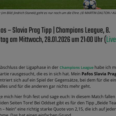
 (im Bild: Jindrich Stanek) geht es nur noch um die Ehre. (© MARTIN DALTON / Al
os – Slavia Prag Tipp | Champions League, 8.
ltag am Mittwoch, 28.01.2026 um 21:00 Uhr (
Liv
bschluss der Ligaphase in der
habe ich m
Champions League
artie rausgesucht, die es in sich hat. Mein
Pafos Slavia Pra
triert sich auf ein Spiel der Gegensätze, bei dem für die ei
lles und für die anderen gar nichts mehr geht.
ge mich hier früh fest und sage euch: In diesem Match fallen
iden Seiten Tore! Bei Oddset gibt es für den Tipp „Beide T
n – Nein“ eine richtig starke Quote von 2,15, die ich auf jeden
hme. Das hat einen einfachen Grund.