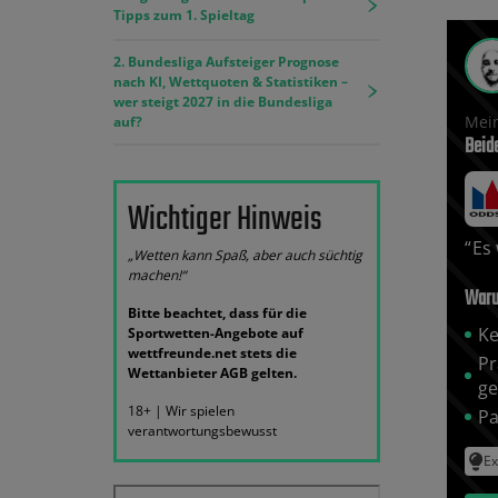
Tipps zum 1. Spieltag
3. Liga Tipps
Alle 
3. Liga Meister
NEO.bet Freiwetten
2. Bundesliga Aufsteiger Prognose
DFB Pokal Tipps
nach KI, Wettquoten & Statistiken –
wer steigt 2027 in die Bundesliga
DFB-Pokal Quoten
Oddset Quotenboost
Mei
auf?
Beide
Frauen Fussball Tipps
Champions League Quoten
Tipico Promo Code
Wichtiger Hinweis
Es 
Europa League Quoten
„Wetten kann Spaß, aber auch süchtig
machen!“
Waru
Premier League Meister
Bitte beachtet, dass für die
Ke
Sportwetten-Angebote auf
wettfreunde.net stets die
Pr
Wettanbieter AGB gelten.
ge
18+ | Wir spielen
Pa
verantwortungsbewusst
Ex