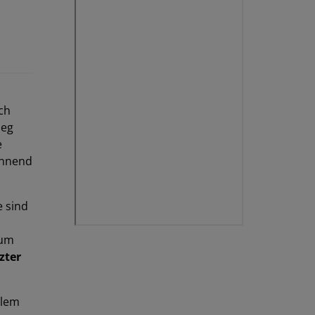
ch
ieg
e
annend
e sind
 um
zter
llem