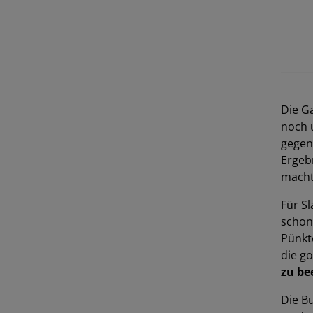
Die G
noch u
gegen
Ergeb
macht
Für Sl
schon
Pünkt
die g
zu be
Die B