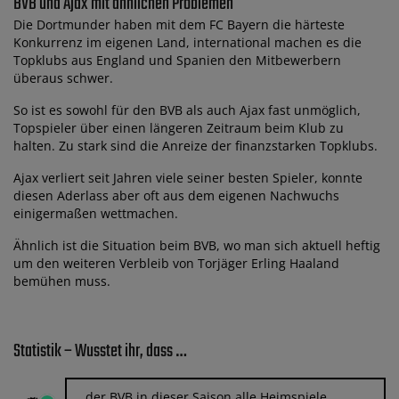
BVB und Ajax mit ähnlichen Problemen
Die Dortmunder haben mit dem FC Bayern die härteste
Konkurrenz im eigenen Land, international machen es die
Topklubs aus England und Spanien den Mitbewerbern
überaus schwer.
So ist es sowohl für den BVB als auch Ajax fast unmöglich,
Topspieler über einen längeren Zeitraum beim Klub zu
halten. Zu stark sind die Anreize der finanzstarken Topklubs.
Ajax verliert seit Jahren viele seiner besten Spieler, konnte
diesen Aderlass aber oft aus dem eigenen Nachwuchs
einigermaßen wettmachen.
Ähnlich ist die Situation beim BVB, wo man sich aktuell heftig
um den weiteren Verbleib von Torjäger Erling Haaland
bemühen muss.
Statistik – Wusstet ihr, dass …
…der BVB in dieser Saison alle Heimspiele