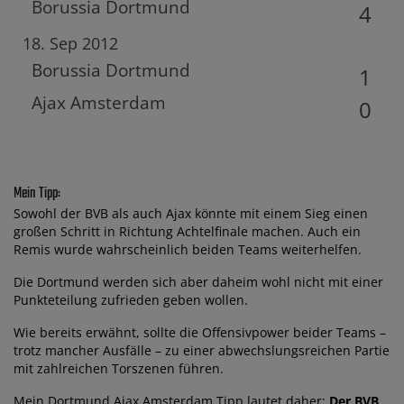
Borussia Dortmund
4
18. Sep 2012
Borussia Dortmund
1
Ajax Amsterdam
0
Mein Tipp:
Sowohl der BVB als auch Ajax könnte mit einem Sieg einen
großen Schritt in Richtung Achtelfinale machen. Auch ein
Remis wurde wahrscheinlich beiden Teams weiterhelfen.
Die Dortmund werden sich aber daheim wohl nicht mit einer
Punkteteilung zufrieden geben wollen.
Wie bereits erwähnt, sollte die Offensivpower beider Teams –
trotz mancher Ausfälle – zu einer abwechslungsreichen Partie
mit zahlreichen Torszenen führen.
Mein Dortmund Ajax Amsterdam Tipp lautet daher:
Der BVB