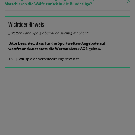
Marschieren die Wölfe zurück in die Bundesliga?
Wichtiger Hinweis
„Wetten kann Spaß, aber auch süchtig machen!“
Bitte beachtet, dass für die Sportwetten-Angebote auf
wettfreunde.net stets die Wettanbieter AGB gelten.
18+ | Wir spielen verantwortungsbewusst