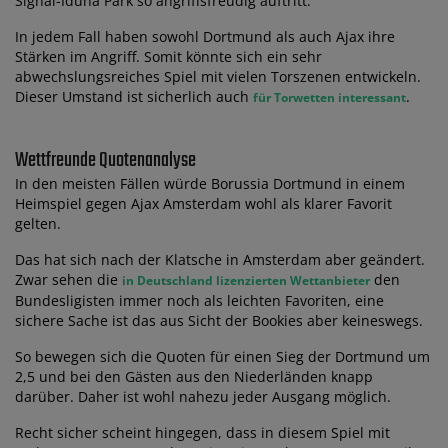
Signal-Iduna Park so angriffsfreudig auftritt.
In jedem Fall haben sowohl Dortmund als auch Ajax ihre
Stärken im Angriff. Somit könnte sich ein sehr
abwechslungsreiches Spiel mit vielen Torszenen entwickeln.
Dieser Umstand ist sicherlich auch
.
für Torwetten interessant
Wettfreunde Quotenanalyse
In den meisten Fällen würde Borussia Dortmund in einem
Heimspiel gegen Ajax Amsterdam wohl als klarer Favorit
gelten.
Das hat sich nach der Klatsche in Amsterdam aber geändert.
Zwar sehen die
den
in Deutschland lizenzierten Wettanbieter
Bundesligisten immer noch als leichten Favoriten, eine
sichere Sache ist das aus Sicht der Bookies aber keineswegs.
So bewegen sich die Quoten für einen Sieg der Dortmund um
2,5 und bei den Gästen aus den Niederländen knapp
darüber. Daher ist wohl nahezu jeder Ausgang möglich.
Recht sicher scheint hingegen, dass in diesem Spiel mit