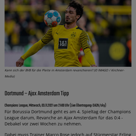
Kann sich der BVB für die Pleite in Amsterdam revanchieren? (© IMAGO / Kirchner-
Media)
Dortmund – Ajax Amsterdam Tipp
Champions League, Mittwoch, 03.11.2021 um 21:00 Uhr (Live Übertragung: DAZN/sky)
Für Borussia Dortmund geht es am 4. Spieltag der Champions
League darum, Revanche an Ajax Amsterdam für das 0:4 -
Debakel vor zwei Wochen zu nehmen.
Dabei muss Trainer Marco Rose jedoch auf Stürmerstar Erling