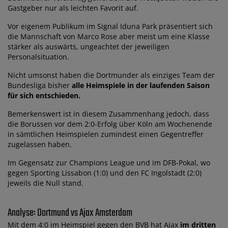
Gastgeber nur als leichten Favorit auf.
Vor eigenem Publikum im Signal Iduna Park präsentiert sich
die Mannschaft von Marco Rose aber meist um eine Klasse
stärker als auswärts, ungeachtet der jeweiligen
Personalsituation.
Nicht umsonst haben die Dortmunder als einziges Team der
Bundesliga bisher
alle Heimspiele in der laufenden Saison
für sich entschieden.
Bemerkenswert ist in diesem Zusammenhang jedoch, dass
die Borussen vor dem 2:0-Erfolg über Köln am Wochenende
in sämtlichen Heimspielen zumindest einen Gegentreffer
zugelassen haben.
Im Gegensatz zur Champions League und im DFB-Pokal, wo
gegen Sporting Lissabon (1:0) und den FC Ingolstadt (2:0)
jeweils die Null stand.
Analyse: Dortmund vs Ajax Amsterdam
Mit dem 4:0 im Heimspiel gegen den BVB hat Ajax
im dritten