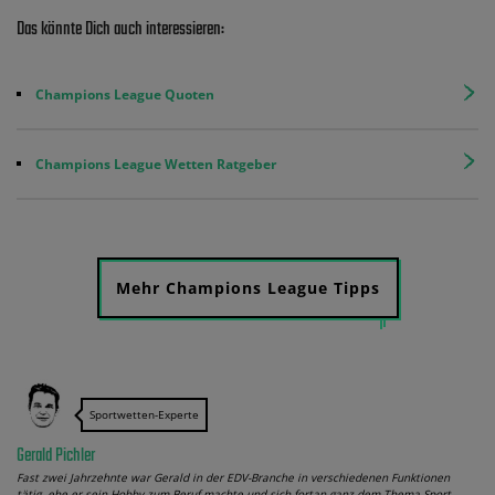
Das könnte Dich auch interessieren:
Champions League Quoten
Champions League Wetten Ratgeber
Mehr Champions League Tipps
Sportwetten-Experte
Gerald Pichler
Fast zwei Jahrzehnte war Gerald in der EDV-Branche in verschiedenen Funktionen
tätig, ehe er sein Hobby zum Beruf machte und sich fortan ganz dem Thema Sport