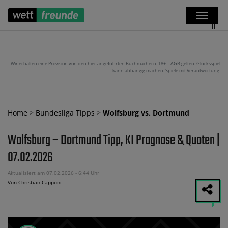
Wir erhalten eine Provision von den hier angeführten Buchmachern. 18+ | AGB gelten. Glücksspiel
kann abhängig machen. Spiele mit Verantwortung.
Home
>
Bundesliga Tipps
>
Wolfsburg vs. Dortmund
Wolfsburg – Dortmund Tipp, KI Prognose & Quoten |
07.02.2026
Aktualisiert am 07.02.2026 - 6:44 Uhr
Von Christian Capponi