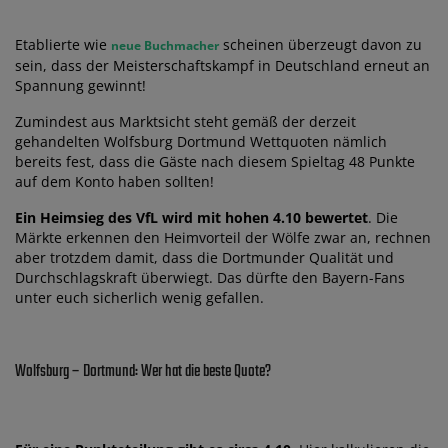
Etablierte wie
scheinen überzeugt davon zu
neue Buchmacher
sein, dass der Meisterschaftskampf in Deutschland erneut an
Spannung gewinnt!
Zumindest aus Marktsicht steht gemäß der derzeit
gehandelten Wolfsburg Dortmund Wettquoten nämlich
bereits fest, dass die Gäste nach diesem Spieltag 48 Punkte
auf dem Konto haben sollten!
Ein Heimsieg des VfL wird mit hohen 4.10 bewertet
. Die
Märkte erkennen den Heimvorteil der Wölfe zwar an, rechnen
aber trotzdem damit, dass die Dortmunder Qualität und
Durchschlagskraft überwiegt. Das dürfte den Bayern-Fans
unter euch sicherlich wenig gefallen.
Wolfsburg – Dortmund: Wer hat die beste Quote?