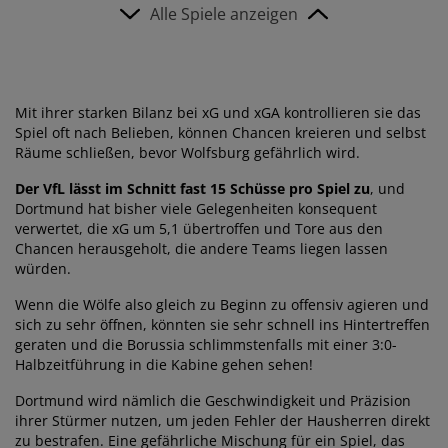
Alle Spiele anzeigen
Mit ihrer starken Bilanz bei xG und xGA kontrollieren sie das
Spiel oft nach Belieben, können Chancen kreieren und selbst
Räume schließen, bevor Wolfsburg gefährlich wird.
Der VfL lässt im Schnitt fast 15 Schüsse pro Spiel zu
, und
Dortmund hat bisher viele Gelegenheiten konsequent
verwertet, die xG um 5,1 übertroffen und Tore aus den
Chancen herausgeholt, die andere Teams liegen lassen
würden.
Wenn die Wölfe also gleich zu Beginn zu offensiv agieren und
sich zu sehr öffnen, könnten sie sehr schnell ins Hintertreffen
geraten und die Borussia schlimmstenfalls mit einer 3:0-
Halbzeitführung in die Kabine gehen sehen!
Dortmund wird nämlich die Geschwindigkeit und Präzision
ihrer Stürmer nutzen, um jeden Fehler der Hausherren direkt
zu bestrafen. Eine gefährliche Mischung für ein Spiel, das