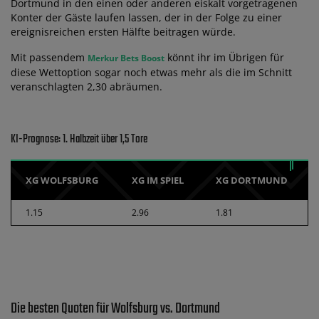
Dortmund in den einen oder anderen eiskalt vorgetragenen
Konter der Gäste laufen lassen, der in der Folge zu einer
ereignisreichen ersten Hälfte beitragen würde.
Mit passendem
könnt ihr im Übrigen für
Merkur Bets Boost
diese Wettoption sogar noch etwas mehr als die im Schnitt
veranschlagten 2,30 abräumen.
KI-Prognose: 1. Halbzeit über 1,5 Tore
XG WOLFSBURG
XG IM SPIEL
XG DORTMUND
1.15
2.96
1.81
Die besten Quoten für Wolfsburg vs. Dortmund