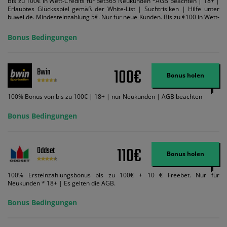
Bis zu 100€ in Wett-Credits für bet365 Neukunden *AGB beachten | 18+ |
Erlaubtes Glücksspiel gemäß der White-List | Suchtrisiken | Hilfe unter
buwei.de. Mindesteinzahlung 5€. Nur für neue Kunden. Bis zu €100 in Wett-
Credits. Melden Sie sich an, zahlen Sie €5 oder mehr auf Ihr bet365-Konto
ein und wir geben Ihnen die entsprechende qualifizierende Einzahlung in
Bonus Bedingungen
Wett-Credits, wenn Sie qualifizierende Wetten im gleichen Wert platzieren
und diese abgerechnet werden. Mindestquoten, Wett- und
Zahlungsmethoden-Ausnahmen gelten. Gewinne schließen den Einsatz von
Wett-Credits aus. Es gelten die AGB, Zeitlimits und Ausnahmen. Der Bonus-
100€
Bwin
Code VIPANGEBOT kann während der Anmeldung benutzt werden, jedoch
Bonus holen
ändert dies den Angebotsbetrag in keinster Weise.
100% Bonus von bis zu 100€ | 18+ | nur Neukunden | AGB beachten
Bonus Bedingungen
110€
Oddset
Bonus holen
100% Ersteinzahlungsbonus bis zu 100€ + 10 € Freebet. Nur für
Neukunden * 18+ | Es gelten die AGB.
Bonus Bedingungen