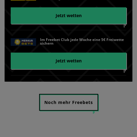
Jetzt wetten
Im Freebet Club jede Woche eine 5€ Freiwette
sichern
Jetzt wetten
Noch mehr Freebets