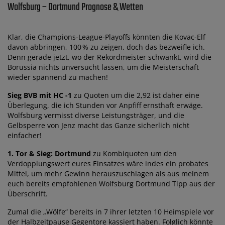
Wolfsburg – Dortmund Prognose & Wetten
Klar, die Champions-League-Playoffs könnten die Kovac-Elf
davon abbringen, 100 % zu zeigen, doch das bezweifle ich.
Denn gerade jetzt, wo der Rekordmeister schwankt, wird die
Borussia nichts unversucht lassen, um die Meisterschaft
wieder spannend zu machen!
Sieg BVB mit HC -1
zu Quoten um die 2,92 ist daher eine
Überlegung, die ich Stunden vor Anpfiff ernsthaft erwäge.
Wolfsburg vermisst diverse Leistungsträger, und die
Gelbsperre von Jenz macht das Ganze sicherlich nicht
einfacher!
1. Tor & Sieg: Dortmund
zu Kombiquoten um den
Verdopplungswert eures Einsatzes wäre indes ein probates
Mittel, um mehr Gewinn herauszuschlagen als aus meinem
euch bereits empfohlenen Wolfsburg Dortmund Tipp aus der
Überschrift.
Zumal die „Wölfe“ bereits in 7 ihrer letzten 10 Heimspiele vor
der Halbzeitpause Gegentore kassiert haben. Folglich könnte