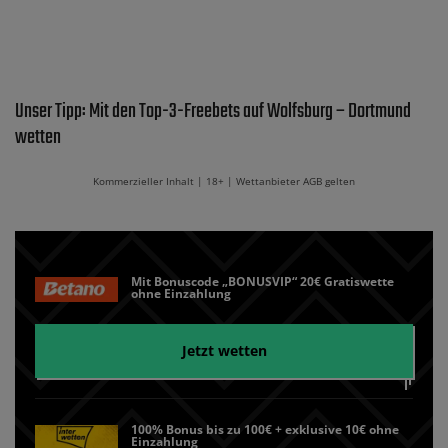
Unser Tipp: Mit den Top-3-Freebets auf Wolfsburg – Dortmund
wetten
Kommerzieller Inhalt | 18+ | Wettanbieter AGB gelten
Mit Bonuscode „BONUSVIP“ 20€ Gratiswette
ohne Einzahlung
Jetzt wetten
100% Bonus bis zu 100€ + exklusive 10€ ohne
Einzahlung