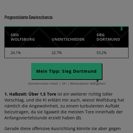
Prognostizierte Gewinnchance:
SIEG
SIEG
WOLFSBURG
UNENTSCHIEDEN
DORTMUND
24.1%
22.7%
53.2%
Mein Tipp: Sieg Dortmund
Kommerzieller Inhalt | 18+ | Wettanbieter AGB gelten
1. Halbzeit: Über 1,5 Tore
ist ein weiterer richtig toller
Vorschlag, und die KI erklärt mir auch, wieso! Wolfsburg hat
nämlich die Angewohnheit, zu einem turbulenten Auftakt
beizutragen, da sie ligaweit die meisten Tore innerhalb der
Anfangsviertelstunde erzielt haben (8).
Gerade diese offensive Ausrichtung könnte sie aber gegen