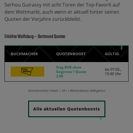
Serhou Guirassy mit acht Toren der Top-Favorit auf
dem Wettmarkt, auch wenn er aktuell hinter seinen
Quoten der Vorjahre zurückbleibt.
Erhöhte Wolfsburg – Dortmund Quoten
BUCHMACHER
QUOTENBOOST
GÜLTIG
Sieg BVB ohne
bis 07.02.,
Gegentor I Quote
15:30 Uhr
3.90
Kommerzieller Inhalt | 18+ | Wettanbieter AGB gelten
Alle aktuellen Quotenboosts