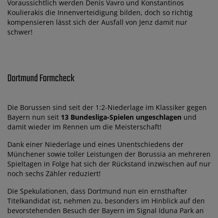
Voraussichtlich werden Denis Vavro und Konstantinos
Koulierakis die Innenverteidigung bilden, doch so richtig
kompensieren lässt sich der Ausfall von Jenz damit nur
schwer!
Dortmund Formcheck
Die Borussen sind seit der 1:2-Niederlage im Klassiker gegen
Bayern nun seit
13 Bundesliga-Spielen ungeschlagen
und
damit wieder im Rennen um die Meisterschaft!
Dank einer Niederlage und eines Unentschiedens der
Münchener sowie toller Leistungen der Borussia an mehreren
Spieltagen in Folge hat sich der Rückstand inzwischen auf nur
noch sechs Zähler reduziert!
Die Spekulationen, dass Dortmund nun ein ernsthafter
Titelkandidat ist, nehmen zu, besonders im Hinblick auf den
bevorstehenden Besuch der Bayern im Signal Iduna Park an