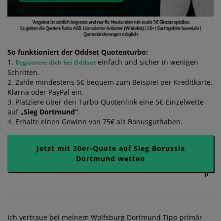
So funktioniert der Oddset Quotenturbo:
1.
einfach und sicher in wenigen
Registriere dich bei Oddset
Schritten.
2. Zahle mindestens 5€ bequem zum Beispiel per Kreditkarte,
Klarna oder PayPal ein.
3. Platziere über den Turbo-Quotenlink eine 5€-Einzelwette
auf
„Sieg Dortmund“
.
4. Erhalte einen Gewinn von 75€ als Bonusguthaben.
Jetzt mit 20er-Quote auf Sieg Borussia
Dortmund wetten
Ich vertraue bei meinem Wolfsburg Dortmund Tipp primär