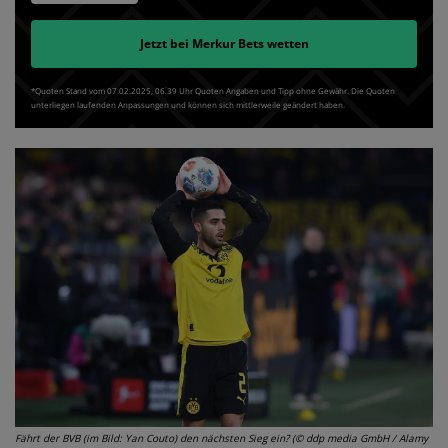
Jetzt bei
Merkur Bets
wetten
*Quoten Stand vom 07.02.2025‚ 06⁚39 Uhr Quoten Angaben und Tipp ohne Gewähr. Die Quoten
unterliegen laufenden Anpassungen und können sich mittlerweile geändert haben.
Fährt der BVB (im Bild: Yan Couto) den nächsten Sieg ein? (© ddp media GmbH / Alamy