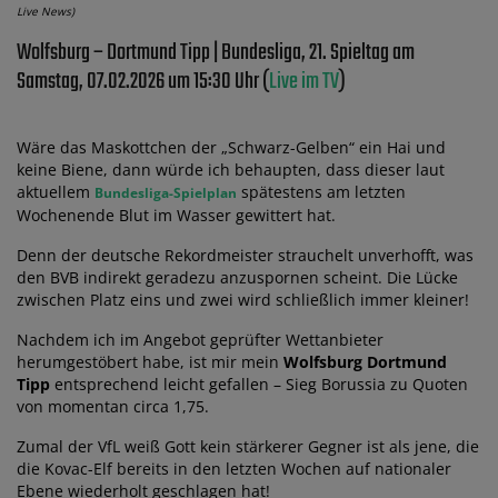
Live News)
Wolfsburg – Dortmund Tipp | Bundesliga, 21. Spieltag am
Samstag, 07.02.2026 um 15:30 Uhr (
Live im TV
)
Wäre das Maskottchen der „Schwarz-Gelben“ ein Hai und
keine Biene, dann würde ich behaupten, dass dieser laut
aktuellem
spätestens am letzten
Bundesliga-Spielplan
Wochenende Blut im Wasser gewittert hat.
Denn der deutsche Rekordmeister strauchelt unverhofft, was
den BVB indirekt geradezu anzuspornen scheint. Die Lücke
zwischen Platz eins und zwei wird schließlich immer kleiner!
Nachdem ich im Angebot geprüfter Wettanbieter
herumgestöbert habe, ist mir mein
Wolfsburg Dortmund
Tipp
entsprechend leicht gefallen – Sieg Borussia zu Quoten
von momentan circa 1,75.
Zumal der VfL weiß Gott kein stärkerer Gegner ist als jene, die
die Kovac-Elf bereits in den letzten Wochen auf nationaler
Ebene wiederholt geschlagen hat!