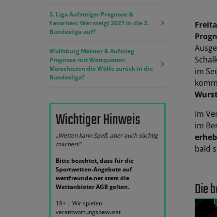
3. Liga Tipps
3. Liga Aufsteiger Prognose &
Alle 
Favoriten: Wer steigt 2027 in die 2.
3. Liga Meister
NEO.bet Freiwetten
Freit
Bundesliga auf?
DFB Pokal Tipps
Progn
Ausge
Wolfsburg Meister & Aufstieg
DFB-Pokal Quoten
Oddset Quotenboost
Schal
Prognose mit Wettquoten:
Frauen Fussball Tipps
Marschieren die Wölfe zurück in die
im Se
Bundesliga?
Champions League Quoten
Tipico Promo Code
komme
Wurs
Europa League Quoten
Im Ve
Wichtiger Hinweis
im Be
„Wetten kann Spaß, aber auch süchtig
Premier League Meister
erheb
machen!“
bald s
Bitte beachtet, dass für die
Sportwetten-Angebote auf
wettfreunde.net stets die
Die b
Wettanbieter AGB gelten.
18+ | Wir spielen
verantwortungsbewusst