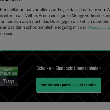
 Konstellation hat vor allem zur Folge, dass das Team vom 
nreiter in der Veltins Arena eine ganze Menge verlieren kan
nun nämlich auch noch das Duell gegen die Fohlen daneben
e es das dann schon ziemlich endgültig mit der
Champions L
en sein.
Schalke – Gladbach: Unentschieden
zur besten Quote 3,60 bei Tipico