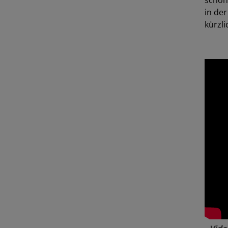
schön
in de
kürzli