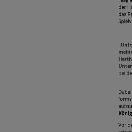
reagi
der Ha
das Re
Spiel
„Unte
meine
Herth
Unter
bei de
Dabei 
forms
aufzu
König
Vor d