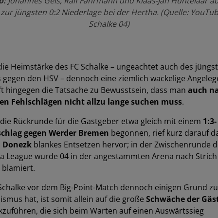
o:
Johannes Geis, Ralf Fährmann und Klaas-Jan Huntelaar ä
 zur jüngsten 0:2 Niederlage bei der Hertha. (Quelle: YouTu
Schalke 04)
die Heimstärke des FC Schalke – ungeachtet auch des jüngs
s gegen den HSV – dennoch eine ziemlich wackelige Angeleg
ruft hingegen die Tatsache zu Bewusstsein, dass man
auch n
ren Fehlschlägen nicht allzu lange suchen muss
.
 die Rückrunde für die Gastgeber etwa gleich mit einem
1:3-
chlag gegen Werder Bremen
begonnen, rief kurz darauf d
n Donezk
blankes Entsetzen hervor; in der Zwischenrunde d
a League wurde 04 in der angestammten Arena nach Strich
 blamiert.
Schalke vor dem Big-Point-Match dennoch einigen Grund z
smus hat, ist somit allein auf die große
Schwäche der Gäs
kzuführen, die sich beim Warten auf einen Auswärtssieg