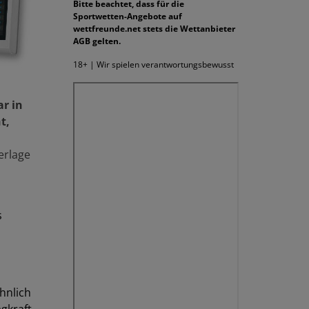
Bitte beachtet, dass für die
Sportwetten-Angebote auf
wettfreunde.net stets die Wettanbieter
AGB gelten.
18+ | Wir spielen verantwortungsbewusst
ar in
t,
erlage
s
hnlich