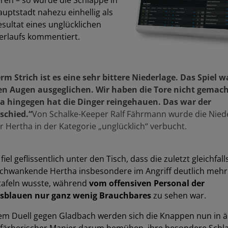
eren – so wurde die Schlappe in
uptstadt nahezu einhellig als
sultat eines unglücklichen
verlaufs kommentiert.
rm Strich ist es eine sehr bittere Niederlage. Das Spiel w
n Augen ausgeglichen. Wir haben die Tore nicht gemach
a hingegen hat die Dinger reingehauen. Das war der
schied.“
Von Schalke-Keeper Ralf Fährmann wurde die Nied
r Hertha in der Kategorie „unglücklich“ verbucht.
fiel geflissentlich unter den Tisch, dass die zuletzt gleichfall
chwankende Hertha insbesondere im Angriff deutlich mehr
tafeln wusste, während
vom offensiven Personal der
sblauen nur ganz wenig Brauchbares
zu sehen war.
em Duell gegen Gladbach werden sich die Knappen nun in ä