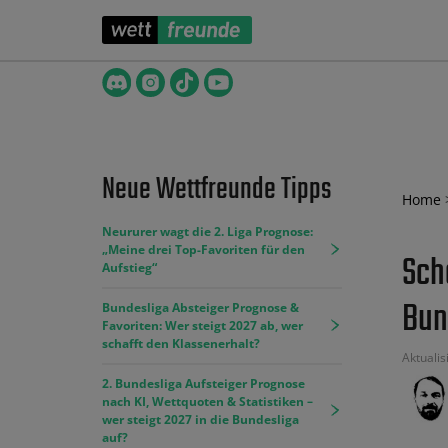
Fussball Tipps
Fussball Quoten
And
And
Bundesliga Tipps & Prognosen
Bundesliga Quoten
Sportwetten Apps im Test
Gratiswetten & Freebets
Baske
Wimb
Tipps
2. Liga Tipps – Experten-
Deutscher Meister
Deutsche Wettanbieter
Quotenboosts heute
Tour 
Prognosen zur 2. Bundesliga
Tenni
Neue Wettfreunde Tipps
Home
Bundesliga Absteiger
Wettanbieter mit PayPal
Bet365 Angebotscode
Forme
Champions League Tipps
Darts
Neururer wagt die 2. Liga Prognose:
„Meine drei Top-Favoriten für den
Sch
Bundesliga Torschützenkönig
Wettanbieter ohne Steuer
Betano Promo Code
Moto
Aufstieg“
Europa League Tipps
Handb
Bun
Bundesliga Absteiger Prognose &
2. Bundesliga Quoten
Fußball Wettanbieter
Bet at home Quotenboost
Supe
Favoriten: Wer steigt 2027 ab, wer
schafft den Klassenerhalt?
Conference League Tipps
Eisho
Aktualis
2. Bundesliga Meister
Darts Wettanbieter
Bwin Bonus Code
2. Bundesliga Aufsteiger Prognose
nach KI, Wettquoten & Statistiken –
Fussball International Tipps
NFL T
wer steigt 2027 in die Bundesliga
Expe
auf?
3. Liga Quoten
Neue Wettanbieter 2026
Interwetten Bonus Code