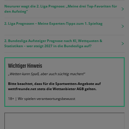
Neururer wagt die 2. Liga Prognose: „Meine drei Top-Favoriten für
den Aufstieg“
2. Liga Prognosen – Meine Experten-Tipps zum 1. Spieltag
2. Bundesliga Aufsteiger Prognose nach KI, Wettquoten &
Statistiken – wer steigt 2027 in die Bundesliga auf?
Wichtiger Hinweis
„Wetten kann Spaß, aber auch süchtig machen!“
Bitte beachtet, dass für die Sportwetten-Angebote auf
wettfreunde.net stets die Wettanbieter AGB gelten.
18+ | Wir spielen verantwortungsbewusst