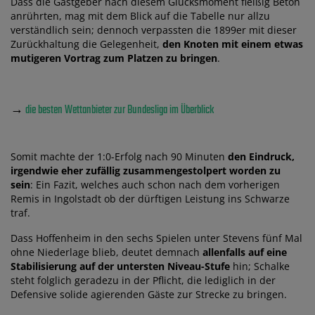
Dass die Gastgeber nach diesem Glücksmoment fleißig Beton
anrührten, mag mit dem Blick auf die Tabelle nur allzu
verständlich sein; dennoch verpassten die 1899er mit dieser
Zurückhaltung die Gelegenheit,
den Knoten mit einem etwas
mutigeren Vortrag zum Platzen zu bringen
.
→
die besten Wettanbieter zur Bundesliga im Überblick
Somit machte der 1:0-Erfolg nach 90 Minuten
den Eindruck,
irgendwie eher zufällig zusammengestolpert worden zu
sein
: Ein Fazit, welches auch schon nach dem vorherigen
Remis in Ingolstadt ob der dürftigen Leistung ins Schwarze
traf.
Dass Hoffenheim in den sechs Spielen unter Stevens fünf Mal
ohne Niederlage blieb, deutet demnach
allenfalls auf eine
Stabilisierung auf der untersten Niveau-Stufe
hin; Schalke
steht folglich geradezu in der Pflicht, die lediglich in der
Defensive solide agierenden Gäste zur Strecke zu bringen.