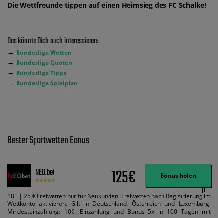
Die Wettfreunde tippen auf einen Heimsieg des FC Schalke!
Das könnte Dich auch interessieren:
→
Bundesliga Wetten
→
Bundesliga Quoten
→
Bundesliga Tipps
→
Bundesliga Spielplan
Bester Sportwetten Bonus
125€
NEO.bet
Bonus holen
18+ | 25 € Freiwetten nur für Neukunden. Freiwetten nach Registrierung im
Wettkonto aktivieren. Gilt in Deutschland, Österreich und Luxemburg.
Mindesteinzahlung: 10€. Einzahlung und Bonus 5x in 100 Tagen mit