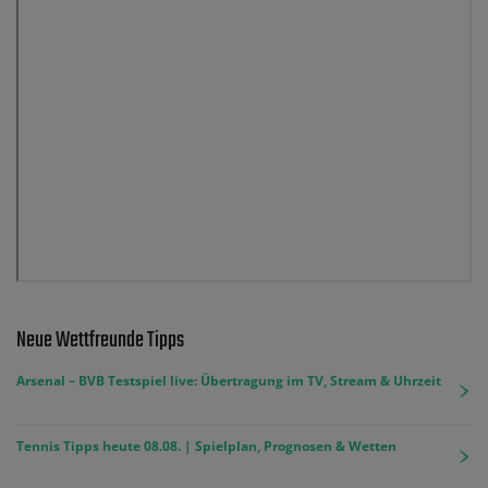
Neue Wettfreunde Tipps
Arsenal – BVB Testspiel live: Übertragung im TV, Stream & Uhrzeit
Tennis Tipps heute 08.08. | Spielplan, Prognosen & Wetten