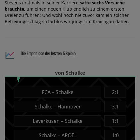
Stevens erstmals in seiner Karriere
satte sechs Versuche
brauchte
, um einen neuen Klub endlich zu einem ersten
Dreier zu führen: Und wohl noch nie zuvor kam ein solcher
Befreiungsschlag so farblos wir jüngst im Kraichgau daher.
Die Ergebnisse der letzten 5 Spiele:
von Schalke
FCA – Schalke
2:1
Schalke – Hannover
3:1
Leverkusen – Schalke
1:1
Schalke – APOEL
1:0