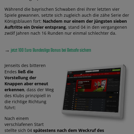
Während die bayrischen Schwaben drei ihrer letzten vier
Spiele gewannen, setzte sich zugleich auch die zähe Serie der
Königsblauen fort:
Nachdem nur einem der jüngsten sieben
Auftritte ein Dreier entsprang
, stand 04 in den vergangenen
zwölf Jahren nach 16 Runden nur einmal schlechter da.
→
jetzt 100 Euro Bundesliga Bonus bei Betsafe sichern
Jenseits des bitteren
Endes
ließ die
Vorstellung der
Knappen aber erneut
erkennen
, dass der Weg
des Klubs prinzipiell in
die richtige Richtung
führt:
Nach einem
verschlafenen Start
stellte sich 04
spätestens nach dem Weckruf des