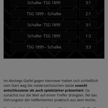
Schalke- TSG 1899
3:1
TSG 1899 – Schalke
2:1
Schalke- TSG 1899
3:1
Schalke- TSG 1899
1:3
TSG 1899 – Schalke
3:3
Im Abstiegs-Gipfel gegen Hannover hatten sich schließlich
vom Start weg die niedersächsischen Gäste
sowohl
entschlossener als auch spielstärker präsentiert
: Da
zunächst nur die 96er auf einen Treffer drängten, fiel das
Führungstor der Hoffenheimer praktisch aus dem Nichts.