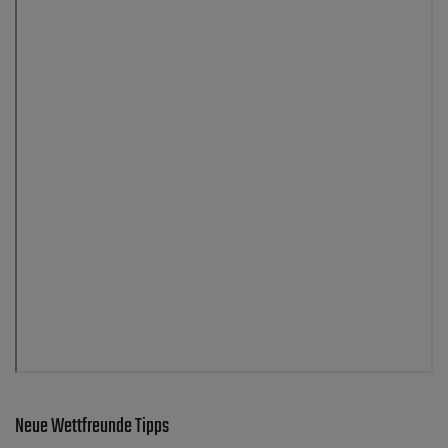
Neue Wettfreunde Tipps