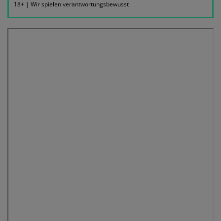
18+ | Wir spielen verantwortungsbewusst