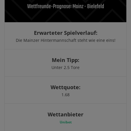
Wettfreunde-Prognose: Mainz - Bielefeld
Erwarteter Spielverlauf:
Die Mainzer Hintermannschaft steht wie eine eins!
Mein Tipp:
Unter 2.5 Tore
Wettquote:
1.68
Wettanbieter
Unibet