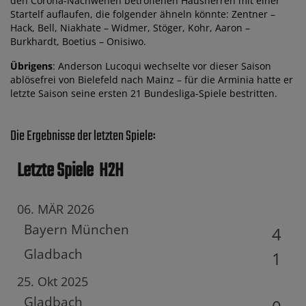
den Corona-Nachwehen betroffenen Hausherren mit einer
Startelf auflaufen, die folgender ähneln könnte: Zentner –
Hack, Bell, Niakhate – Widmer, Stöger, Kohr, Aaron –
Burkhardt, Boetius – Onisiwo.
Übrigens
: Anderson Lucoqui wechselte vor dieser Saison
ablösefrei von Bielefeld nach Mainz – für die Arminia hatte er
letzte Saison seine ersten 21 Bundesliga-Spiele bestritten.
Die Ergebnisse der letzten Spiele:
Letzte Spiele
H2H
06. MÄR 2026
Bayern München
4
Gladbach
1
25. Okt 2025
Gladbach