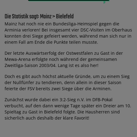
Die Statistik sagt: Mainz > Bielefeld
Mainz hat noch nie ein Bundesliga-Heimspiel gegen die
Arminia verloren! Bei insgesamt vier DSC-Visiten im Oberhaus
konnten drei Siege gefeiert werden, während man sich nur in
einem Fall am Ende die Punkte teilen musste.
Der letzte Auswärtserfolg der Ostwestfalen zu Gast in der
Mewa-Arena erfolgte noch während der gemeinsamen
Zweitliga-Saison 2003/04. Lang ist es also her!
Doch es gibt auch höchst aktuelle Gründe, um zu einem Sieg
der Nullfünfer zu tendieren, denn allein in dieser Saison
feierte der FSV bereits zwei Siege über die Arminen.
Zunächst wurde dabei ein 3:2-Sieg n.V. im DFB-Pokal
verbucht, auf den dann wenige Tage später ein Dreier am 10.
Spieltag zu Gast in Bielefeld folgte. Die Hausherren sind
sicherlich auch deshalb der klare Favorit!