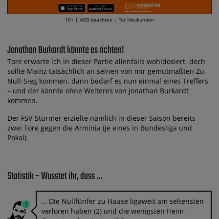
18+ | AGB beachten | Für Neukunden
Jonathan Burkardt könnte es richten!
Tore erwarte ich in dieser Partie allenfalls wohldosiert, doch
sollte Mainz tatsächlich an seinen von mir gemutmaßten Zu-
Null-Sieg kommen, dann bedarf es nun einmal eines Treffers
– und der könnte ohne Weiteres von Jonathan Burkardt
kommen.
Der FSV-Stürmer erzielte nämlich in dieser Saison bereits
zwei Tore gegen die Arminia (je eines in Bundesliga und
Pokal).
Statistik – Wusstet ihr, dass …
… Die Nullfünfer zu Hause ligaweit am seltensten
verloren haben (2) und die wenigsten Heim-