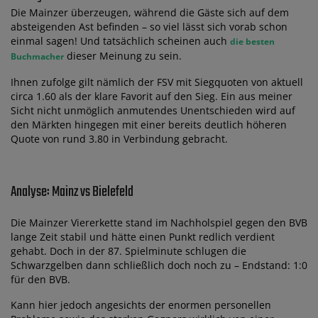
Die Mainzer überzeugen, während die Gäste sich auf dem
absteigenden Ast befinden – so viel lässt sich vorab schon
einmal sagen! Und tatsächlich scheinen auch
die besten
dieser Meinung zu sein.
Buchmacher
Ihnen zufolge gilt nämlich der FSV mit Siegquoten von aktuell
circa 1.60 als der klare Favorit auf den Sieg. Ein aus meiner
Sicht nicht unmöglich anmutendes Unentschieden wird auf
den Märkten hingegen mit einer bereits deutlich höheren
Quote von rund 3.80 in Verbindung gebracht.
Analyse: Mainz vs Bielefeld
Die Mainzer Viererkette stand im Nachholspiel gegen den BVB
lange Zeit stabil und hätte einen Punkt redlich verdient
gehabt. Doch in der 87. Spielminute schlugen die
Schwarzgelben dann schließlich doch noch zu – Endstand: 1:0
für den BVB.
Kann hier jedoch angesichts der enormen personellen