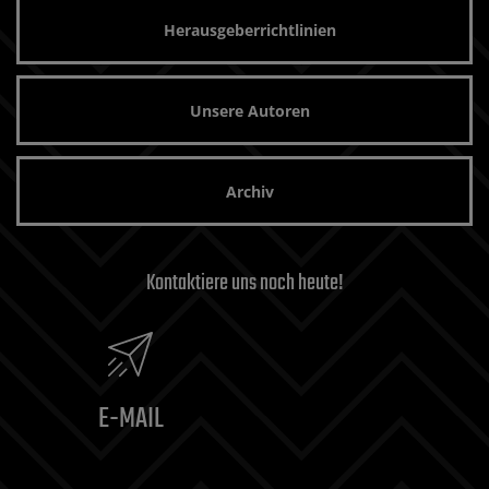
Herausgeberrichtlinien
Unsere Autoren
Archiv
Kontaktiere uns noch heute!
E-MAIL