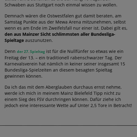
Schwaben aus Stuttgart noch einmal wissen zu wollen.
Demnach wären die Ostwestfalen gut damit beraten, am
Samstag Punkte aus der Mewa Arena mitzunehmen, selbst
wenn es am Ende im Zweifelsfall nur einer ist. Dabei gilt es,
den aus Mainzer Sicht schlimmsten aller Bundesliga-
Spieltage
auszunutzen.
Denn
ist für die Nullfünfer so etwas wie ein
der 27. Spieltag
Freitag der 13. – ein traditionell rabenschwarzer Tag. Der
Karnevalsverein hat nämlich in keiner seiner insgesamt 15
Bundesliga-Spielzeiten an diesem besagten Spieltag
gewinnen können.
Da ich das mit dem Aberglauben durchaus ernst nehme,
werde ich mich in meinem Mainz Bielefeld Tipp nicht zu
einem Sieg des FSV durchringen können. Dafür ziehe ich
jedoch eine interessante Wette auf Unter 2,5 Tore in Betracht!