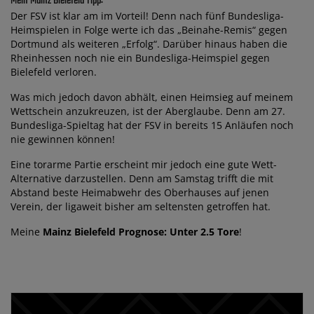
Mein Mainz Bielefeld Tipp:
Der FSV ist klar am im Vorteil! Denn nach fünf Bundesliga-
Heimspielen in Folge werte ich das „Beinahe-Remis“ gegen
Dortmund als weiteren „Erfolg“. Darüber hinaus haben die
Rheinhessen noch nie ein Bundesliga-Heimspiel gegen
Bielefeld verloren.
Was mich jedoch davon abhält, einen Heimsieg auf meinem
Wettschein anzukreuzen, ist der Aberglaube. Denn am 27.
Bundesliga-Spieltag hat der FSV in bereits 15 Anläufen noch
nie gewinnen können!
Eine torarme Partie erscheint mir jedoch eine gute Wett-
Alternative darzustellen. Denn am Samstag trifft die mit
Abstand beste Heimabwehr des Oberhauses auf jenen
Verein, der ligaweit bisher am seltensten getroffen hat.
Meine
Mainz Bielefeld Prognose: Unter 2.5 Tore
!