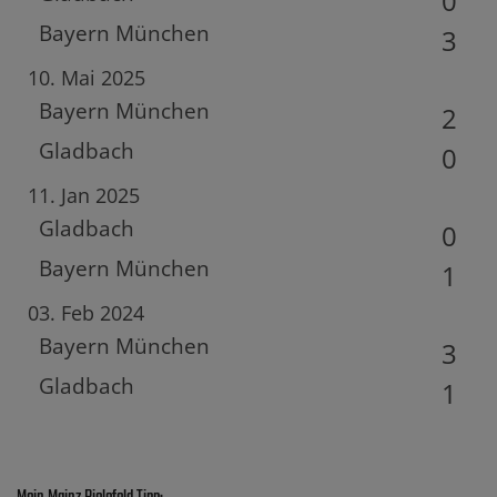
0
Bayern München
3
10. Mai 2025
Bayern München
2
Gladbach
0
11. Jan 2025
Gladbach
0
Bayern München
1
03. Feb 2024
Bayern München
3
Gladbach
1