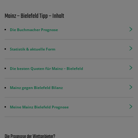
Mainz – Bielefeld Tipp – Inhalt
Die Buchmacher Prognose
Statistik & aktuelle Form
Die besten Quoten für Mainz – Bielefeld
Mainz gegen Bielefeld Bilanz
Meine Mainz Bielefeld Prognose
Die Prognose der Wettanbieter?