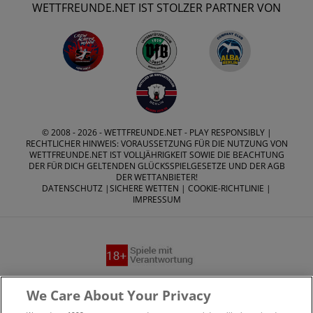
WETTFREUNDE.NET IST STOLZER PARTNER VON
© 2008 - 2026 -
WETTFREUNDE.NET
- PLAY RESPONSIBLY |
RECHTLICHER HINWEIS: VORAUSSETZUNG FÜR DIE NUTZUNG VON
WETTFREUNDE.NET IST VOLLJÄHRIGKEIT SOWIE DIE BEACHTUNG
DER FÜR DICH GELTENDEN GLÜCKSSPIELGESETZE UND DER AGB
DER WETTANBIETER!
DATENSCHUTZ
|
SICHERE WETTEN
|
COOKIE-RICHTLINIE
|
IMPRESSUM
Suchtrisiken, Glücksspiel kann süchtig machen - Hilfe finden
We Care About Your Privacy
Sie auf
buwei.de