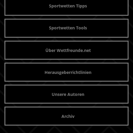
Sportwetten Tipps
Sportwetten Tools
Über Wettfreunde.net
Herausgeberrichtlinien
Unsere Autoren
Archiv