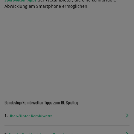
Sportwetten Apps
Abwicklung am Smartphone ermöglichen.
Bundesliga Kombiwetten Tipps zum 19. Spieltag
Über-/Unter Kombiwette