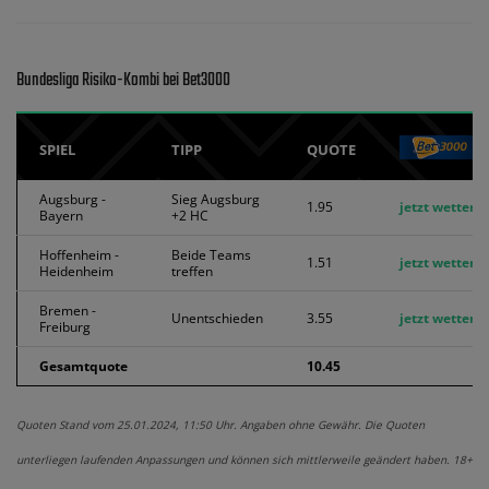
Bundesliga Risiko-Kombi bei Bet3000
SPIEL
TIPP
QUOTE
Augsburg -
Sieg Augsburg
1.95
jetzt wetten
Bayern
+2 HC
Hoffenheim -
Beide Teams
1.51
jetzt wetten
Heidenheim
treffen
Bremen -
Unentschieden
3.55
jetzt wetten
Freiburg
Gesamtquote
10.45
Quoten Stand vom 25.01.2024, 11:50 Uhr. Angaben ohne Gewähr. Die Quoten
unterliegen laufenden Anpassungen und können sich mittlerweile geändert haben. 18+