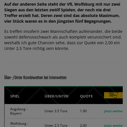
Auf der anderen Seite steht der VfL Wolfsburg mit nur zwei
Siegen aus den letzten zwölf Spielen, der noch nie drei
Treffer erzielt hat. Deren zwei sind das absolute Maximum,
vier Stück waren es in den jüngsten fünf Begegnungen.
Es treffen insofern zwei Mannschaften aufeinander, die beide
sowohl defensivschwach als auch komplett verunsichert sind,
weshalb ich gute Chancen sehe, dass zur Quote von 2,00 ein
Unter 2,5 Tore richtig sein könnte.
Über-/Unter Kombiwetten bei Interwetten
SPIEL
ÜBER/UNTER
QUOTE
Augsburg -
Unter 3.5 Tore
1.90
jetzt wetten
Bayern
Wolfsburg -
Unter 2.5 Tore
2.00
jetzt wetten