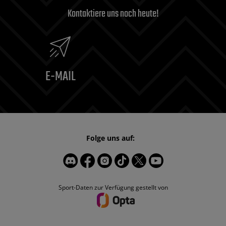
Kontaktiere uns noch heute!
E-MAIL
Folge uns auf:
Sport-Daten zur Verfügung gestellt von