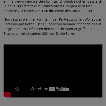
einmal gewonnen werden konnte. Ich glaube daher, dass sich
in der Fuggerstadt kein Schützenfest zutragen wird und
tendiere zur Quote von 1,90 die Wette des Unter 3,5 Tore.
Noch etwas weniger könnte in der Partie zwischen Wolfsburg
und Köln passieren. Der FC, ohnehin beinahe chancenlos auf
Siege, stellt mit elf Toren den schlechtesten Angriff aller
Teams, vermisst zudem Stürmer Davie Selke.