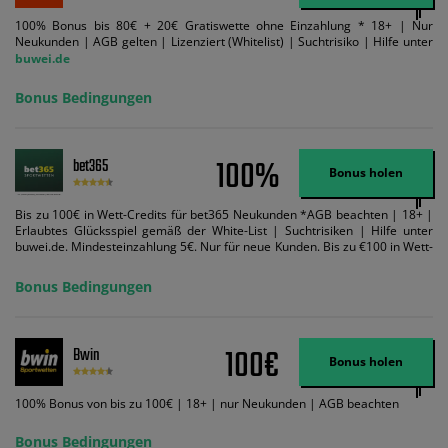
100% Bonus bis 80€ + 20€ Gratiswette ohne Einzahlung * 18+ | Nur
Neukunden | AGB gelten | Lizenziert (Whitelist) | Suchtrisiko | Hilfe unter
buwei.de
Bonus Bedingungen
100%
bet365
Bonus holen
Bis zu 100€ in Wett-Credits für bet365 Neukunden *AGB beachten | 18+ |
Erlaubtes Glücksspiel gemäß der White-List | Suchtrisiken | Hilfe unter
buwei.de. Mindesteinzahlung 5€. Nur für neue Kunden. Bis zu €100 in Wett-
Credits. Melden Sie sich an, zahlen Sie €5 oder mehr auf Ihr bet365-Konto
ein und wir geben Ihnen die entsprechende qualifizierende Einzahlung in
Bonus Bedingungen
Wett-Credits, wenn Sie qualifizierende Wetten im gleichen Wert platzieren
und diese abgerechnet werden. Mindestquoten, Wett- und
Zahlungsmethoden-Ausnahmen gelten. Gewinne schließen den Einsatz von
Wett-Credits aus. Es gelten die AGB, Zeitlimits und Ausnahmen. Der Bonus-
100€
Bwin
Code VIPANGEBOT kann während der Anmeldung benutzt werden, jedoch
Bonus holen
ändert dies den Angebotsbetrag in keinster Weise.
100% Bonus von bis zu 100€ | 18+ | nur Neukunden | AGB beachten
Bonus Bedingungen