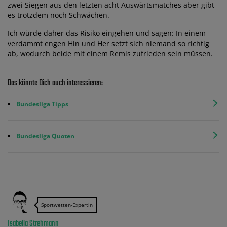
zwei Siegen aus den letzten acht Auswärtsmatches aber gibt
es trotzdem noch Schwächen.
Ich würde daher das Risiko eingehen und sagen: In einem
verdammt engen Hin und Her setzt sich niemand so richtig
ab, wodurch beide mit einem Remis zufrieden sein müssen.
Das könnte Dich auch interessieren:
Bundesliga Tipps
Bundesliga Quoten
Sportwetten-Expertin
Isabella Strehmann