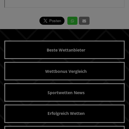
Beste Wettanbieter
Wettbonus Vergleich
Sportwetten News
Erfolgreich Wetten