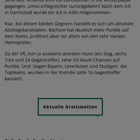
gegangen, umso erfolgreicher zurückgekehrt! Nach dem 3:0
in Darmstadt wurde ein 4:0 in Köln mitgenommen.
Klar, bei diesen beiden Gegnern handelt es sich um absolute
Abstiegskandidaten. Bochum hat deutlich mehr Punkte auf
dem Konto, profitiert aber vor allem von den sehr starken
Heimspielen.
Da der VfL nun ja auswärts antreten muss (ein Sieg, sechs
Tore und 24 Gegentreffer), sehe ich kaum Chancen auf
Punkte. Und: Gegen Bayern, Leverkusen und Stuttgart, die
Topteams, wurden in der Fremde satte 16 Gegentreffer
kassiert!
Aktuelle Gratiswetten