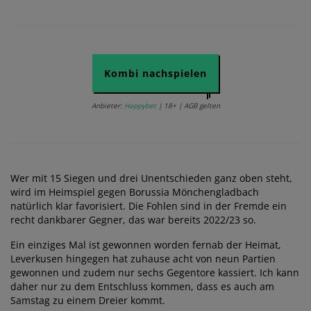
Kombi nachspielen
Anbieter:
Happybet
| 18+ | AGB gelten
Wer mit 15 Siegen und drei Unentschieden ganz oben steht,
wird im Heimspiel gegen Borussia Mönchengladbach
natürlich klar favorisiert. Die Fohlen sind in der Fremde ein
recht dankbarer Gegner, das war bereits 2022/23 so.
Ein einziges Mal ist gewonnen worden fernab der Heimat,
Leverkusen hingegen hat zuhause acht von neun Partien
gewonnen und zudem nur sechs Gegentore kassiert. Ich kann
daher nur zu dem Entschluss kommen, dass es auch am
Samstag zu einem Dreier kommt.