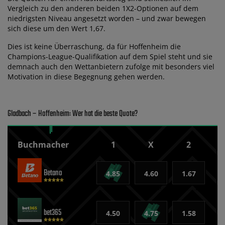
Vergleich zu den anderen beiden 1X2-Optionen auf dem
niedrigsten Niveau angesetzt worden – und zwar bewegen
sich diese um den Wert 1,67.
Dies ist keine Überraschung, da für Hoffenheim die
Champions-League-Qualifikation auf dem Spiel steht und sie
demnach auch den Wettanbietern zufolge mit besonders viel
Motivation in diese Begegnung gehen werden.
Gladbach – Hoffenheim: Wer hat die beste Quote?
Buchmacher
1
X
2
Betano
4.85
4.60
1.67
bet365
4.50
4.75
1.58