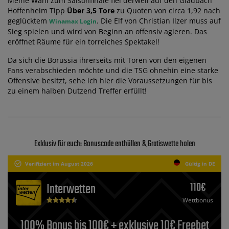
Meine Wahl zum Saisonfinale fiel derweil auf den Gladbach
Hoffenheim Tipp
Über 3,5 Tore
zu Quoten von circa 1,92 nach
geglücktem
. Die Elf von Christian Ilzer muss auf
Winamax Login
Sieg spielen und wird von Beginn an offensiv agieren. Das
eröffnet Räume für ein torreiches Spektakel!
Da sich die Borussia ihrerseits mit Toren von den eigenen
Fans verabschieden möchte und die TSG ohnehin eine starke
Offensive besitzt, sehe ich hier die Voraussetzungen für bis
zu einem halben Dutzend Treffer erfüllt!
Exklusiv für euch: Bonuscode enthüllen & Gratiswette holen
Verifiziert im August 2026
Gültig in DE
110€
Interwetten
Wettbonus
100% Bonus bis 100€ + exklusive 10€ Freebet