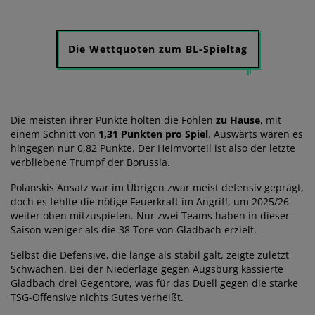
Die Wettquoten zum BL-Spieltag
Die meisten ihrer Punkte holten die Fohlen
zu Hause
, mit
einem Schnitt von
1,31 Punkten pro Spiel
. Auswärts waren es
hingegen nur 0,82 Punkte. Der Heimvorteil ist also der letzte
verbliebene Trumpf der Borussia.
Polanskis Ansatz war im Übrigen zwar meist defensiv geprägt,
doch es fehlte die nötige Feuerkraft im Angriff, um 2025/26
weiter oben mitzuspielen. Nur zwei Teams haben in dieser
Saison weniger als die 38 Tore von Gladbach erzielt.
Selbst die Defensive, die lange als stabil galt, zeigte zuletzt
Schwächen. Bei der Niederlage gegen Augsburg kassierte
Gladbach drei Gegentore, was für das Duell gegen die starke
TSG-Offensive nichts Gutes verheißt.