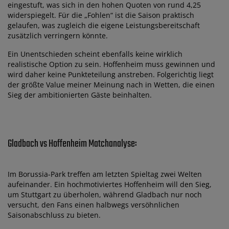
eingestuft, was sich in den hohen Quoten von rund 4,25
widerspiegelt. Für die „Fohlen“ ist die Saison praktisch
gelaufen, was zugleich die eigene Leistungsbereitschaft
zusätzlich verringern könnte.
Ein Unentschieden scheint ebenfalls keine wirklich
realistische Option zu sein. Hoffenheim muss gewinnen und
wird daher keine Punkteteilung anstreben. Folgerichtig liegt
der größte Value meiner Meinung nach in Wetten, die einen
Sieg der ambitionierten Gäste beinhalten.
Gladbach vs Hoffenheim Matchanalyse:
Im Borussia-Park treffen am letzten Spieltag zwei Welten
aufeinander. Ein hochmotiviertes Hoffenheim will den Sieg,
um Stuttgart zu überholen, während Gladbach nur noch
versucht, den Fans einen halbwegs versöhnlichen
Saisonabschluss zu bieten.