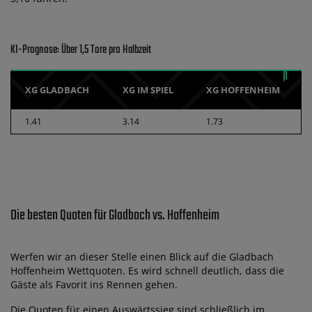
KI-Prognose: Über 1,5 Tore pro Halbzeit
XG GLADBACH
XG IM SPIEL
XG HOFFENHEIM
1.41
3.14
1.73
Die besten Quoten für Gladbach vs. Hoffenheim
Werfen wir an dieser Stelle einen Blick auf die Gladbach
Hoffenheim Wettquoten. Es wird schnell deutlich, dass die
Gäste als Favorit ins Rennen gehen.
Die Quoten für einen Auswärtssieg sind schließlich im