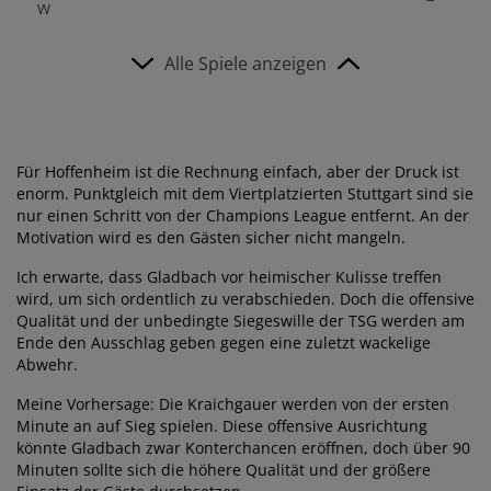
W
Alle Spiele anzeigen
Für Hoffenheim ist die Rechnung einfach, aber der Druck ist
enorm. Punktgleich mit dem Viertplatzierten Stuttgart sind sie
nur einen Schritt von der Champions League entfernt. An der
Motivation wird es den Gästen sicher nicht mangeln.
Ich erwarte, dass Gladbach vor heimischer Kulisse treffen
wird, um sich ordentlich zu verabschieden. Doch die offensive
Qualität und der unbedingte Siegeswille der TSG werden am
Ende den Ausschlag geben gegen eine zuletzt wackelige
Abwehr.
Meine Vorhersage: Die Kraichgauer werden von der ersten
Minute an auf Sieg spielen. Diese offensive Ausrichtung
könnte Gladbach zwar Konterchancen eröffnen, doch über 90
Minuten sollte sich die höhere Qualität und der größere