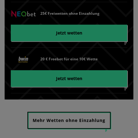
25€ Freiwetten ohne Einzahlung
Jetzt wetten
20 € Freebet für eine 10€ Wette
Jetzt wetten
Mehr Wetten ohne Einzahlung