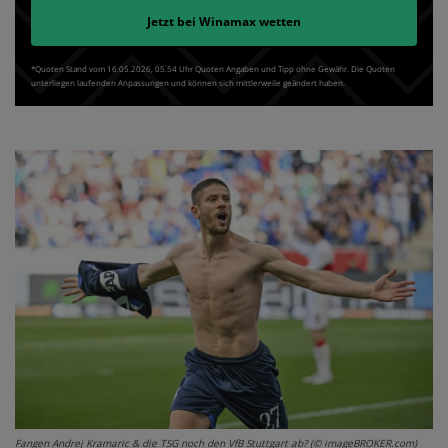
Jetzt bei
Winamax
wetten
*Quoten Stand vom 16.05.2026‚ 05⁚54 Uhr Quoten Angaben und Tipp ohne Gewähr. Die Quoten
unterliegen laufenden Anpassungen und können sich mittlerweile geändert haben.
Fangen Andrej Kramaric & die TSG noch den VfB Stuttgart ab? (© imageBROKER.com)