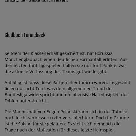
Einsatz der Gäste durchsetzen.
Gladbach Formcheck
Seitdem der Klassenerhalt gesichert ist, hat Borussia
Mönchengladbach einen deutlichen Formabfall erlitten. Aus
den letzten fünf Ligaspielen holten sie nur fünf Punkte, was
die aktuelle Verfassung des Teams gut wiedergibt.
Auffällig ist, dass diese Partien eher torarm waren. Insgesamt
fielen nur acht Tore, was dem allgemeinen Trend der
Bundesliga widerspricht und die offensive Harmlosigkeit der
Fohlen unterstreicht.
Die Mannschaft von Eugen Polanski kann sich in der Tabelle
noch leicht verbessern oder verschlechtern. Doch im Grunde
ist die Saison für sie gelaufen. Es stellt sich demnach die
Frage nach der Motivation für dieses letzte Heimspiel.