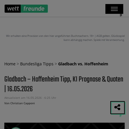
Wir erhalten eine Provision von den hier angeführten Buchmachern. 18+ | AGB gelten. Glücksspiel
kann abhängig machen. Spiele mit Verantwortung.
Home
>
Bundesliga Tipps
>
Gladbach vs. Hoffenheim
Gladbach – Hoffenheim Tipp, KI Prognose & Quoten
| 16.05.2026
Aktualisiert am 16.05.2026 - 6:25 Uhr
Von Christian Capponi