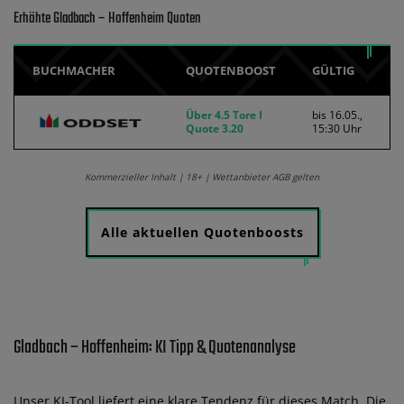
Erhöhte Gladbach – Hoffenheim Quoten
BUCHMACHER
QUOTENBOOST
GÜLTIG
Über 4.5 Tore I
bis 16.05.,
Quote 3.20
15:30 Uhr
Kommerzieller Inhalt | 18+ | Wettanbieter AGB gelten
Alle aktuellen Quotenboosts
Gladbach – Hoffenheim: KI Tipp & Quotenanalyse
Unser KI-Tool liefert eine klare Tendenz für dieses Match. Die