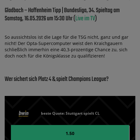
Gladbach – Hoffenheim Tipp | Bundesliga, 34. Spieltag am
Samstag, 16.05.2026 um 15:30 Uhr (
Live im TV
)
So aussichtslos ist die Lage für die TSG nicht, ganz und gar
nicht! Der Opta-Supercomputer weist den Kraichgauern
schließlich immerhin eine 40,3-prozentige Chance zu, sich
doch noch für die Königsklasse zu qualifizieren!
Wer sichert sich Platz 4 & spielt Champions League?
beste Quote: Stuttgart spielt CL
1.50