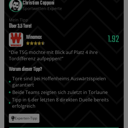
Christian Capponi
Sportwetten-Experte
Mein Tipp
Über 3.5 Tore!
1.92
Winamax
Die TSG möchte mit Blick auf Platz 4 ihre
Tordifferenz aufpeppen!
Warum dieser Tipp?
Tore sind bei Hoffenheims Auswärtsspielen
garantiert
Beide Teams zeigten sich zuletzt in Torlaune
Tipp in 6 der letzten 8 direkten Duelle bereits
erfolgreich
Experten-Tipp