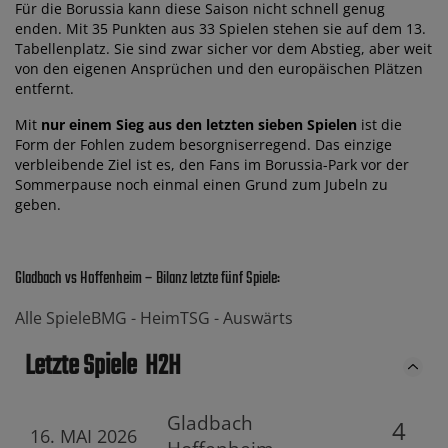
Für die Borussia kann diese Saison nicht schnell genug
enden. Mit 35 Punkten aus 33 Spielen stehen sie auf dem 13.
Tabellenplatz. Sie sind zwar sicher vor dem Abstieg, aber weit
von den eigenen Ansprüchen und den europäischen Plätzen
entfernt.
Mit
nur einem Sieg aus den letzten sieben Spielen
ist die
Form der Fohlen zudem besorgniserregend. Das einzige
verbleibende Ziel ist es, den Fans im Borussia-Park vor der
Sommerpause noch einmal einen Grund zum Jubeln zu
geben.
Gladbach vs Hoffenheim – Bilanz letzte fünf Spiele:
Alle Spiele
BMG -
Heim
TSG -
Auswärts
Letzte Spiele
H2H
Gladbach
4
16. MAI 2026