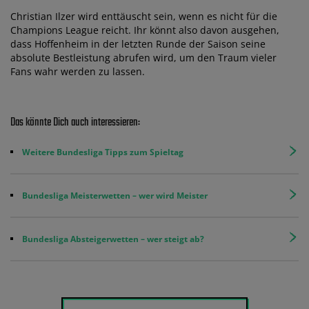
Christian Ilzer wird enttäuscht sein, wenn es nicht für die
Champions League reicht. Ihr könnt also davon ausgehen,
dass Hoffenheim in der letzten Runde der Saison seine
absolute Bestleistung abrufen wird, um den Traum vieler
Fans wahr werden zu lassen.
Das könnte Dich auch interessieren:
Weitere Bundesliga Tipps zum Spieltag
Bundesliga Meisterwetten – wer wird Meister
Bundesliga Absteigerwetten – wer steigt ab?