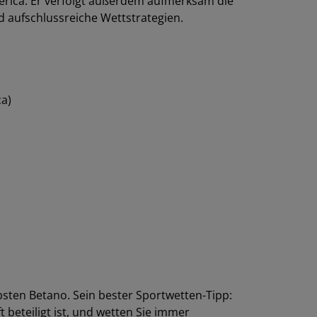
rica. Er verfolgt außerdem aufmerksam die
d aufschlussreiche Wettstrategien.
a)
bsten Betano. Sein bester Sportwetten-Tipp:
 beteiligt ist, und wetten Sie immer