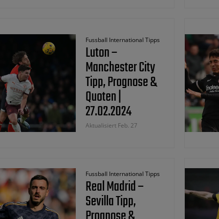
Fussball International Tipps
Luton –
Manchester City
Tipp, Prognose &
Quoten |
27.02.2024
Aktualisiert Feb. 27
Fussball International Tipps
Real Madrid –
Sevilla Tipp,
Prognose &