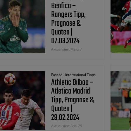
Benfica –
Rangers Tipp,
Prognose &
Quoten |
07.03.2024
Aktualisiert März 7
Fussball International Tipps
Athletic Bilbao –
Atletico Madrid
Tipp, Prognose &
Quoten |
29.02.2024
Aktualisiert Feb. 29