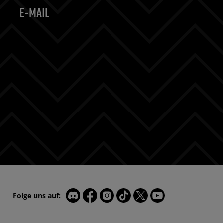
E-MAIL
Folge uns auf: