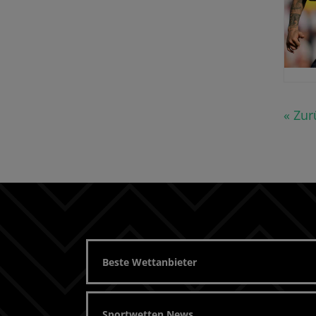
« Zur
Beste Wettanbieter
Sportwetten News