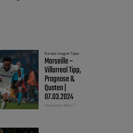
Europa League Tipps
Marseille –
Villarreal Tipp,
Prognose &
Quoten |
07.03.2024
Aktualisiert März 7