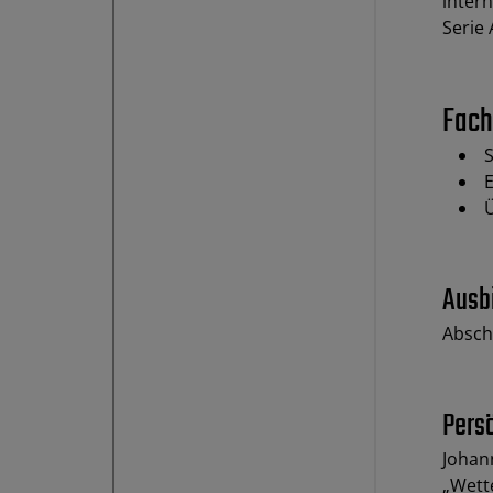
inter
Serie
Fach
S
E
Ausbi
Absch
Persö
Johan
„Wette