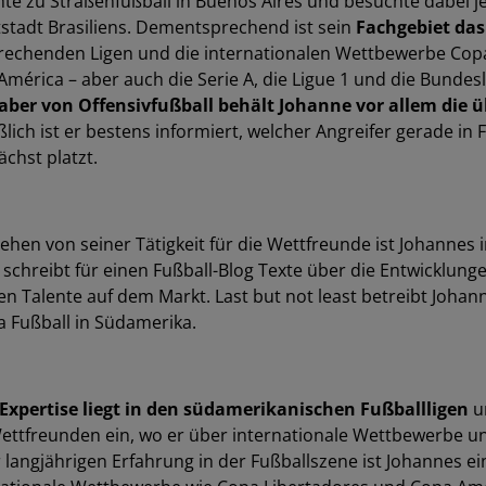
hte zu Straßenfußball in Buenos Aires und besuchte dabei j
stadt Brasiliens. Dementsprechend ist sein
Fachgebiet da
Sportwetten Tipps
rechenden Ligen und die internationalen Wettbewerbe Cop
mérica – aber auch die Serie A, die Ligue 1 und die Bundesl
aber von Offensivfußball behält Johanne vor allem die 
ßlich ist er bestens informiert, welcher Angreifer gerade 
chst platzt.
hen von seiner Tätigkeit für die Wettfreunde ist Johannes 
, schreibt für einen Fußball-Blog Texte über die Entwicklung
en Talente auf dem Markt. Last but not least betreibt Joha
 Fußball in Südamerika.
Expertise liegt in den südamerikanischen Fußballligen
un
ettfreunden ein, wo er über internationale Wettbewerbe un
r langjährigen Erfahrung in der Fußballszene ist Johannes e