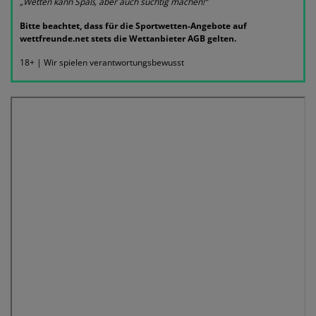
„Wetten kann Spaß, aber auch süchtig machen!“
Bitte beachtet, dass für die Sportwetten-Angebote auf
wettfreunde.net stets die Wettanbieter AGB gelten.
18+ | Wir spielen verantwortungsbewusst