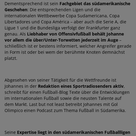
Dementsprechend ist sein
Fachgebiet das südamerikanische
Geschehen
: Die entsprechenden Ligen und die
internationalen Wettbewerbe Copa Sudamericana, Copa
Libertadores und Copa América – aber auch die Serie A, die
Ligue 1 und die Bundesliga verfolgt der Frankfurter ganz
genau. Als
Liebhaber von Offensivfußball behält Johanne
vor allem die über/Unter-Torwetten jederzeit im Auge
–
schließlich ist er bestens informiert, welcher Angreifer gerade
in Form ist oder bei wem der berühmte Knoten demnächst
platzt.
Abgesehen von seiner Tätigkeit für die Wettfreunde ist
Johannes in der
Redaktion eines Sportradiosenders aktiv
,
schreibt für einen Fußball-Blog Texte über die Entwicklungen
im internationalen Fußball sowie die neusten Talente auf
dem Markt. Last but not least betreibt Johannes mit Gol
Olimpico einen Podcast zum Thema Fußball in Südamerika.
Seine
Expertise liegt in den südamerikanischen Fußballligen