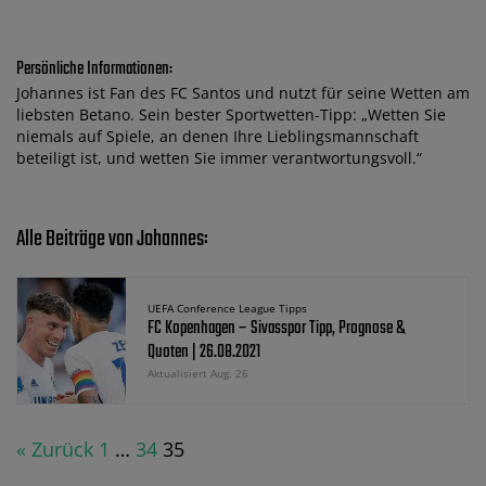
Persönliche Informationen:
Johannes ist Fan des FC Santos und nutzt für seine Wetten am
liebsten Betano. Sein bester Sportwetten-Tipp: „Wetten Sie
niemals auf Spiele, an denen Ihre Lieblingsmannschaft
beteiligt ist, und wetten Sie immer verantwortungsvoll.“
Alle Beiträge von Johannes:
UEFA Conference League Tipps
FC Kopenhagen – Sivasspor Tipp, Prognose &
Quoten | 26.08.2021
Aktualisiert Aug. 26
« Zurück
1
…
34
35