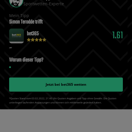
Sportwetten-Experte
Mein Tipp
Simon Terodde trifft
1.61
bet365
Warum dieser Tipp?
Jetzt bei
bet365
wetten
*Quoten Stand vom 03.02.2022‚ 21⁚40 Uhr Quoten Angaben und Tipp ohne Gewähr. Die Quoten
unterliegen laufenden Anpassungen und können sich mittlerweile geändert haben.