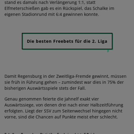
stand es damals nach Verlängerung 1:1, statt
Elfmeterschießen gab es ein Rückspiel, das Schalke im
eigenen Stadionrund mit 6:4 gewinnen konnte.
Die besten Freebets für die 2. Liga
Damit Regensburg in der Zweitliga-Fremde gewinnt, müssen
sie früh in Führung gehen – zumindest war dies in 75% der
bisherigen Auswärtsspiele stets der Fall.
Genau genommen feierte die Jahnelf exakt vier
Auswärtssiege, von denen drei nach einer Halbzeitführung
erfolgten. Liegt der SSV zum Seitenwechsel hingegen nicht
vorne, sind die Chancen auf Punkte meist eher schlecht.