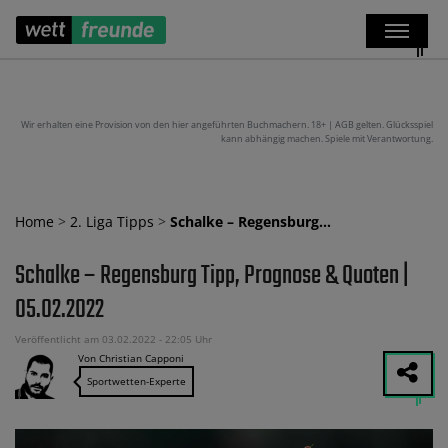
Wir erhalten eine Provision von den hier angeführten Buchmachern. 18+ | AGB gelten. Glücksspiel
kann abhängig machen. Spiele mit Verantwortung.
Home
>
2. Liga Tipps
>
Schalke – Regensburg…
Schalke – Regensburg Tipp, Prognose & Quoten |
05.02.2022
Veröffentlicht am 03.02.2022 - 22:05 Uhr
Von Christian Capponi
Sportwetten-Experte