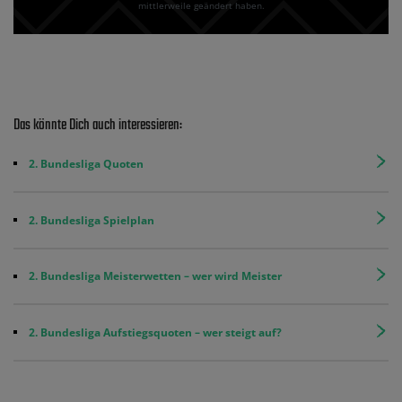
mittlerweile geändert haben.
Das könnte Dich auch interessieren:
2. Bundesliga Quoten
2. Bundesliga Spielplan
2. Bundesliga Meisterwetten – wer wird Meister
2. Bundesliga Aufstiegsquoten – wer steigt auf?