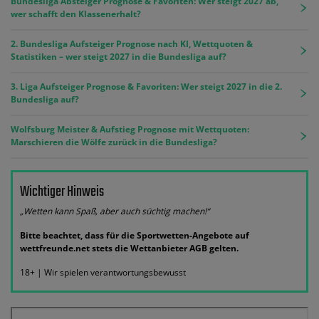
Bundesliga Absteiger Prognose & Favoriten: Wer steigt 2027 ab,
wer schafft den Klassenerhalt?
2. Bundesliga Aufsteiger Prognose nach KI, Wettquoten &
Statistiken – wer steigt 2027 in die Bundesliga auf?
3. Liga Aufsteiger Prognose & Favoriten: Wer steigt 2027 in die 2.
Bundesliga auf?
Wolfsburg Meister & Aufstieg Prognose mit Wettquoten:
Marschieren die Wölfe zurück in die Bundesliga?
Wichtiger Hinweis
„Wetten kann Spaß, aber auch süchtig machen!“
Bitte beachtet, dass für die Sportwetten-Angebote auf
wettfreunde.net stets die Wettanbieter AGB gelten.
18+ | Wir spielen verantwortungsbewusst