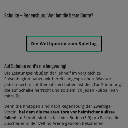
Schalke – Regensburg: Wer hat die beste Quote?
Die Wettquoten zum Spieltag
Auf Schalke wird’s nie langweilig!
Die Leistungseinbußen der Jahnelf im Vergleich zu
Saisonbeginn haben wir bereits angesprochen. Was wir
jedoch noch nicht thematisiert haben, ist die „Tor-Stimmung“,
die auf Schalke herrscht und so ziemlich jeden Fußball-Fan
mitreißt.
Denn die Knappen sind nach Regensburg der Zweitliga-
Verein,
bei dem die meisten Tore vor heimischer Kulisse
fallen
! Im Schnitt sind es fast vier Buden (3.9) pro Partie, die
Zuschauer in der Veltins-Arena geboten bekommen.