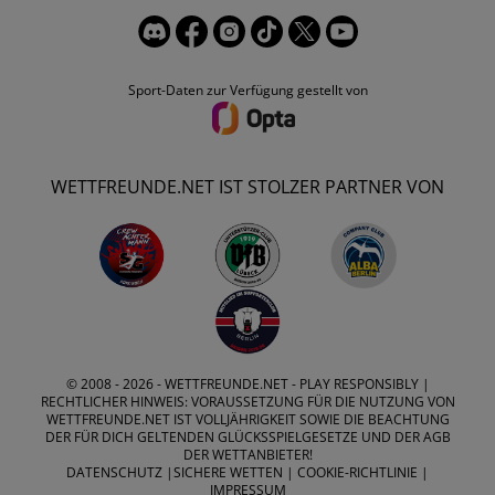
Sport-Daten zur Verfügung gestellt von
WETTFREUNDE.NET IST STOLZER PARTNER VON
© 2008 - 2026 -
WETTFREUNDE.NET
- PLAY RESPONSIBLY |
RECHTLICHER HINWEIS: VORAUSSETZUNG FÜR DIE NUTZUNG VON
WETTFREUNDE.NET IST VOLLJÄHRIGKEIT SOWIE DIE BEACHTUNG
DER FÜR DICH GELTENDEN GLÜCKSSPIELGESETZE UND DER AGB
DER WETTANBIETER!
DATENSCHUTZ
|
SICHERE WETTEN
|
COOKIE-RICHTLINIE
|
IMPRESSUM