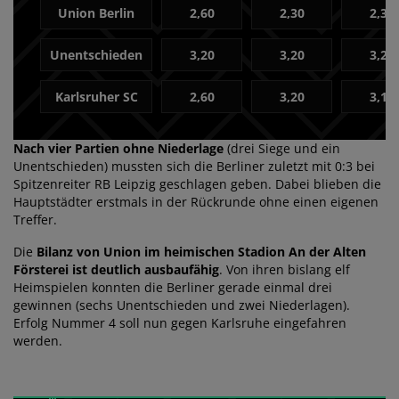
Union Berlin
2,60
2,30
2,35
Unentschieden
3,20
3,20
3,20
Karlsruher SC
2,60
3,20
3,10
Nach vier Partien ohne Niederlage
(drei Siege und ein
Unentschieden) mussten sich die Berliner zuletzt mit 0:3 bei
Spitzenreiter RB Leipzig geschlagen geben. Dabei blieben die
Hauptstädter erstmals in der Rückrunde ohne einen eigenen
Treffer.
Die
Bilanz von Union im heimischen Stadion An der Alten
Försterei ist deutlich ausbaufähig
. Von ihren bislang elf
Heimspielen konnten die Berliner gerade einmal drei
gewinnen (sechs Unentschieden und zwei Niederlagen).
Erfolg Nummer 4 soll nun gegen Karlsruhe eingefahren
werden.