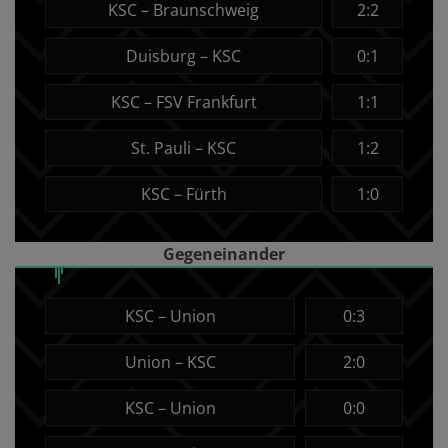
KSC – Braunschweig
2:2
Duisburg – KSC
0:1
KSC – FSV Frankfurt
1:1
St. Pauli – KSC
1:2
KSC – Fürth
1:0
Gegeneinander
KSC – Union
0:3
Union – KSC
2:0
KSC – Union
0:0