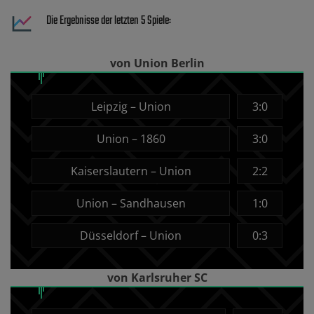
Die Ergebnisse der letzten 5 Spiele:
von Union Berlin
Leipzig – Union
3:0
Union – 1860
3:0
Kaiserslautern – Union
2:2
Union – Sandhausen
1:0
Düsseldorf – Union
0:3
von Karlsruher SC