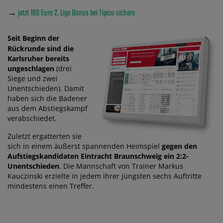
→
jetzt 100 Euro 2. Liga Bonus bei Tipico sichern
Seit Beginn der
Rückrunde sind die
Karlsruher bereits
ungeschlagen
(drei
Siege und zwei
Unentschieden). Damit
haben sich die Badener
aus dem Abstiegskampf
verabschiedet.
Zuletzt ergatterten sie
sich in einem äußerst spannenden Heimspiel
gegen den
Aufstiegskandidaten Eintracht Braunschweig ein 2:2-
Unentschieden
. Die Mannschaft von Trainer Markus
Kauczinski erzielte in jedem ihrer jüngsten sechs Auftritte
mindestens einen Treffer.