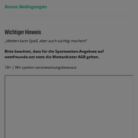
Bonus Bedingungen
Wichtiger Hinweis
„Wetten kann Spaß, aber auch süchtig machen!“
Bitte beachtet, dass für die Sportwetten-Angebote auf
wettfreunde.net stets die Wettanbieter AGB gelten.
18+ | Wir spielen verantwortungsbewusst