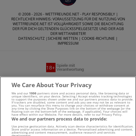
© 2008 - 2026 -
WETTFREUNDE.NET
- PLAY RESPONSIBLY |
RECHTLICHER HINWEIS: VORAUSSETZUNG FÜR DIE NUTZUNG VON
WETTFREUNDE.NET IST VOLLJÄHRIGKEIT SOWIE DIE BEACHTUNG
DER FÜR DICH GELTENDEN GLÜCKSSPIELGESETZE UND DER AGB
DER WETTANBIETER!
DATENSCHUTZ
|
SICHERE WETTEN
|
COOKIE-RICHTLINIE
|
IMPRESSUM
Suchtrisiken, Glücksspiel kann süchtig machen - Hilfe finden
We Care About Your Privacy
Sie auf
buwei.de
We and our
1006
partners store and access personal data, like browsing data or
unique identifiers, on your device. Selecting I Accept enables tracking technologies
to support the purposes shown under we and our partners process data to provide.
Alle Anbieter auf dieser Webseite sind offiziell in
If trackers are disabled, some content and ads you see may not be as relevant to
you. You can resurface this menu to change your choices or withdraw consent at
any time by clicking the Show Purposes link on the bottom of the webpage [or the
Deutschland
lizenziert
und werden von der
Gemeinsamen
floating icon on the bottom-left of the webpage, if applicable]. Your choices will
have effect within our Website. For more details, refer to our Privacy Policy.
We and our partners process data to provide:
Glücksspielbehörde der Länder
reguliert
Use precise geolocation data. Actively scan device characteristics for identification.
Store and/or access information on a device. Personalised advertising and content,
advertising and content measurement, audience research and services
development.