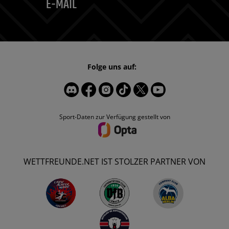
E-MAIL
Folge uns auf:
Sport-Daten zur Verfügung gestellt von
WETTFREUNDE.NET IST STOLZER PARTNER VON