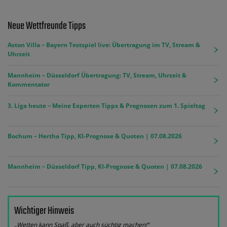
Neue Wettfreunde Tipps
Aston Villa – Bayern Testspiel live: Übertragung im TV, Stream &
Uhrzeit
Mannheim – Düsseldorf Übertragung: TV, Stream, Uhrzeit &
Kommentator
3. Liga heute – Meine Experten Tipps & Prognosen zum 1. Spieltag
Bochum – Hertha Tipp, KI-Prognose & Quoten | 07.08.2026
Mannheim – Düsseldorf Tipp, KI-Prognose & Quoten | 07.08.2026
Wichtiger Hinweis
„Wetten kann Spaß, aber auch süchtig machen!“