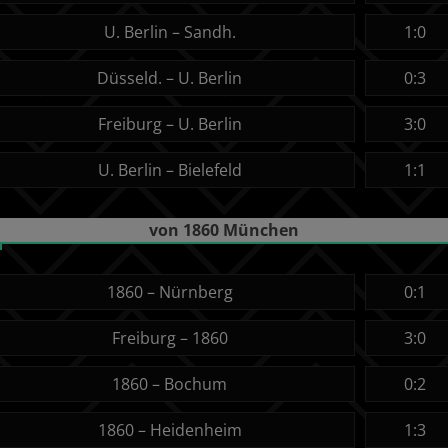
U. Berlin – Sandh.
1:0
Düsseld. – U. Berlin
0:3
Freiburg – U. Berlin
3:0
U. Berlin – Bielefeld
1:1
von 1860 München
1860 – Nürnberg
0:1
Freiburg – 1860
3:0
1860 – Bochum
0:2
1860 – Heidenheim
1:3