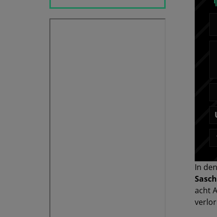
In de
Sasch
acht A
verlor