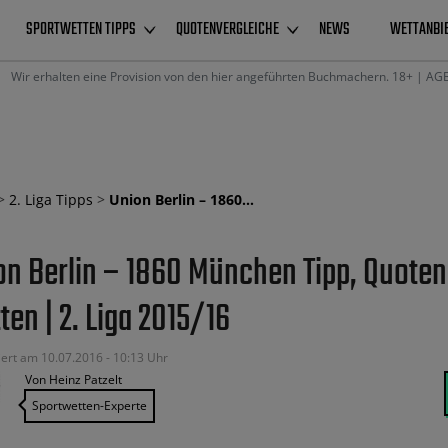
SPORTWETTEN TIPPS
QUOTENVERGLEICHE
NEWS
WETTANBIE
ere Sportwetten Tipps
ere Sportarten
[starrating_addon google=true]
Wir erhalten eine Provision von den hier angeführten Buchmachern. 18+ | AGB
tball NBA Prognosen und
ledon Wettquoten
Bra
Top
de France Wettquoten
s Tipps
>
2. Liga Tipps
>
Union Berlin – 1860…
l 1 Weltmeister Quoten
 Tipps
on Berlin – 1860 München Tipp, Quoten
 GP Weltmeister Quoten
all Tipps
en | 2. Liga 2015/16
r Bowl Wettquoten
ckey Tipps
iert am 10.07.2016 - 10:13 Uhr
Von Heinz Patzelt
ipps & Prognosen von
Sportwetten-Experte
rten