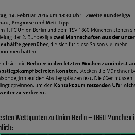
WhatsApp
Sportwetten Tipps
ag, 14. Februar 2016 um 13:30 Uhr – Zweite Bundesliga
hau, Prognose und Wett Tipp
em 1. FC Union Berlin und dem TSV 1860 München stehen s
ieltag der 2. Bundesliga
zwei Mannschaften aus der unte
lenhälfte gegenüber,
die sich für diese Saison viel mehr
nommen hatten.
nd sich die
Berliner in den letzten Wochen zumindest a
bstiegskampf befreien konnten,
stecken die Münchner be
Saisonbeginn auf den Abstiegsplätzen fest. Die 60er müssen
ingt gewinnen, um den
Kontakt zum rettenden Ufer nich
weiter zu verlieren.
besten Wettquoten zu Union Berlin – 1860 München 
lick: