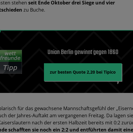
sten stehen
seit Ende Oktober drei Siege und vier
tschieden
zu Buche.
Union Berlin gewinnt gegen 1860
zur besten Quote 2,20 bei Tipico
larisch für das gewachsene Mannschaftsgefühl der „Eisern
uch der Jahres-Auftakt am vergangenen Freitag. Da lagen si
Kaiserslautern nach der ersten Halbzeit bereits mit 0:2 zurü
de schafften sie noch ein 2:2 und entführten damit ein