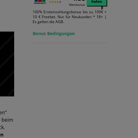
holen
Wettbonus
100% Ersteinzahlungsbonus bis zu 100€ +
10 € Freebet. Nur für Neukunden * 18+ |
Es gelten die AGB.
Bonus Bedingungen
en“
e beim
ck.
en