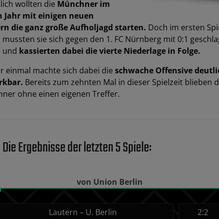
lich wollten die
Münchner im
 Jahr mit einigen neuen
ern die ganz große Aufholjagd starten.
Doch im ersten Spi
s mussten sie sich gegen den 1. FC Nürnberg mit 0:1 geschl
n und
kassierten dabei die vierte Niederlage in Folge.
r einmal machte sich dabei die
schwache Offensive deutli
rkbar.
Bereits zum zehnten Mal in dieser Spielzeit blieben d
ner ohne einen eigenen Treffer.
Die Ergebnisse der letzten 5 Spiele:
von Union Berlin
Lautern – U. Berlin
2:2