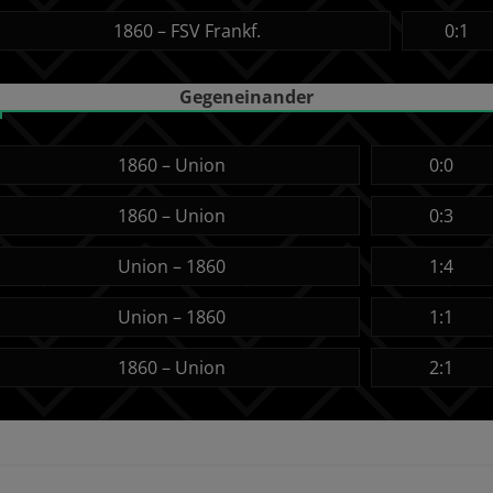
1860 – FSV Frankf.
0:1
Gegeneinander
1860 – Union
0:0
1860 – Union
0:3
Union – 1860
1:4
Union – 1860
1:1
1860 – Union
2:1