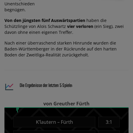
Unentschieden
begnügen.
Von den jüngsten fünf Auswärtspartien
haben die
Schützlinge von Alois Schwartz
vier verloren
(ein Sieg), zwei
davon ohne einen eigenen Treffer.
Nach einer überraschend starken Hinrunde wurden die
Baden-Württemberger in der Rückrunde auf den harten
Boden der Zweitliga-Realität zurückgeholt.
Die Ergebnisse der letzten 5 Spiele:
von Greuther Fürth
K’lautern – Fürth
3:1