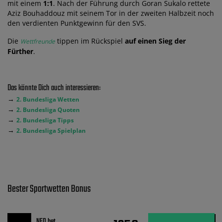
mit einem
1:1
. Nach der Führung durch Goran Sukalo rettete
Aziz Bouhaddouz mit seinem Tor in der zweiten Halbzeit noch
den verdienten Punktgewinn für den SVS.
Die
tippen im Rückspiel
auf einen Sieg der
Wettfreunde
Fürther
.
Das könnte Dich auch interessieren:
→
2. Bundesliga Wetten
→
2. Bundesliga Quoten
→
2. Bundesliga Tipps
→
2. Bundesliga Spielplan
Bester Sportwetten Bonus