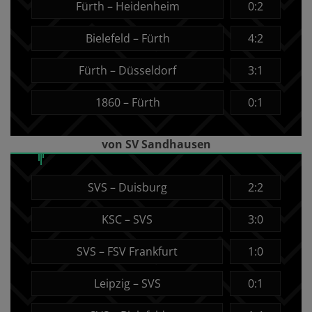
Fürth – Heidenheim
0:2
Bielefeld – Fürth
4:2
Fürth – Düsseldorf
3:1
1860 – Fürth
0:1
von SV Sandhausen
SVS – Duisburg
2:2
KSC – SVS
3:0
SVS – FSV Frankfurt
1:0
Leipzig – SVS
0:1