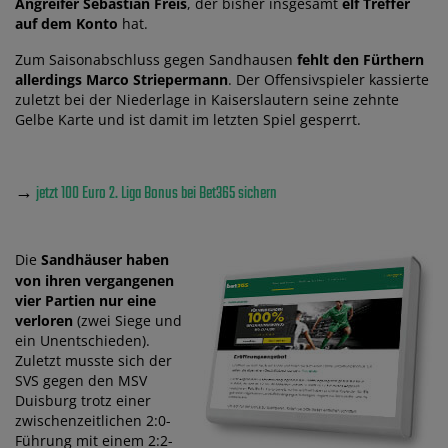
Angreifer Sebastian Freis
, der bisher insgesamt
elf Treffer
auf dem Konto
hat.
Zum Saisonabschluss gegen Sandhausen
fehlt den Fürthern
allerdings Marco Striepermann
. Der Offensivspieler kassierte
zuletzt bei der Niederlage in Kaiserslautern seine zehnte
Gelbe Karte und ist damit im letzten Spiel gesperrt.
→
jetzt 100 Euro 2. Liga Bonus bei Bet365 sichern
Die
Sandhäuser haben
von ihren vergangenen
vier Partien nur eine
verloren
(zwei Siege und
ein Unentschieden).
Zuletzt musste sich der
SVS gegen den MSV
Duisburg trotz einer
zwischenzeitlichen 2:0-
Führung mit einem 2:2-