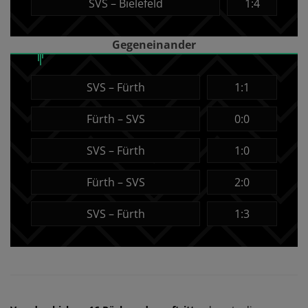
SVS – Bielefeld
1:4
Gegeneinander
SVS – Fürth
1:1
Fürth – SVS
0:0
SVS – Fürth
1:0
Fürth – SVS
2:0
SVS – Fürth
1:3