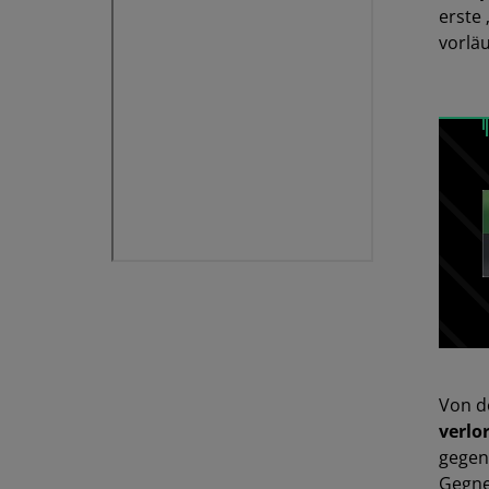
erste 
vorlä
Von d
verlo
gegen
Gegne