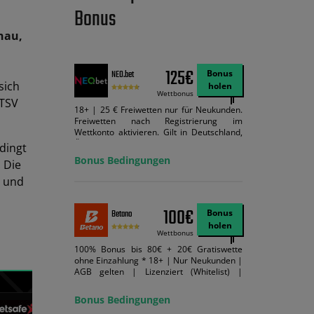
Email
Bonus
chau,
125€
NEO.bet
Bonus
sich
holen
Wettbonus
 TSV
18+ | 25 € Freiwetten nur für Neukunden.
Freiwetten nach Registrierung im
Wettkonto aktivieren. Gilt in Deutschland,
Österreich und Luxemburg.
dingt
Mindesteinzahlung: 10€. Einzahlung und
Bonus Bedingungen
. Die
Bonus 5x in 100 Tagen mit Mindestquote
1,5 umsetzen. Maximaler Umsatz:
s und
Bonusbetrag pro Wette. Bedingungen
können geändert werden. AGB gelten.
100€
Lizenziert; Hilfe bei Suchtrisiken: buwei.de.
Betano
Bonus
holen
Wettbonus
100% Bonus bis 80€ + 20€ Gratiswette
ohne Einzahlung * 18+ | Nur Neukunden |
AGB gelten | Lizenziert (Whitelist) |
Suchtrisiko | Hilfe unter
buwei.de
Bonus Bedingungen