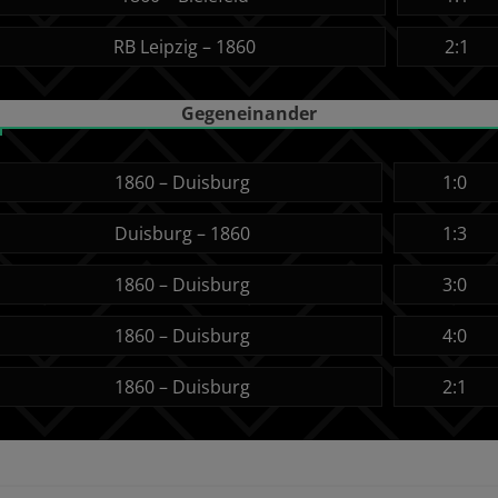
RB Leipzig – 1860
2:1
Gegeneinander
1860 – Duisburg
1:0
Duisburg – 1860
1:3
1860 – Duisburg
3:0
1860 – Duisburg
4:0
1860 – Duisburg
2:1