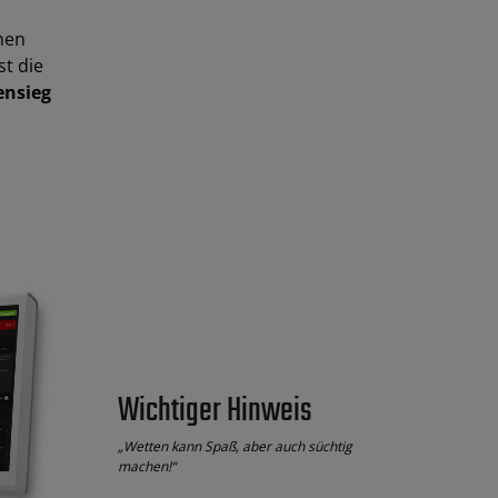
hen
st die
ensieg
Wichtiger Hinweis
„Wetten kann Spaß, aber auch süchtig
machen!“