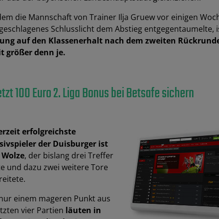
em die Mannschaft von Trainer Ilja Gruew vor einigen Woc
bgeschlagenes Schlusslicht dem Abstieg entgegentaumelte, i
ung auf den Klassenerhalt nach dem zweiten Rückrund
it größer denn je.
etzt 100 Euro 2. Liga Bonus bei Betsafe sichern
erzeit erfolgreichste
sivspieler der Duisburger ist
 Wolze
, der bislang drei Treffer
te und dazu zwei weitere Tore
eitete.
nur einem mageren Punkt aus
tzten vier Partien
läuten in