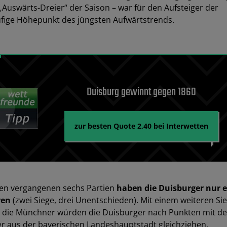
„Auswärts-Dreier“ der Saison – war für den Aufsteiger der
ufige Höhepunkt des jüngsten Aufwärtstrends.
Duisburg gewinnt gegen 1860
zur besten Quote 2,40 bei Interwetten
en vergangenen sechs Partien
haben die Duisburger nur e
ren
(zwei Siege, drei Unentschieden). Mit einem weiteren Si
 die Münchner würden die Duisburger nach Punkten mit d
r aus der bayerischen Landeshauptstadt gleichziehen.