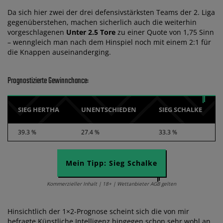
Da sich hier zwei der drei defensivstärksten Teams der 2. Liga
gegenüberstehen, machen sicherlich auch die weiterhin
vorgeschlagenen
Unter 2.5 Tore
zu einer Quote von 1,75 Sinn
– wenngleich man nach dem Hinspiel noch mit einem 2:1 für
die Knappen auseinanderging.
Prognostizierte Gewinnchance:
SIEG HERTHA
UNENTSCHIEDEN
SIEG SCHALKE
39.3 %
27.4 %
33.3 %
Mein Tipp: Sieg Schalke
Kommerzieller Inhalt | 18+ | Wettanbieter AGB gelten
Hinsichtlich der 1×2-Prognose scheint sich die von mir
befragte Künstliche Intelligenz hingegen schon sehr wohl an