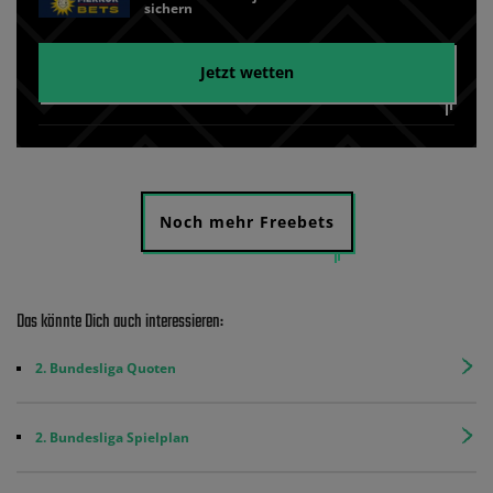
sichern
Jetzt wetten
Noch mehr Freebets
Das könnte Dich auch interessieren:
2. Bundesliga Quoten
2. Bundesliga Spielplan