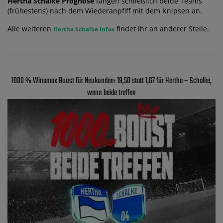
Hertha Schalke Prognose
fangen schließlich beide Teams
(frühestens) nach dem Wiederanpfiff mit dem Knipsen an.
Alle weiteren
findet ihr an anderer Stelle.
Hertha Schalke Infos
1000 % Winamax Boost für Neukunden: 19,50 statt 1,67 für Hertha – Schalke,
wenn beide treffen