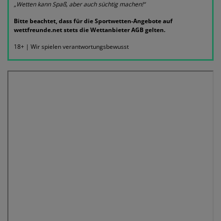
„Wetten kann Spaß, aber auch süchtig machen!“
Bitte beachtet, dass für die Sportwetten-Angebote auf
wettfreunde.net stets die Wettanbieter AGB gelten.
18+ | Wir spielen verantwortungsbewusst