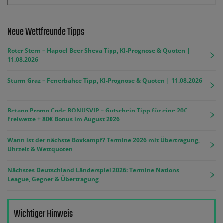
Neue Wettfreunde Tipps
Roter Stern – Hapoel Beer Sheva Tipp, KI-Prognose & Quoten |
11.08.2026
Sturm Graz – Fenerbahce Tipp, KI-Prognose & Quoten | 11.08.2026
Betano Promo Code BONUSVIP – Gutschein Tipp für eine 20€
Freiwette + 80€ Bonus im August 2026
Wann ist der nächste Boxkampf? Termine 2026 mit Übertragung,
Uhrzeit & Wettquoten
Nächstes Deutschland Länderspiel 2026: Termine Nations
League, Gegner & Übertragung
Wichtiger Hinweis