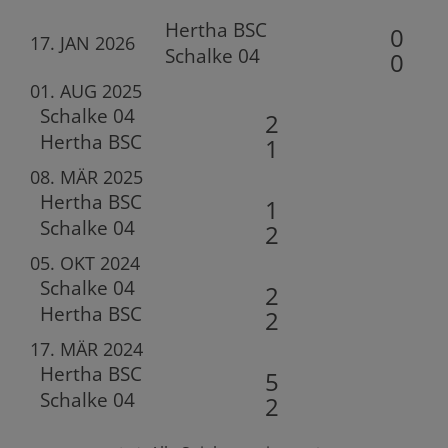
Hertha BSC
0
17. JAN 2026
Schalke 04
0
01. AUG 2025
Schalke 04
2
Hertha BSC
1
08. MÄR 2025
Hertha BSC
1
Schalke 04
2
05. OKT 2024
Schalke 04
2
Hertha BSC
2
17. MÄR 2024
Hertha BSC
5
Schalke 04
2