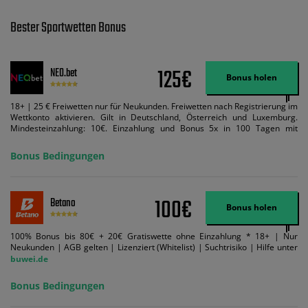
Bester Sportwetten Bonus
125€
NEO.bet
Bonus holen
18+ | 25 € Freiwetten nur für Neukunden. Freiwetten nach Registrierung im
Wettkonto aktivieren. Gilt in Deutschland, Österreich und Luxemburg.
Mindesteinzahlung: 10€. Einzahlung und Bonus 5x in 100 Tagen mit
Mindestquote 1,5 umsetzen. Maximaler Umsatz: Bonusbetrag pro Wette.
Bedingungen können geändert werden. AGB gelten. Lizenziert; Hilfe bei
Bonus Bedingungen
Suchtrisiken: buwei.de.
100€
Betano
Bonus holen
100% Bonus bis 80€ + 20€ Gratiswette ohne Einzahlung * 18+ | Nur
Neukunden | AGB gelten | Lizenziert (Whitelist) | Suchtrisiko | Hilfe unter
buwei.de
Bonus Bedingungen