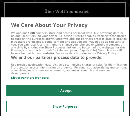
Über Wettfreunde.net
We Care About Your Privacy
Herausgeberrichtlinien
We and our
1008
partners store and access personal data, like browsing data or
unique identifiers, on your device. Selecting I Accept enables tracking technologies
to support the purposes shown under we and our partners process data to provide.
If trackers are disabled, some content and ads you see may not be as relevant to
you. You can resurface this menu to change your choices or withdraw consent at
any time by clicking the Show Purposes link on the bottom of the webpage [or the
floating icon on the bottom-left of the webpage, if applicable]. Your choices will
have effect within our Website. For more details, refer to our Privacy Policy.
Unsere Autoren
We and our partners process data to provide:
Use precise geolocation data. Actively scan device characteristics for identification.
Store and/or access information on a device. Personalised advertising and content,
advertising and content measurement, audience research and services
development.
Archiv
List of Partners (vendors)
I Accept
Kontaktiere uns noch heute!
Show Purposes