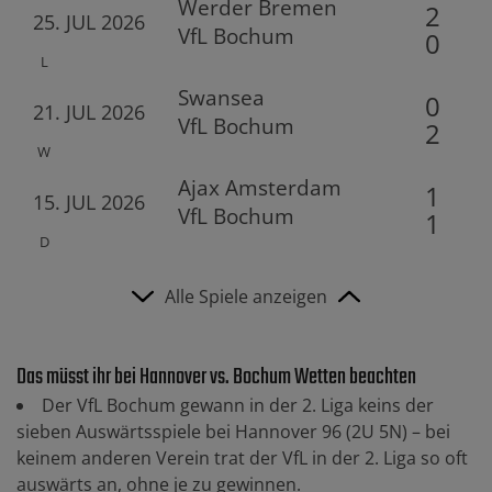
Werder Bremen
2
25. JUL 2026
VfL Bochum
0
L
Swansea
0
21. JUL 2026
VfL Bochum
2
W
Ajax Amsterdam
1
15. JUL 2026
VfL Bochum
1
D
Alle Spiele anzeigen
Das müsst ihr bei Hannover vs. Bochum Wetten beachten
Der VfL Bochum gewann in der 2. Liga keins der
sieben Auswärtsspiele bei Hannover 96 (2U 5N) – bei
keinem anderen Verein trat der VfL in der 2. Liga so oft
auswärts an, ohne je zu gewinnen.