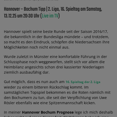
Hannover – Bochum Tipp | 2. Liga, 16. Spieltag am Samstag,
13.12.25 um 20:30 Uhr (
Live im TV
)
Hannover spielt seine beste Runde seit der Saison 2016/17,
die bekanntlich in der Bundesliga mündete – und trotzdem,
so macht es den Eindruck, schöpfen die Niedersachsen ihre
Möglichkeiten noch nicht einmal aus.
Wurde zuletzt in Münster eine komfortable Führung in der
Schlussphase noch weggeworfen, stellt sich vor allem die
Heimbilanz angesichts schon drei kassierter Niederlagen
ziemlich ausbaufähig dar.
Gut möglich, dass es nun auch am
16. Spieltag der 2. Liga
wieder zu einem bitteren Rückschlag kommt. Im
samstäglichen Topspiel bekommen es die Roten nämlich mit
den Bochumern zu tun, die seit der Verpflichtung von Uwe
Rösler ebenfalls wie eine Spitzenmannschaft kicken.
In meiner
Hannover Bochum Prognose
lege ich mich deshalb