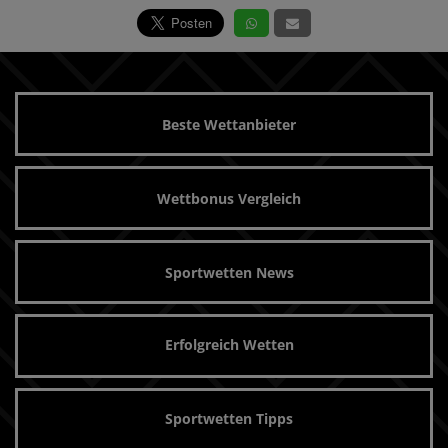
Beste Wettanbieter
Wettbonus Vergleich
Sportwetten News
Erfolgreich Wetten
Sportwetten Tipps