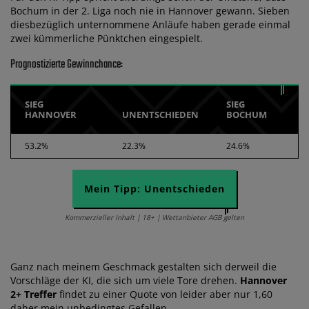
Bochum in der 2. Liga noch nie in Hannover gewann. Sieben
diesbezüglich unternommene Anläufe haben gerade einmal
zwei kümmerliche Pünktchen eingespielt.
Prognostizierte Gewinnchance:
SIEG
SIEG
HANNOVER
UNENTSCHIEDEN
BOCHUM
53.2%
22.3%
24.6%
Mein Tipp: Unentschieden
Kommerzieller Inhalt | 18+ | Wettanbieter AGB gelten
Ganz nach meinem Geschmack gestalten sich derweil die
Vorschläge der KI, die sich um viele Tore drehen.
Hannover
2+ Treffer
findet zu einer Quote von leider aber nur 1,60
daher mein unbedingtes Gefallen.