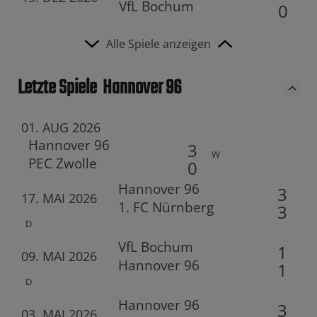
VfL Bochum
0
Alle Spiele anzeigen
Letzte Spiele
Hannover 96
01. AUG 2026
Hannover 96
3
W
PEC Zwolle
0
Hannover 96
3
17. MAI 2026
1. FC Nürnberg
3
D
VfL Bochum
1
09. MAI 2026
Hannover 96
1
D
Hannover 96
3
03. MAI 2026