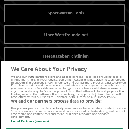
Sportwetten Tools
Über Wettfreunde.net
Herausgeberrichtlinien
We Care About Your Privacy
We and our
1008
partners store and access personal data, like browsing data or
Unsere Autoren
unique identifiers, on your device. Selecting I Accept enables tracking technologies
to support the purposes shown under we and our partners process data to provide.
If trackers are disabled, some content and ads you see may not be as relevant to
you. You can resurface this menu to change your choices or withdraw consent at
any time by clicking the Show Purposes link on the bottom of the webpage [or the
floating icon on the bottom-left of the webpage, if applicable]. Your choices will
have effect within our Website. For more details, refer to our Privacy Policy.
Archiv
We and our partners process data to provide:
Use precise geolocation data. Actively scan device characteristics for identification.
Store and/or access information on a device. Personalised advertising and content,
advertising and content measurement, audience research and services
development.
Kontaktiere uns noch heute!
List of Partners (vendors)