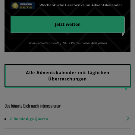
Wöchentliche Geschenke im Adventskalender
Jetzt wetten
Kommerzieller Inhalt | 18+ | Wettanbieter AGB gelten
Alle Adventskalender mit täglichen
Überraschungen
Das könnte Dich auch interessieren:
2. Bundesliga Quoten