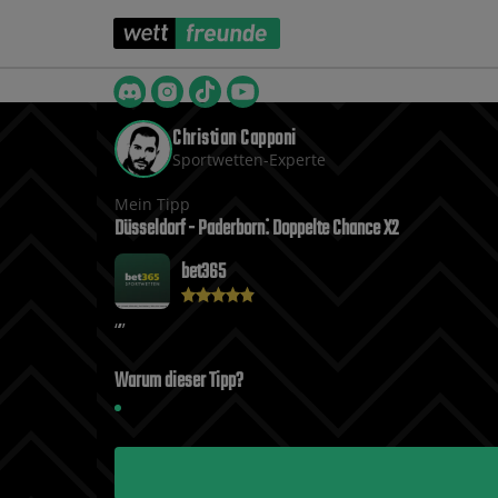
Fussball Tipps
Fussball Quoten
And
And
Bundesliga Tipps & Prognosen
Bundesliga Quoten
Sportwetten Apps im Test
Gratiswetten & Freebets
Baske
Wimb
Tipps
Christian Capponi
Sportwetten-Experte
2. Liga Tipps – Experten-
Deutscher Meister
Deutsche Wettanbieter
Quotenboosts heute
Tour 
Prognosen zur 2. Bundesliga
Tenni
Mein Tipp
Düsseldorf - Paderborn⁚ Doppelte Chance X2
Bundesliga Absteiger
Wettanbieter mit PayPal
Bet365 Angebotscode
Forme
Champions League Tipps
Darts
bet365
Bundesliga Torschützenkönig
Wettanbieter ohne Steuer
Betano Promo Code
Moto
Europa League Tipps
Handb
2. Bundesliga Quoten
Fußball Wettanbieter
Bet at home Quotenboost
Supe
Warum dieser Tipp?
Conference League Tipps
Eisho
2. Bundesliga Meister
Darts Wettanbieter
Bwin Bonus Code
Fussball International Tipps
NFL T
Expe
3. Liga Quoten
Neue Wettanbieter 2026
Interwetten Bonus Code