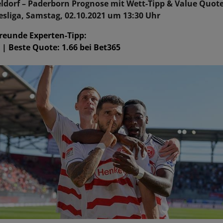
ldorf – Paderborn Prognose mit Wett-Tipp & Value Quote
sliga, Samstag, 02.10.2021 um 13:30 Uhr
reunde Experten-Tipp:
 | Beste Quote: 1.66 bei Bet365