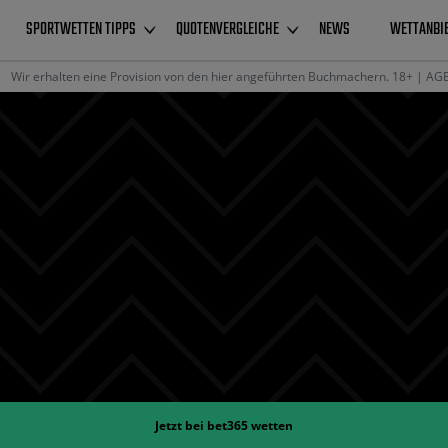
SPORTWETTEN TIPPS
QUOTENVERGLEICHE
NEWS
WETTANBIE
ere Sportwetten Tipps
ere Sportarten
[starrating_addon google=true]
Wir erhalten eine Provision von den hier angeführten Buchmachern. 18+ | AGB
tball NBA Prognosen und
ledon Wettquoten
Bra
Top
de France Wettquoten
s Tipps
l 1 Weltmeister Quoten
 Tipps
 GP Weltmeister Quoten
all Tipps
r Bowl Wettquoten
ckey Tipps
ipps & Prognosen von
Jetzt bei
bet365
wetten
rten