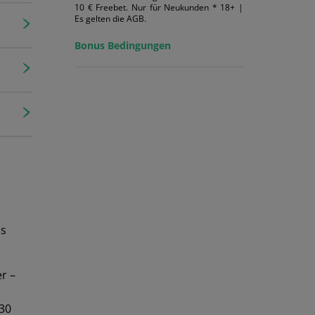
10 € Freebet. Nur für Neukunden * 18+ |
Es gelten die AGB.
Bonus Bedingungen
ns
r –
30