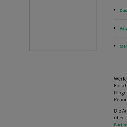
Düs
Val
Mei
Werfen
Einsc
Flinge
Renne
Die A
über 
Buchm