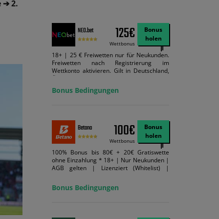
 ➔ 2.
125€
NEO.bet
Bonus
holen
Wettbonus
18+ | 25 € Freiwetten nur für Neukunden.
Freiwetten nach Registrierung im
Wettkonto aktivieren. Gilt in Deutschland,
Österreich und Luxemburg.
Mindesteinzahlung: 10€. Einzahlung und
Bonus Bedingungen
Bonus 5x in 100 Tagen mit Mindestquote
1,5 umsetzen. Maximaler Umsatz:
Bonusbetrag pro Wette. Bedingungen
können geändert werden. AGB gelten.
100€
Lizenziert; Hilfe bei Suchtrisiken: buwei.de.
Betano
Bonus
holen
Wettbonus
100% Bonus bis 80€ + 20€ Gratiswette
ohne Einzahlung * 18+ | Nur Neukunden |
AGB gelten | Lizenziert (Whitelist) |
Suchtrisiko | Hilfe unter
buwei.de
Bonus Bedingungen