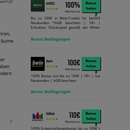
100%
born? (©
bet365
Bonus
holen
Wettbonus
Bis zu 100€ in Wett-Credits für bet365
Neukunden *AGB beachten | 18+ |
Erlaubtes Glücksspiel gemäß der White-
List | Suchtrisiken | Hilfe unter buwei.de.
hren,
Mindesteinzahlung 5€. Nur für neue
Bonus Bedingungen
Träume
Kunden. Bis zu €100 in Wett-Credits.
Melden Sie sich an, zahlen Sie €5 oder
mehr auf Ihr bet365-Konto ein und wir
geben Ihnen die entsprechende
ser
100€
qualifizierende Einzahlung in Wett-Credits,
Bwin
Bonus
wenn Sie qualifizierende Wetten im
haben
holen
gleichen Wert platzieren und diese
Wettbonus
ondern
abgerechnet werden. Mindestquoten,
100% Bonus von bis zu 100€ | 18+ | nur
Wett- und Zahlungsmethoden-Ausnahmen
Neukunden | AGB beachten
gelten. Gewinne schließen den Einsatz von
Wett-Credits aus. Es gelten die AGB,
Bonus Bedingungen
Zeitlimits und Ausnahmen. Der Bonus-
Code VIPANGEBOT kann während der
Anmeldung benutzt werden, jedoch ändert
dies den Angebotsbetrag in keinster
Weise.
110€
Oddset
Bonus
holen
Wettbonus
100% Ersteinzahlungsbonus bis zu 100€ +