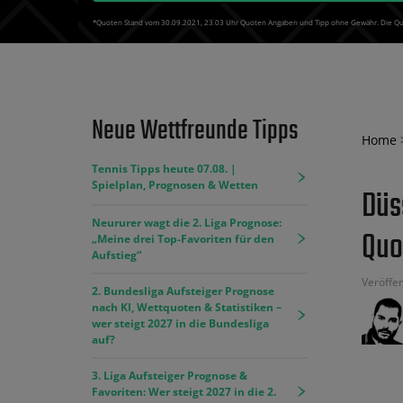
3. Liga Tipps
*Quoten Stand vom 30.09.2021‚ 23⁚03 Uhr Quoten Angaben und Tipp ohne Gewähr. Die Quo
Alle 
3. Liga Meister
NEO.bet Freiwetten
DFB Pokal Tipps
DFB-Pokal Quoten
Oddset Quotenboost
Frauen Fussball Tipps
Neue Wettfreunde Tipps
Home
Champions League Quoten
Tipico Promo Code
Tennis Tipps heute 07.08. |
Spielplan, Prognosen & Wetten
Düs
Europa League Quoten
Neururer wagt die 2. Liga Prognose:
Quo
„Meine drei Top-Favoriten für den
Premier League Meister
Aufstieg“
Veröffen
2. Bundesliga Aufsteiger Prognose
nach KI, Wettquoten & Statistiken –
wer steigt 2027 in die Bundesliga
auf?
3. Liga Aufsteiger Prognose &
Favoriten: Wer steigt 2027 in die 2.