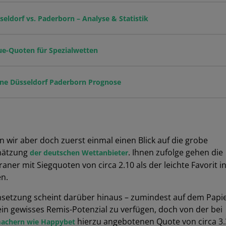
seldorf vs. Paderborn – Analyse & Statistik
ue-Quoten für Spezialwetten
ne Düsseldorf Paderborn Prognose
 wir aber doch zuerst einmal einen Blick auf die grobe
hätzung
. Ihnen zufolge gehen die
der deutschen Wettanbieter
raner mit Siegquoten von circa 2.10 als der leichte Favorit i
n.
nsetzung scheint darüber hinaus – zumindest auf dem Papie
ein gewisses Remis-Potenzial zu verfügen, doch von der bei
hierzu angebotenen Quote von circa 3.
achern wie Happybet