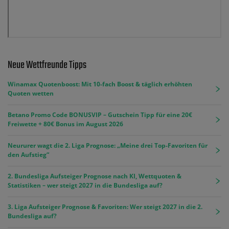
Neue Wettfreunde Tipps
Winamax Quotenboost: Mit 10-fach Boost & täglich erhöhten
Quoten wetten
Betano Promo Code BONUSVIP – Gutschein Tipp für eine 20€
Freiwette + 80€ Bonus im August 2026
Neururer wagt die 2. Liga Prognose: „Meine drei Top-Favoriten für
den Aufstieg“
2. Bundesliga Aufsteiger Prognose nach KI, Wettquoten &
Statistiken – wer steigt 2027 in die Bundesliga auf?
3. Liga Aufsteiger Prognose & Favoriten: Wer steigt 2027 in die 2.
Bundesliga auf?