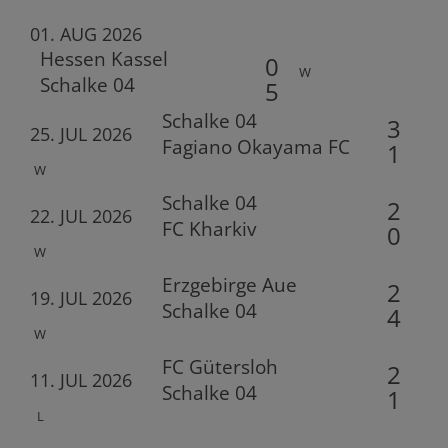
01. AUG 2026
Hessen Kassel
0
W
Schalke 04
5
Schalke 04
3
25. JUL 2026
Fagiano Okayama FC
1
W
Schalke 04
2
22. JUL 2026
FC Kharkiv
0
W
Erzgebirge Aue
2
19. JUL 2026
Schalke 04
4
W
FC Gütersloh
2
11. JUL 2026
Schalke 04
1
L