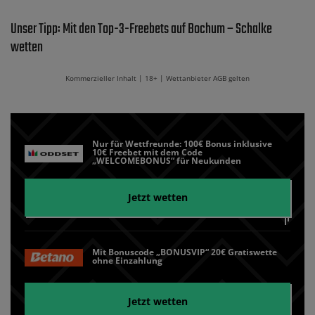
Unser Tipp: Mit den Top-3-Freebets auf Bochum – Schalke
wetten
Kommerzieller Inhalt | 18+ | Wettanbieter AGB gelten
Nur für Wettfreunde: 100€ Bonus inklusive
10€ Freebet mit dem Code
„WELCOMEBONUS“ für Neukunden
Jetzt wetten
Mit Bonuscode „BONUSVIP“ 20€ Gratiswette
ohne Einzahlung
Jetzt wetten