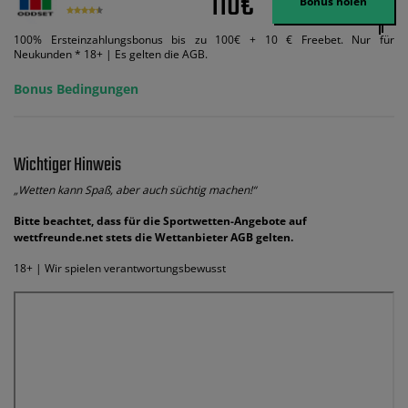
110€
Bonus holen
100% Ersteinzahlungsbonus bis zu 100€ + 10 € Freebet. Nur für
Neukunden * 18+ | Es gelten die AGB.
Bonus Bedingungen
Wichtiger Hinweis
„Wetten kann Spaß, aber auch süchtig machen!“
Bitte beachtet, dass für die Sportwetten-Angebote auf
wettfreunde.net stets die Wettanbieter AGB gelten.
18+ | Wir spielen verantwortungsbewusst