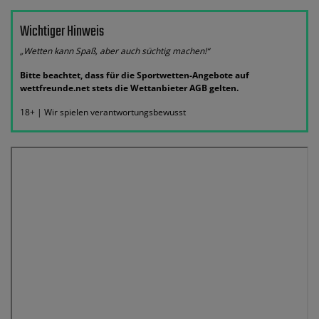
Wichtiger Hinweis
„Wetten kann Spaß, aber auch süchtig machen!“
Bitte beachtet, dass für die Sportwetten-Angebote auf
wettfreunde.net stets die Wettanbieter AGB gelten.
18+ | Wir spielen verantwortungsbewusst