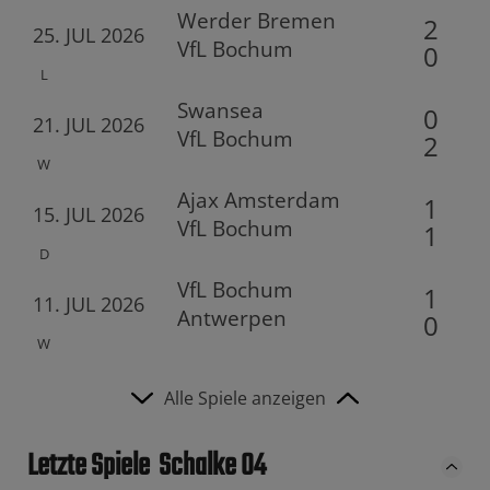
Werder Bremen
2
25. JUL 2026
VfL Bochum
0
L
Swansea
0
21. JUL 2026
VfL Bochum
2
W
Ajax Amsterdam
1
15. JUL 2026
VfL Bochum
1
D
VfL Bochum
1
11. JUL 2026
Antwerpen
0
W
Alle Spiele anzeigen
Letzte Spiele
Schalke 04