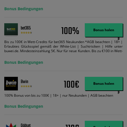
Bonus Bedingungen
100%
bet365
Bonus holen
Bis zu 100€ in Wett-Credits für bet365 Neukunden *AGB beachten | 18+ |
Erlaubtes Glücksspiel gemäß der White-List | Suchtrisiken | Hilfe unter
buwei.de. Mindesteinzahlung 5€. Nur für neue Kunden. Bis zu €100 in Wett-
Credits. Melden Sie sich an, zahlen Sie €5 oder mehr auf Ihr bet365-Konto
ein und wir geben Ihnen die entsprechende qualifizierende Einzahlung in
Bonus Bedingungen
Wett-Credits, wenn Sie qualifizierende Wetten im gleichen Wert platzieren
und diese abgerechnet werden. Mindestquoten, Wett- und
Zahlungsmethoden-Ausnahmen gelten. Gewinne schließen den Einsatz von
Wett-Credits aus. Es gelten die AGB, Zeitlimits und Ausnahmen. Der Bonus-
100€
Bwin
Code VIPANGEBOT kann während der Anmeldung benutzt werden, jedoch
Bonus holen
ändert dies den Angebotsbetrag in keinster Weise.
100% Bonus von bis zu 100€ | 18+ | nur Neukunden | AGB beachten
Bonus Bedingungen
Oddset