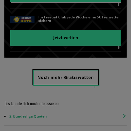
Im Freebet Club jede Woche eine 5€ Freiwette
sichern
Jetzt wetten
Noch mehr Gratiswetten
Das könnte Dich auch interessieren:
2. Bundesliga Quoten