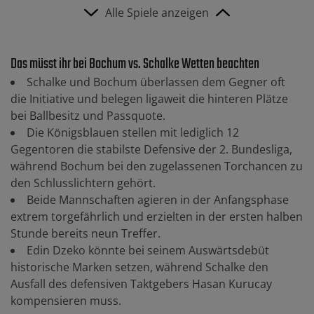
Alle Spiele anzeigen
Das müsst ihr bei Bochum vs. Schalke Wetten beachten
Schalke und Bochum überlassen dem Gegner oft
die Initiative und belegen ligaweit die hinteren Plätze
bei Ballbesitz und Passquote.
Die Königsblauen stellen mit lediglich 12
Gegentoren die stabilste Defensive der 2. Bundesliga,
während Bochum bei den zugelassenen Torchancen zu
den Schlusslichtern gehört.
Beide Mannschaften agieren in der Anfangsphase
extrem torgefährlich und erzielten in der ersten halben
Stunde bereits neun Treffer.
Edin Dzeko könnte bei seinem Auswärtsdebüt
historische Marken setzen, während Schalke den
Ausfall des defensiven Taktgebers Hasan Kurucay
kompensieren muss.