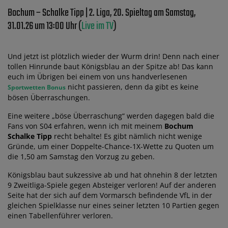
Bochum – Schalke Tipp | 2. Liga, 20. Spieltag am Samstag,
31.01.26 um 13:00 Uhr (
Live im TV
)
Und jetzt ist plötzlich wieder der Wurm drin! Denn nach einer
tollen Hinrunde baut Königsblau an der Spitze ab! Das kann
euch im Übrigen bei einem von uns handverlesenen
nicht passieren, denn da gibt es keine
Sportwetten Bonus
bösen Überraschungen.
Eine weitere „böse Überraschung“ werden dagegen bald die
Fans von S04 erfahren, wenn ich mit meinem
Bochum
Schalke Tipp
recht behalte! Es gibt nämlich nicht wenige
Gründe, um einer Doppelte-Chance-1X-Wette zu Quoten um
die 1,50 am Samstag den Vorzug zu geben.
Königsblau baut sukzessive ab und hat ohnehin 8 der letzten
9 Zweitliga-Spiele gegen Absteiger verloren! Auf der anderen
Seite hat der sich auf dem Vormarsch befindende VfL in der
gleichen Spielklasse nur eines seiner letzten 10 Partien gegen
einen Tabellenführer verloren.