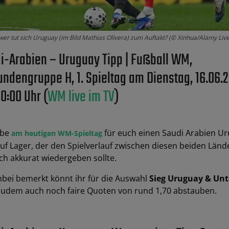
er tut sich Uruguay (im Bild Mathias Olivera) zum Auftakt? (© Xinhua/Alamy Liv
i-Arabien – Uruguay Tipp | Fußball WM,
undengruppe H, 1. Spieltag am Dienstag, 16.06.
0:00 Uhr (
WM live im TV
)
abe
für euch einen Saudi Arabien U
am heutigen WM-Spieltag
auf Lager, der den Spielverlauf zwischen diesen beiden Länd
ch akkurat wiedergeben sollte.
bei bemerkt könnt ihr für die Auswahl
Sieg Uruguay & Unt
udem auch noch faire Quoten von rund 1,70 abstauben.