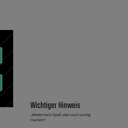
Wichtiger Hinweis
„Wetten kann Spaß, aber auch süchtig
machen!“