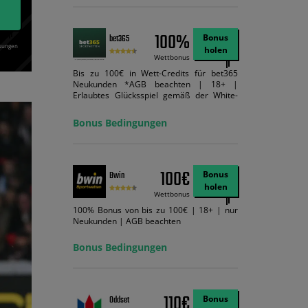
100%
bet365
Bonus
ssungen
holen
Wettbonus
Bis zu 100€ in Wett-Credits für bet365
Neukunden *AGB beachten | 18+ |
Erlaubtes Glücksspiel gemäß der White-
List | Suchtrisiken | Hilfe unter buwei.de.
Mindesteinzahlung 5€. Nur für neue
Bonus Bedingungen
Kunden. Bis zu €100 in Wett-Credits.
Melden Sie sich an, zahlen Sie €5 oder
mehr auf Ihr bet365-Konto ein und wir
geben Ihnen die entsprechende
100€
qualifizierende Einzahlung in Wett-Credits,
Bwin
Bonus
wenn Sie qualifizierende Wetten im
holen
gleichen Wert platzieren und diese
Wettbonus
abgerechnet werden. Mindestquoten,
100% Bonus von bis zu 100€ | 18+ | nur
Wett- und Zahlungsmethoden-Ausnahmen
Neukunden | AGB beachten
gelten. Gewinne schließen den Einsatz von
Wett-Credits aus. Es gelten die AGB,
Bonus Bedingungen
Zeitlimits und Ausnahmen. Der Bonus-
Code VIPANGEBOT kann während der
Anmeldung benutzt werden, jedoch ändert
dies den Angebotsbetrag in keinster
Weise.
110€
Oddset
Bonus