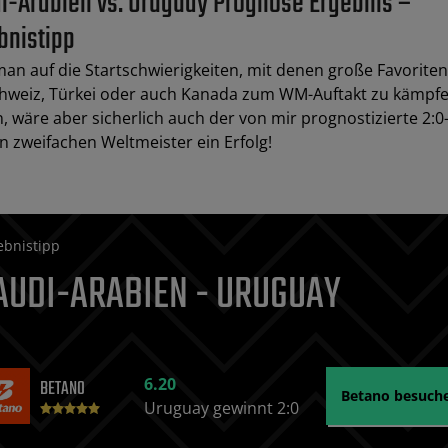
i-Arabien vs. Uruguay Prognose Ergebnis –
bnistipp
man auf die Startschwierigkeiten, mit denen große Favoriten
chweiz, Türkei oder auch Kanada zum WM-Auftakt zu kämpf
, wäre aber sicherlich auch der von mir prognostizierte 2:0
n zweifachen Weltmeister ein Erfolg!
ebnistipp
AUDI-ARABIEN - URUGUAY
6.20
BETANO
Betano
besuch
Uruguay gewinnt 2:0