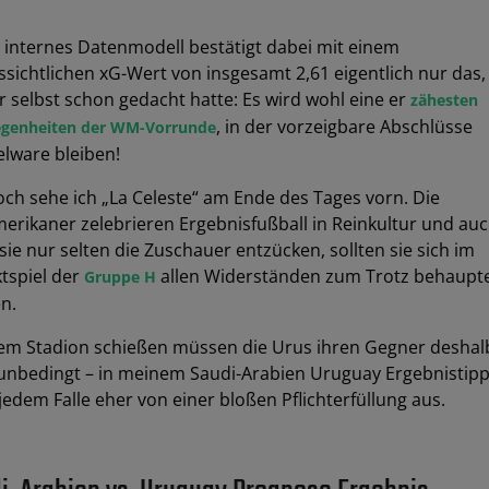
 internes Datenmodell bestätigt dabei mit einem
ssichtlichen xG-Wert von insgesamt 2,61 eigentlich nur das,
r selbst schon gedacht hatte: Es wird wohl eine er
zähesten
, in der vorzeigbare Abschlüsse
egenheiten der WM-Vorrunde
lware bleiben!
ch sehe ich „La Celeste“ am Ende des Tages vorn. Die
erikaner zelebrieren Ergebnisfußball in Reinkultur und au
ie nur selten die Zuschauer entzücken, sollten sie sich im
ktspiel der
allen Widerständen zum Trotz behaupt
Gruppe H
n.
em Stadion schießen müssen die Urus ihren Gegner deshal
 unbedingt – in meinem Saudi-Arabien Uruguay Ergebnistip
 jedem Falle eher von einer bloßen Pflichterfüllung aus.