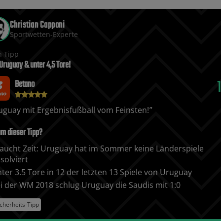
Sportwetten Tipps
Christian Capponi
Sportwetten-Experte
n Tipp
Uruguay & unter 4‚5 Tore!
Betano
guay mit Ergebnisfußball vom Feinsten!
m dieser Tipp?
aucht Zeit: Uruguay hat im Sommer keine Länderspiele
solviert
ter 3.5 Tore in 12 der letzten 13 Spiele von Uruguay
i der WM 2018 schlug Uruguay die Saudis mit 1:0
icherheits-Tipp