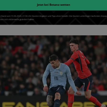
Jetzt bei
Betano
wetten
 Stand vom 15.06.2026‚ 21⁚06 Uhr Quoten Angaben und Tipp ohne Gewähr. Die Quoten unterliegen laufenden Anpa
nen sich mittlerweile geändert haben.