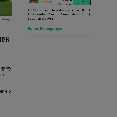
holen
Wettbonus
100% Ersteinzahlungsbonus bis zu 100€ +
10 € Freebet. Nur für Neukunden * 18+ |
Es gelten die AGB.
e News)
Bonus Bedingungen
2026
ruguay
ern
er 4,5