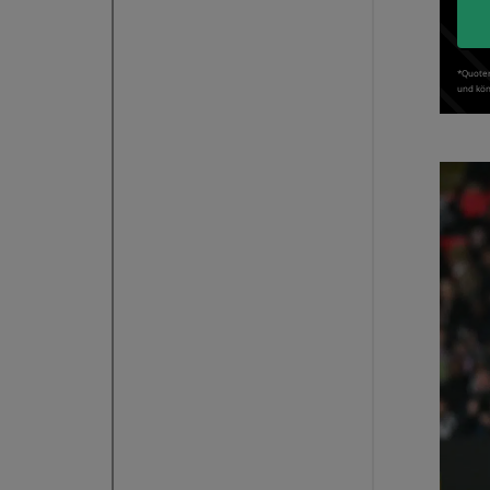
*Quoten
und kön