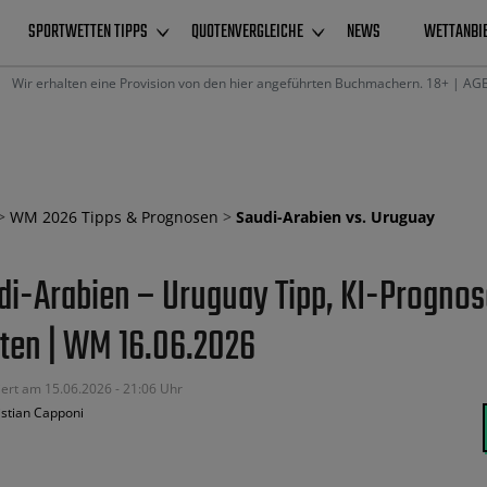
SPORTWETTEN TIPPS
QUOTENVERGLEICHE
NEWS
WETTANBIE
ere Sportwetten Tipps
ere Sportarten
[starrating_addon google=true]
Wir erhalten eine Provision von den hier angeführten Buchmachern. 18+ | AGB
tball NBA Prognosen und
ledon Wettquoten
Bra
Top
de France Wettquoten
s Tipps
>
WM 2026 Tipps & Prognosen
>
Saudi-Arabien vs. Uruguay
l 1 Weltmeister Quoten
 Tipps
di-Arabien – Uruguay Tipp, KI-Prognos
 GP Weltmeister Quoten
all Tipps
ten | WM 16.06.2026
r Bowl Wettquoten
ckey Tipps
iert am 15.06.2026 - 21:06 Uhr
istian Capponi
ipps & Prognosen von
rten
WhatsApp