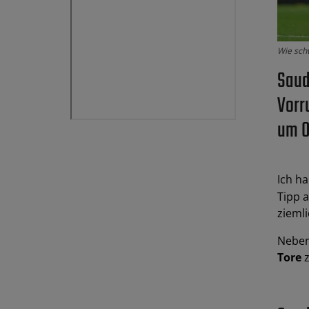
Wie schw
Saud
Vorr
um 0
Ich h
Tipp 
ziemli
Neben
Tore
z