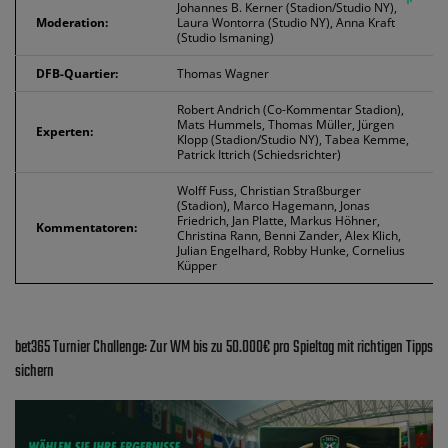
Johannes B. Kerner (Stadion/Studio NY),
Moderation:
Laura Wontorra (Studio NY), Anna Kraft
(Studio Ismaning)
DFB-Quartier:
Thomas Wagner
Robert Andrich (Co-Kommentar Stadion),
Mats Hummels, Thomas Müller, Jürgen
Experten:
Klopp (Stadion/Studio NY), Tabea Kemme,
Patrick Ittrich (Schiedsrichter)
Wolff Fuss, Christian Straßburger
(Stadion), Marco Hagemann, Jonas
Friedrich, Jan Platte, Markus Höhner,
Kommentatoren:
Christina Rann, Benni Zander, Alex Klich,
Julian Engelhard, Robby Hunke, Cornelius
Küpper
bet365 Turnier Challenge: Zur WM bis zu 50.000€ pro Spieltag mit richtigen Tipps
sichern