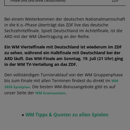
Finale (mit und ohne Deutschland)
ZDF
Bei einem Weiterkommen der deutschen Nationalmannschaft
in die K.o.-Phase überträgt das ZDF live das deutsche
Sechzehntelfinale. Spielt Deutschland im Achtelfinale, ist die
ARD mit der WM Übertragung an der Reihe.
Ein WM Viertelfinale mit Deutschland ist wiederum im ZDF
zu sehen, während ein Halbfinale mit Deutschland bei der
ARD läuft. Das WM-Finale am Sonntag, 19. Juli (21 Uhr) ging
in der WM TV-Verteilung an das ZDF.
Den vollständigen Turnierablauf von der WM Gruppenphase
bis zum Finale mit allen Terminen findest du direkt im
WM
. Die besten WM-Bonusangebote gibt es auf
2026 Spielplan
unser Seite der
.
WM Gratiswetten
●
WM Tipps & Quoten zu allen Spielen