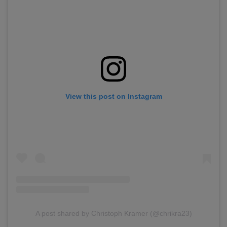
View this post on Instagram
A post shared by Christoph Kramer (@chrikra23)