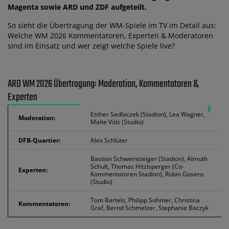
Magenta sowie ARD und ZDF aufgeteilt.
So sieht die Übertragung der WM-Spiele im TV im Detail aus:
Welche WM 2026 Kommentatoren, Experten & Moderatoren
sind im Einsatz und wer zeigt welche Spiele live?
ARD WM 2026 Übertragung: Moderation, Kommentatoren &
Experten
Esther Sedlaczek (Stadion), Lea Wagner,
Moderation:
Malte Völz (Studio)
DFB-Quartier:
Alex Schlüter
Bastian Schweinsteiger (Stadion), Almuth
Schult, Thomas Hitzlsperger (Co-
Experten:
Kommentatoren Stadion), Robin Gosens
(Studio)
Tom Bartels, Philipp Sohmer, Christina
Kommentatoren:
Graf, Bernd Schmelzer, Stephanie Baczyk