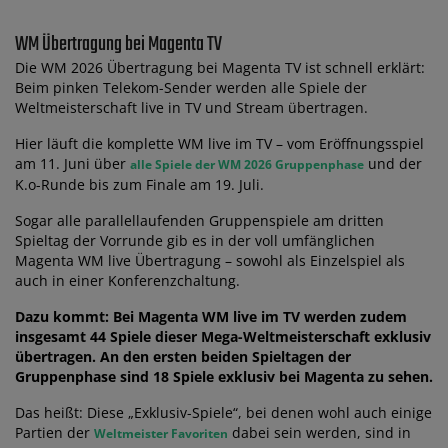
WM Übertragung bei Magenta TV
Die WM 2026 Übertragung bei Magenta TV ist schnell erklärt:
Beim pinken Telekom-Sender werden alle Spiele der
Weltmeisterschaft live in TV und Stream übertragen.
Hier läuft die komplette WM live im TV – vom Eröffnungsspiel
am 11. Juni über
und der
alle Spiele der WM 2026 Gruppenphase
K.o-Runde bis zum Finale am 19. Juli.
Sogar alle parallellaufenden Gruppenspiele am dritten
Spieltag der Vorrunde gib es in der voll umfänglichen
Magenta WM live Übertragung – sowohl als Einzelspiel als
auch in einer Konferenzchaltung.
Dazu kommt: Bei Magenta WM live im TV werden zudem
insgesamt 44 Spiele dieser Mega-Weltmeisterschaft exklusiv
übertragen. An den ersten beiden Spieltagen der
Gruppenphase sind 18 Spiele exklusiv bei Magenta zu sehen.
Das heißt: Diese „Exklusiv-Spiele“, bei denen wohl auch einige
Partien der
dabei sein werden, sind in
Weltmeister Favoriten