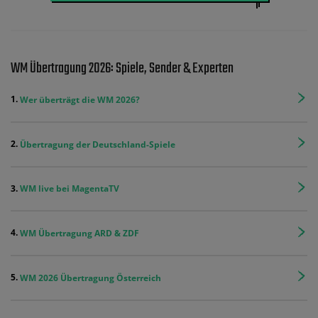
WM Übertragung 2026: Spiele, Sender & Experten
Wer überträgt die WM 2026?
Übertragung der Deutschland-Spiele
WM live bei MagentaTV
WM Übertragung ARD & ZDF
WM 2026 Übertragung Österreich