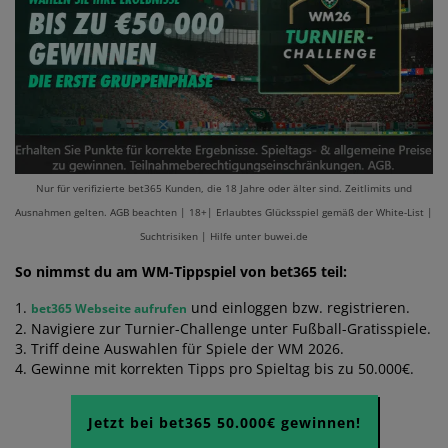
Nur für verifizierte bet365 Kunden, die 18 Jahre oder älter sind. Zeitlimits und
Ausnahmen gelten. AGB beachten | 18+| Erlaubtes Glücksspiel gemäß der White-List |
Suchtrisiken | Hilfe unter buwei.de
So nimmst du am WM-Tippspiel von bet365 teil:
1.
und einloggen bzw. registrieren.
bet365 Webseite aufrufen
2. Navigiere zur Turnier-Challenge unter Fußball-Gratisspiele.
3. Triff deine Auswahlen für Spiele der WM 2026.
4. Gewinne mit korrekten Tipps pro Spieltag bis zu 50.000€.
Jetzt bei bet365 50.000€ gewinnen!