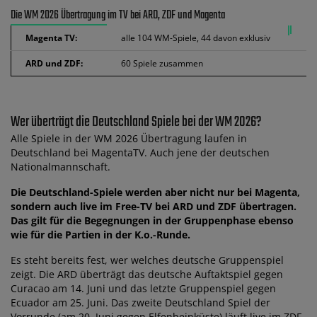
Die WM 2026 Übertragung im TV bei ARD, ZDF und Magenta
Magenta TV:
alle 104 WM-Spiele, 44 davon exklusiv
ARD und ZDF:
60 Spiele zusammen
Wer überträgt die Deutschland Spiele bei der WM 2026?
Alle Spiele in der WM 2026 Übertragung laufen in
Deutschland bei MagentaTV. Auch jene der deutschen
Nationalmannschaft.
Die Deutschland-Spiele werden aber nicht nur bei Magenta,
sondern auch live im Free-TV bei ARD und ZDF übertragen.
Das gilt für die Begegnungen in der Gruppenphase ebenso
wie für die Partien in der K.o.-Runde.
Es steht bereits fest, wer welches deutsche Gruppenspiel
zeigt. Die ARD überträgt das deutsche Auftaktspiel gegen
Curacao am 14. Juni und das letzte Gruppenspiel gegen
Ecuador am 25. Juni. Das zweite Deutschland Spiel der
Vorrunde (am 20. Juni gegen Elfenbeinküste) läuft live im ZDF.