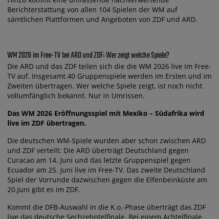
Berichterstattung von allen 104 Spielen der WM auf
sämtlichen Plattformen und Angeboten von ZDF und ARD.
WM 2026 im Free-TV bei ARD und ZDF: Wer zeigt welche Spiele?
Die ARD und das ZDF teilen sich die die WM 2026 live im Free-
TV auf. Insgesamt 40 Gruppenspiele werden im Ersten und im
Zweiten übertragen. Wer welche Spiele zeigt, ist noch nicht
vollumfänglich bekannt. Nur in Umrissen.
Das WM 2026 Eröffnungsspiel mit Mexiko – Südafrika wird
live im ZDF übertragen.
Die deutschen WM-Spiele wurden aber schon zwischen ARD
und ZDF verteilt: Die ARD überträgt Deutschland gegen
Curacao am 14. Juni und das letzte Gruppenspiel gegen
Ecuador am 25. Juni live im Free-TV. Das zweite Deutschland
Spiel der Vorrunde dazwischen gegen die Elfenbeinküste am
20.Juni gibt es im ZDF.
Kommt die DFB-Auswahl in die K.o.-Phase überträgt das ZDF
live das deutsche Sechzehntelfinale. Bei einem Achtelfinale