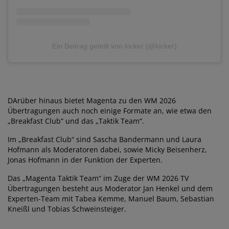
Ein Beitrag geteilt von kicker (@kicker)
DArüber hinaus bietet Magenta zu den WM 2026
Übertragungen auch noch einige Formate an, wie etwa den
„Breakfast Club“ und das „Taktik Team“.
Im „Breakfast Club“ sind Sascha Bandermann und Laura
Hofmann als Moderatoren dabei, sowie Micky Beisenherz,
Jonas Hofmann in der Funktion der Experten.
Das „Magenta Taktik Team“ im Zuge der WM 2026 TV
Übertragungen besteht aus Moderator Jan Henkel und dem
Experten-Team mit Tabea Kemme, Manuel Baum, Sebastian
Kneißl und Tobias Schweinsteiger.