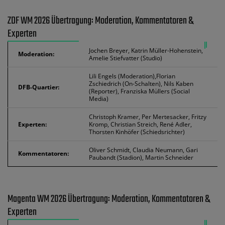
ZDF WM 2026 Übertragung: Moderation, Kommentatoren &
Experten
Jochen Breyer, Katrin Müller-Hohenstein,
Moderation:
Amelie Stiefvatter (Studio)
Lili Engels (Moderation),Florian
Zschiedrich (On-Schalten), Nils Kaben
DFB-Quartier:
(Reporter), Franziska Müllers (Social
Media)
Christoph Kramer, Per Mertesacker, Fritzy
Experten:
Kromp, Christian Streich, René Adler,
Thorsten Kinhöfer (Schiedsrichter)
Oliver Schmidt, Claudia Neumann, Gari
Kommentatoren:
Paubandt (Stadion), Martin Schneider
Magenta WM 2026 Übertragung: Moderation, Kommentatoren &
Experten