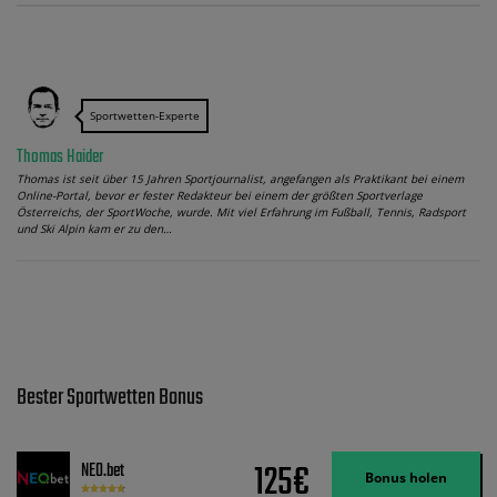
Sportwetten-Experte
Thomas Haider
Thomas ist seit über 15 Jahren Sportjournalist, angefangen als Praktikant bei einem
Online-Portal, bevor er fester Redakteur bei einem der größten Sportverlage
Österreichs, der SportWoche, wurde. Mit viel Erfahrung im Fußball, Tennis, Radsport
und Ski Alpin kam er zu den…
Bester Sportwetten Bonus
125€
NEO.bet
Bonus holen