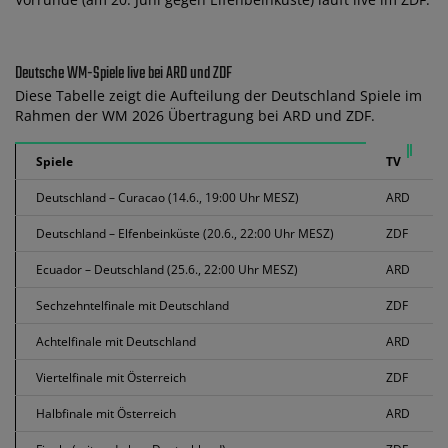
Deutsche WM-Spiele live bei ARD und ZDF
Diese Tabelle zeigt die Aufteilung der Deutschland Spiele im
Rahmen der WM 2026 Übertragung bei ARD und ZDF.
Spiele
TV
Deutschland – Curacao (14.6., 19:00 Uhr MESZ)
ARD
Deutschland – Elfenbeinküste (20.6., 22:00 Uhr MESZ)
ZDF
Ecuador – Deutschland (25.6., 22:00 Uhr MESZ)
ARD
Sechzehntelfinale mit Deutschland
ZDF
Achtelfinale mit Deutschland
ARD
Viertelfinale mit Österreich
ZDF
Halbfinale mit Österreich
ARD