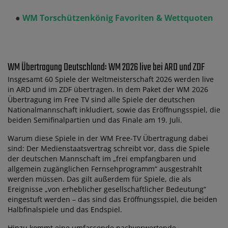
●
WM Torschützenkönig Favoriten & Wettquoten
WM Übertragung Deutschland: WM 2026 live bei ARD und ZDF
Insgesamt 60 Spiele der Weltmeisterschaft 2026 werden live
in ARD und im ZDF übertragen. In dem Paket der WM 2026
Übertragung im Free TV sind alle Spiele der deutschen
Nationalmannschaft inkludiert, sowie das Eröffnungsspiel, die
beiden Semifinalpartien und das Finale am 19. Juli.
Warum diese Spiele in der WM Free-TV Übertragung dabei
sind: Der Medienstaatsvertrag schreibt vor, dass die Spiele
der deutschen Mannschaft im „frei empfangbaren und
allgemein zugänglichen Fernsehprogramm“ ausgestrahlt
werden müssen. Das gilt außerdem für Spiele, die als
Ereignisse „von erheblicher gesellschaftlicher Bedeutung“
eingestuft werden – das sind das Eröffnungsspiel, die beiden
Halbfinalspiele und das Endspiel.
Hinzu kommt eine umfassende nachverwertende