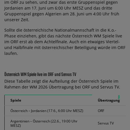
im ORF zu sehen, und zwar das erste Gruppenspiel gegen
Jordanien am 17. Juni um 6:00 Uhr MESZ und das dritte
Gruppenspiel gegen Algerien am 28. Juni um 4:00 Uhr früh
unserer Zeit.
Sollte die österreichische Nationalmannschaft in die K.o.-
Phase einziehen, gibt das nächste Österreich WM Spiele live
im ORF erst ab dem Achtelfinale. Auch ein etwaiges Viertel-
und Halbfinale mit österreichischer Beteiligung würde im ORF
laufen.
Österreich WM Spiele live im ORF und Servus TV
Diese Tabelle zeigt die Aufteilung der Österreich Spiele im
Rahmen der WM 2026 Übertragung bei ORF und Servus TV.
Spiele
Übertragung
Österreich – Jordanien (17.6., 6:00 Uhr MESZ)
ORF
Argentinien – Österreich (22.6., 19:00 Uhr
Servus TV
MESZ)