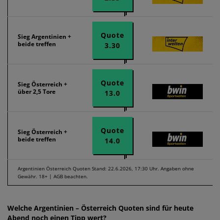
Quote
Sieg Argentinien +
beide treffen
3.30
Quote
Sieg Österreich +
über 2,5 Tore
13.0
Quote
Sieg Österreich +
beide treffen
14.0
Argentinien Österreich Quoten Stand: 22.6.2026, 17:30 Uhr. Angaben ohne
Gewähr. 18+ | AGB beachten.
Welche Argentinien – Österreich Quoten sind für heute
Abend noch einen Tipp wert?