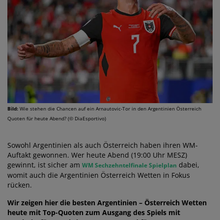
Bild:
Wie stehen die Chancen auf ein Arnautovic-Tor in den Argentinien Österreich
Quoten für heute Abend? (© DiaEsportivo)
Sowohl Argentinien als auch Österreich haben ihren WM-
Auftakt gewonnen. Wer heute Abend (19:00 Uhr MESZ)
gewinnt, ist sicher am
dabei,
WM Sechzehntelfinale Spielplan
womit auch die Argentinien Österreich Wetten in Fokus
rücken.
Wir zeigen hier die besten Argentinien – Österreich Wetten
heute mit Top-Quoten zum Ausgang des Spiels mit