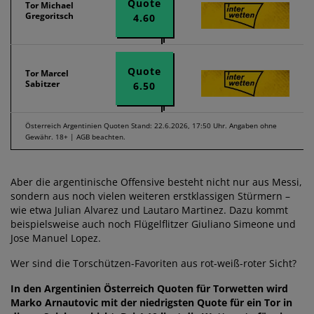
Quote
Tor Michael
Gregoritsch
4.60
Quote
Tor Marcel
Sabitzer
6.50
Österreich Argentinien Quoten Stand: 22.6.2026, 17:50 Uhr. Angaben ohne
Gewähr. 18+ | AGB beachten.
Aber die argentinische Offensive besteht nicht nur aus Messi,
sondern aus noch vielen weiteren erstklassigen Stürmern –
wie etwa Julian Alvarez und Lautaro Martinez. Dazu kommt
beispielsweise auch noch Flügelflitzer Giuliano Simeone und
Jose Manuel Lopez.
Wer sind die Torschützen-Favoriten aus rot-weiß-roter Sicht?
In den Argentinien Österreich Quoten für Torwetten wird
Marko Arnautovic mit der niedrigsten Quote für ein Tor in