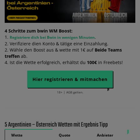
4 Schritte zum bwin WM Boost:
1.
.
Registriere dich bei Bwin in wenigen Minuten
2. Verifiziere dien Konto & tätige eine Einzahlung.
2. Wähle den Boost aus & wette mit 1€ auf
Beide Teams
treffen
ab.
4. Ist die Wette erfolgreich, erhältst du
100€
in Freebets!
Hier registrieren & mitmachen
18+ | AGB gelten.
5 Argentinien – Österreich Wetten mit Ergebnis Tipp
Wette
Quote
Anbieter