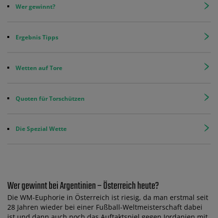
Wer gewinnt?
Ergebnis Tipps
Wetten auf Tore
Quoten für Torschützen
Die Spezial Wette
Wer gewinnt bei Argentinien – Österreich heute?
Die WM-Euphorie in Österreich ist riesig, da man erstmal seit
28 Jahren wieder bei einer Fußball-Weltmeisterschaft dabei
ist und dann auch noch das Auftaktspiel gegen Jordanien mit