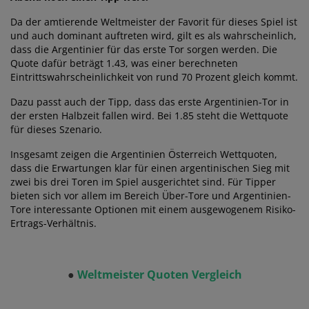
Da der amtierende Weltmeister der Favorit für dieses Spiel ist
und auch dominant auftreten wird, gilt es als wahrscheinlich,
dass die Argentinier für das erste Tor sorgen werden. Die
Quote dafür beträgt 1.43, was einer berechneten
Eintrittswahrscheinlichkeit von rund 70 Prozent gleich kommt.
Dazu passt auch der Tipp, dass das erste Argentinien-Tor in
der ersten Halbzeit fallen wird. Bei 1.85 steht die Wettquote
für dieses Szenario.
Insgesamt zeigen die Argentinien Österreich Wettquoten,
dass die Erwartungen klar für einen argentinischen Sieg mit
zwei bis drei Toren im Spiel ausgerichtet sind. Für Tipper
bieten sich vor allem im Bereich Über-Tore und Argentinien-
Tore interessante Optionen mit einem ausgewogenem Risiko-
Ertrags-Verhältnis.
●
Weltmeister Quoten Vergleich