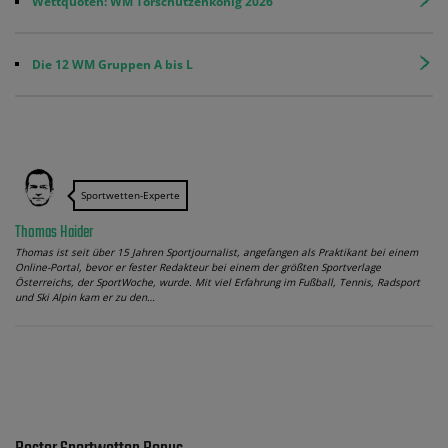
Wettquoten: WM Torschützenkönig 2026
Die 12 WM Gruppen A bis L
Sportwetten-Experte
Thomas Haider
Thomas ist seit über 15 Jahren Sportjournalist, angefangen als Praktikant bei einem
Online-Portal, bevor er fester Redakteur bei einem der größten Sportverlage
Österreichs, der SportWoche, wurde. Mit viel Erfahrung im Fußball, Tennis, Radsport
und Ski Alpin kam er zu den…