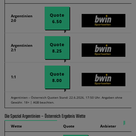
Quote
Argentinien
2:0
6.50
Quote
Argentinien
2:1
8.25
Quote
1:1
8.00
Argentinien – Österreich Quoten Stand: 22.6.2026, 17:50 Uhr. Angaben ohne
Gewähr. 18+ | AGB beachten.
Die Spezial Argentinien – Österreich Ergebnis Wette
Wette
Quote
Anbieter