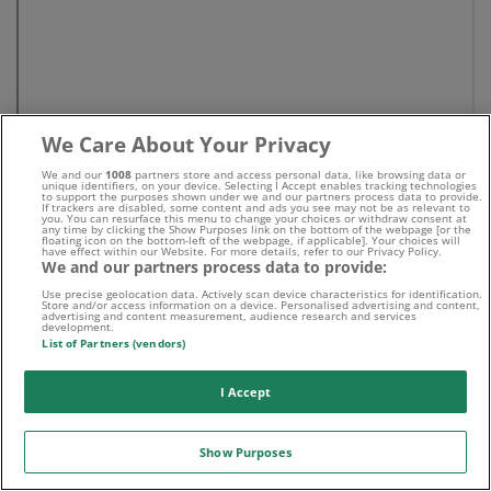
We Care About Your Privacy
We and our
1008
partners store and access personal data, like browsing data or
unique identifiers, on your device. Selecting I Accept enables tracking technologies
to support the purposes shown under we and our partners process data to provide.
If trackers are disabled, some content and ads you see may not be as relevant to
you. You can resurface this menu to change your choices or withdraw consent at
any time by clicking the Show Purposes link on the bottom of the webpage [or the
floating icon on the bottom-left of the webpage, if applicable]. Your choices will
have effect within our Website. For more details, refer to our Privacy Policy.
We and our partners process data to provide:
Use precise geolocation data. Actively scan device characteristics for identification.
Store and/or access information on a device. Personalised advertising and content,
advertising and content measurement, audience research and services
development.
List of Partners (vendors)
I Accept
Show Purposes