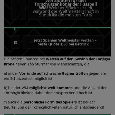
Wettquoten für den
Torschützenkönig der Fussball
WM!
Welcher Spieler erzielt
während der Weltmeisterschaft in
Südafrika die meisten Tore?
jetzt Spanien Weltmeister wetten –
→
beste Quote 1,50 bei Betclick
Die besten Chancen bei
Wetten auf den Gewinn der Torjäger
Krone
haben Top Stürmer von Mannschaften, die
a) in der
Vorrunde auf schwache Gegner treffen
gegen die
ein Schützenfest möglich ist
b) bei der WM
möglichst weit kommen
und die Anzahl der
Tormöglichkeiten daher dementsprechend hoch ist
c) auch die
persönliche Form des Spielers
ist bei der
Beurteilung der Tormöglichkeiten natürlich entscheidend!