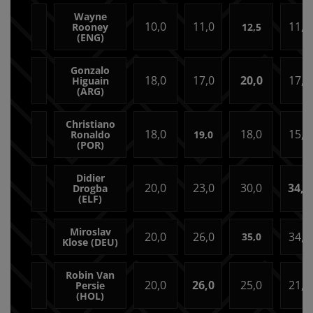
Wayne
10,0
11,0
11,0
Rooney
12,5
(ENG)
Gonzalo
18,0
17,0
20,0
17,0
Higuain
(ARG)
Christiano
18,0
18,0
15,0
Ronaldo
19,0
(POR)
Didier
20,0
23,0
30,0
34,0
Drogba
(ELF)
Miroslav
20,0
26,0
34,0
35,0
Klose (DEU)
Robin Van
20,0
26,0
25,0
21,0
Persie
(HOL)