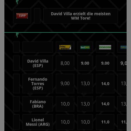
David Villa erzielt die meisten
WM Tore!
David Villa
8,00
9,00
9,00
9,00
(ESP)
Fernando
9,00
13,0
13,0
Torres
14,0
(ESP)
Fabiano
10,0
13,0
13,0
14,0
(BRA)
Lionel
10,0
10,0
11,0
11,0
Messi (ARG)