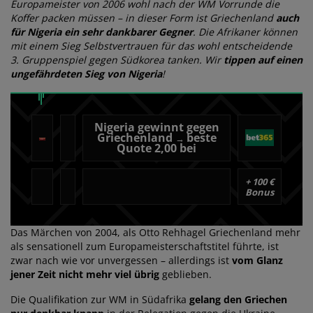
Europameister von 2006 wohl nach der WM Vorrunde die
Koffer packen müssen – in dieser Form ist Griechenland
auch
für Nigeria ein sehr dankbarer Gegner
. Die Afrikaner können
mit einem Sieg Selbstvertrauen für das wohl entscheidende
3. Gruppenspiel gegen Südkorea tanken. Wir
tippen auf einen
ungefährdeten Sieg von Nigeria
!
Nigeria gewinnt gegen
Griechenland
beste
→
Quote 2,00 bei
+
100 €
Bonus
Das Märchen von 2004, als Otto Rehhagel Griechenland mehr
als sensationell zum Europameisterschaftstitel führte, ist
zwar nach wie vor unvergessen – allerdings ist
vom Glanz
jener Zeit nicht mehr viel übrig
geblieben.
Die Qualifikation zur WM in Südafrika
gelang den Griechen