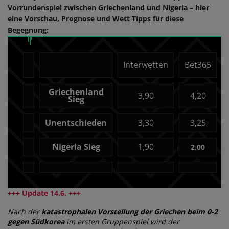
Vorrundenspiel zwischen Griechenland und Nigeria – hier
eine Vorschau, Prognose und Wett Tipps für diese
Begegnung:
Interwetten
Bet365
Griechenland
3,90
4,20
Sieg
Unentschieden
3,30
3,25
Nigeria
Sieg
1,90
2,00
+++ Update 14.6. +++
Nach der
katastrophalen Vorstellung der Griechen beim 0-2
gegen Südkorea
im ersten Gruppenspiel wird der