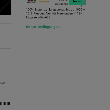
holen
Wettbonus
100% Ersteinzahlungsbonus bis zu 100€ +
10 € Freebet. Nur für Neukunden * 18+ |
Es gelten die AGB.
Bonus Bedingungen
n
ten!
bonus