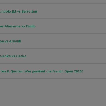
undolo JM vs Berrettini
er-Aliassime vs Tabilo
foe vs Arnaldi
alenka vs Osaka
ten & Quoten: Wer gewinnt die French Open 2026?