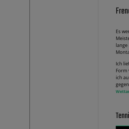
Fren
Es we
Meist
lange
Montag
Ich li
Form
ich a
gegen
Wettan
Tenni