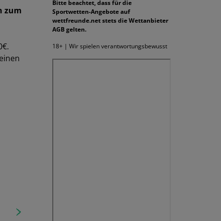
Bitte beachtet, dass für die
ch zum
Sportwetten-Angebote auf
wettfreunde.net stets die Wettanbieter
AGB gelten.
0€.
18+ | Wir spielen verantwortungsbewusst
 einen