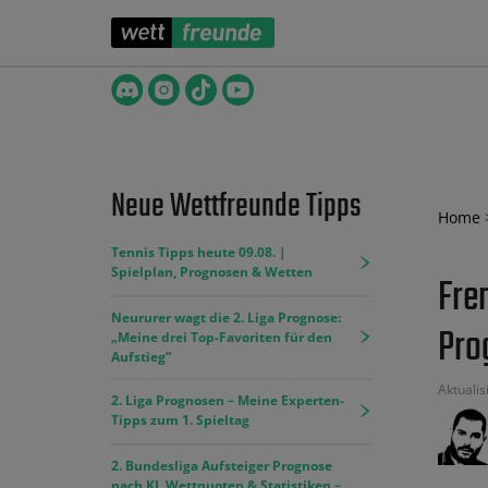
Fussball Tipps
Fussball Quoten
And
And
Bundesliga Tipps & Prognosen
Bundesliga Quoten
Sportwetten Apps im Test
Gratiswetten & Freebets
Baske
Wimb
Tipps
2. Liga Tipps – Experten-
Deutscher Meister
Deutsche Wettanbieter
Quotenboosts heute
Tour 
Prognosen zur 2. Bundesliga
Tenni
Neue Wettfreunde Tipps
Home
Bundesliga Absteiger
Wettanbieter mit PayPal
Bet365 Angebotscode
Forme
Champions League Tipps
Darts
Tennis Tipps heute 09.08. |
Spielplan, Prognosen & Wetten
Fren
Bundesliga Torschützenkönig
Wettanbieter ohne Steuer
Betano Promo Code
Moto
Europa League Tipps
Handb
Neururer wagt die 2. Liga Prognose:
Pro
„Meine drei Top-Favoriten für den
2. Bundesliga Quoten
Fußball Wettanbieter
Bet at home Quotenboost
Supe
Aufstieg“
Conference League Tipps
Eisho
Aktualis
2. Liga Prognosen – Meine Experten-
2. Bundesliga Meister
Darts Wettanbieter
Bwin Bonus Code
Tipps zum 1. Spieltag
Fussball International Tipps
NFL T
2. Bundesliga Aufsteiger Prognose
Expe
3. Liga Quoten
Neue Wettanbieter 2026
Interwetten Bonus Code
nach KI, Wettquoten & Statistiken –