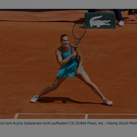
WhatsApp
Sportwetten Tipps
st sich Aryna Sabalenka nicht aufhalten? (© ZUMA Press, Inc. / Alamy Stock Phot