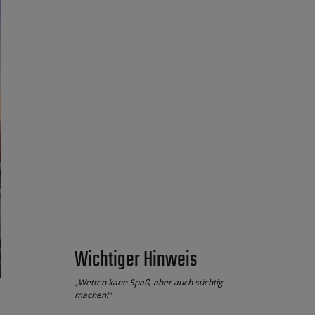
Wichtiger Hinweis
„Wetten kann Spaß, aber auch süchtig
machen!“