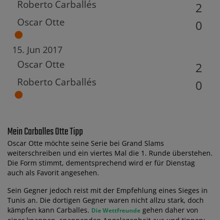
Roberto Carballés
2
Oscar Otte
0
15. Jun 2017
Oscar Otte
2
Roberto Carballés
0
Mein Carballes Otte Tipp
Oscar Otte möchte seine Serie bei Grand Slams
weiterschreiben und ein viertes Mal die 1. Runde überstehen.
Die Form stimmt, dementsprechend wird er für Dienstag
auch als Favorit angesehen.
Sein Gegner jedoch reist mit der Empfehlung eines Sieges in
Tunis an. Die dortigen Gegner waren nicht allzu stark, doch
kämpfen kann Carballes.
gehen daher von
Die Wettfreunde