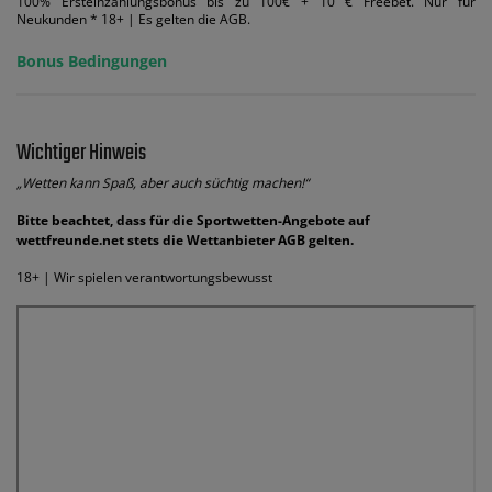
100% Ersteinzahlungsbonus bis zu 100€ + 10 € Freebet. Nur für
Neukunden * 18+ | Es gelten die AGB.
Bonus Bedingungen
Wichtiger Hinweis
„Wetten kann Spaß, aber auch süchtig machen!“
Bitte beachtet, dass für die Sportwetten-Angebote auf
wettfreunde.net stets die Wettanbieter AGB gelten.
18+ | Wir spielen verantwortungsbewusst