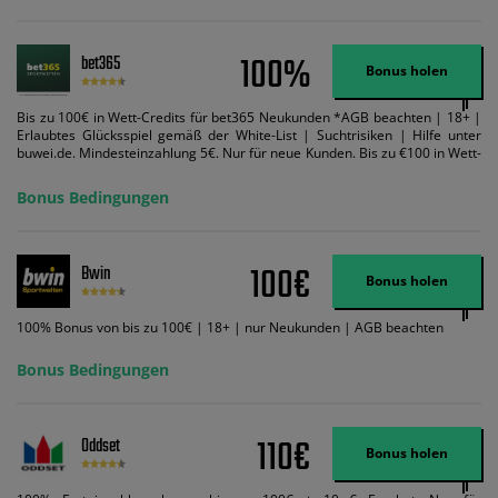
100%
bet365
Bonus holen
Bis zu 100€ in Wett-Credits für bet365 Neukunden *AGB beachten | 18+ |
Erlaubtes Glücksspiel gemäß der White-List | Suchtrisiken | Hilfe unter
buwei.de. Mindesteinzahlung 5€. Nur für neue Kunden. Bis zu €100 in Wett-
Credits. Melden Sie sich an, zahlen Sie €5 oder mehr auf Ihr bet365-Konto
ein und wir geben Ihnen die entsprechende qualifizierende Einzahlung in
Bonus Bedingungen
Wett-Credits, wenn Sie qualifizierende Wetten im gleichen Wert platzieren
und diese abgerechnet werden. Mindestquoten, Wett- und
Zahlungsmethoden-Ausnahmen gelten. Gewinne schließen den Einsatz von
Wett-Credits aus. Es gelten die AGB, Zeitlimits und Ausnahmen. Der Bonus-
100€
Bwin
Code VIPANGEBOT kann während der Anmeldung benutzt werden, jedoch
Bonus holen
ändert dies den Angebotsbetrag in keinster Weise.
100% Bonus von bis zu 100€ | 18+ | nur Neukunden | AGB beachten
Bonus Bedingungen
110€
Oddset
Bonus holen