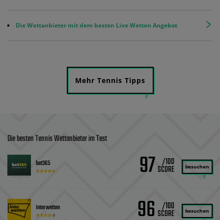
Die Wettanbieter mit dem besten Live Wetten Angebot
Mehr Tennis Tipps
Die besten Tennis Wettanbieter im Test
97
/100
bet365
besuchen
96
/100
Interwetten
besuchen